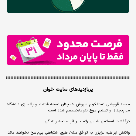
پربازدیدهای سایت خوان
محمد قوچانی: عبدالکریم سروش همچنان نسخه قناعت و پاکسازی دانشگاه
می‌پیچد | او تسلیم موج نئومارکسیسم شده است
درگذشت اسماعیل بابایی راغب بر اثر سانحه رانندگی
واکنش ابراهیم عزیزی به توافق مکه/ هیچ اشتباهی بی‌پاسخ نخواهد ماند