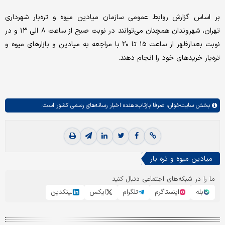
بر اساس گزارش روابط عمومی سازمان میادین میوه و تره‌بار شهرداری
تهران، شهروندان همچنان می‌توانند در نوبت صبح از ساعت ۸ الی ۱۳ و در
نوبت بعدازظهر از ساعت ۱۵ تا ۲۰ با مراجعه به میادین و بازارهای میوه و
تره‌بار خریدهای خود را انجام دهند.
بخش
سایت‌خوان،
صرفا بازتاب‌دهنده اخبار رسانه‌های رسمی کشور است.
میادین میوه و تره بار
ما را در شبکه‌های اجتماعی دنبال کنید
بله
اینستاگرم
تلگرام
ایکس
لینکدین