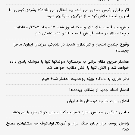
اگر جلیلی رئیس جمهور می شد، چه اتفاقی می افتاد؟/ رشیدی کوچی: تا
آخرین لحظه تلاش کردیم از درگیری جلوگیری شود
پیش‌بینی قیمت طلا، دلار و سکه امروز شنبه ۱۷ مرداد ۱۴۰۵/ معادلات
پیچیده بازار در سایه افزایش قیمت طلا و عقب‌نشینی دلار
وقوع چندین انفجار و تیراندازی شدید در نزدیکی مرز‌های ایران/ ماجرا
چیست؟
هشدار صریح مقام عراقی به عربستان/ موشکها تنها با موشک پاسخ داده
خواهد شد و آتش تنها با آتش مقابله خواهد شد
باقر خرازی به دادگاه ویژه روحانیت احضار شد+ فیلم
انتشار اسناد جدید از بشقاب پرنده‌ها
ادعای وزارت خارجه عربستان علیه ایران
حاجی دلیگانی: مجلس اجازه تصویب کنوانسیون دریای خزر را نمی‌دهد
راه‌حل روسیه برای پایان جنگ ایران و آمریکا/ اولیانوف چه پیشنهادی مطرح
کرد؟