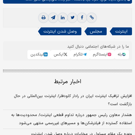
اینترنت
مجلس
وصل شدن اینترنت
ما را در شبکه‌های اجتماعی دنبال کنید
بله
اینستاگرم
تلگرام
ایکس
لینکدین
اخبار مرتبط
افزایش ترافیک اینترنت ایران در رادار کلودفلر/ اینترنت بین‌المللی در حال
بازگشت است؟
هشدار معاون رئیس جمهور درباره تداوم قطعی اینترنت/ محدودیت‌ها به
استفاده گسترده از فیلترشکن‌ها و مسیرهای غیررسمی منتهی می‌شود
وعده یک مقام مسئول در مخابرات درباره وصل شدن اینترنت