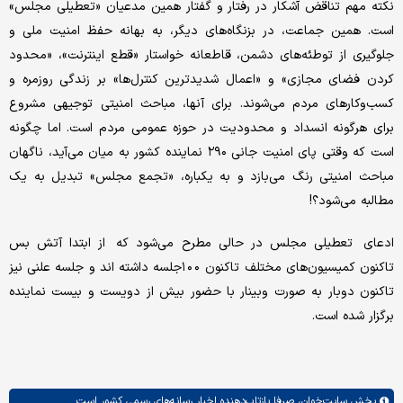
نکته مهم تناقض آشکار در رفتار و گفتار همین مدعیان «تعطیلی مجلس»
است. همین جماعت، در بزنگاه‌های دیگر، به بهانه حفظ امنیت ملی و
جلوگیری از توطئه‌های دشمن، قاطعانه خواستار «قطع اینترنت»، «محدود
کردن فضای مجازی» و «اعمال شدیدترین کنترل‌ها» بر زندگی روزمره و
کسب‌وکارهای مردم می‌شوند. برای آنها، مباحث امنیتی توجیهی مشروع
برای هرگونه انسداد و محدودیت در حوزه عمومی مردم است. اما چگونه
است که وقتی پای امنیت جانی ۲۹۰ نماینده کشور به میان می‌آید، ناگهان
مباحث امنیتی رنگ می‌بازد و به یکباره، «تجمع مجلس» تبدیل به یک
مطالبه می‌شود؟!
ادعای تعطیلی مجلس در حالی مطرح می‌شود که از ابتدا آتش بس
تاکنون کمیسیون‌های مختلف تاکنون ١٠٠جلسه داشته اند و جلسه علنی نیز
تاکنون دوبار به صورت وبینار با حضور بیش از دویست و بیست نماینده
برگزار شده است.
بخش
سایت‌خوان،
صرفا بازتاب‌دهنده اخبار رسانه‌های رسمی کشور است.