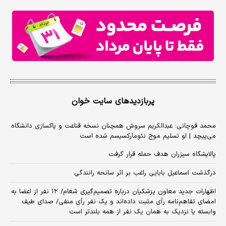
پربازدیدهای سایت خوان
محمد قوچانی: عبدالکریم سروش همچنان نسخه قناعت و پاکسازی دانشگاه
می‌پیچد | او تسلیم موج نئومارکسیسم شده است
پالایشگاه سیزران هدف حمله قرار گرفت
درگذشت اسماعیل بابایی راغب بر اثر سانحه رانندگی
اظهارات جدید معاون پزشکیان درباره تصمیم‌گیری شعام/ ۱۲ نفر از اعضا به
امضای تفاهم‌نامه رأی مثبت داده‌اند و یک نفر رأی منفی/ صدای طیف
وابسته یا نزدیک به همان یک نفر از همه بلندتر است