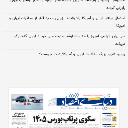
آکسیوس: روبیو و ویتکاف با وزیر خارجه قطر درباره راه‌های توافق با ایران
رایزنی کردند
احتمال توافق ایران و آمریکا بالا رفت/ ارزیابی جدید قطر از مذاکرات ایران و
آمریکا
سی‌ان‌ان: ترامپ امروز با مقامات ارشد امنیت ملی درباره ایران گفت‌و‌گو
می‌کند
روبیو غایب بزرگ مذاکرات ایران و آمریکا/ علت چیست؟