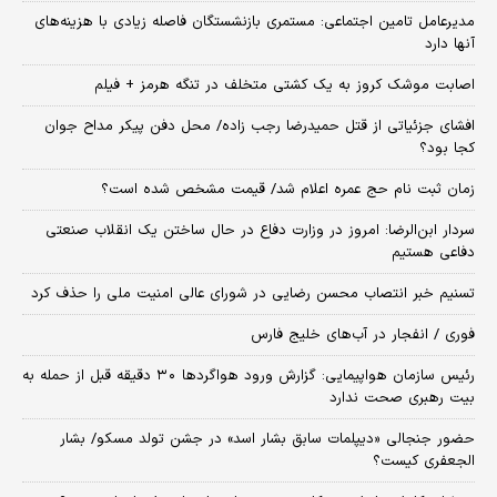
مدیرعامل تامین اجتماعی: مستمری بازنشستگان فاصله زیادی با هزینه‌های
آنها دارد
اصابت موشک کروز به یک کشتی متخلف در تنگه هرمز + فیلم
افشای جزئیاتی از قتل حمیدرضا رجب زاده/ محل دفن پیکر مداح جوان
کجا بود؟
زمان ثبت‌ نام حج عمره اعلام شد/ قیمت مشخص شده است؟
سردار ابن‌الرضا: امروز در وزارت دفاع در حال ساختن یک انقلاب صنعتی
دفاعی هستیم
تسنیم خبر انتصاب محسن رضایی در شورای عالی امنیت ملی را حذف کرد
فوری / انفجار در آب‌های خلیج فارس
رئیس سازمان هواپیمایی: گزارش ورود هواگردها ٣٠ دقیقه قبل از حمله به
بیت رهبری صحت ندارد
حضور جنجالی «دیپلمات سابق بشار اسد» در جشن تولد مسکو/ بشار
الجعفری کیست؟