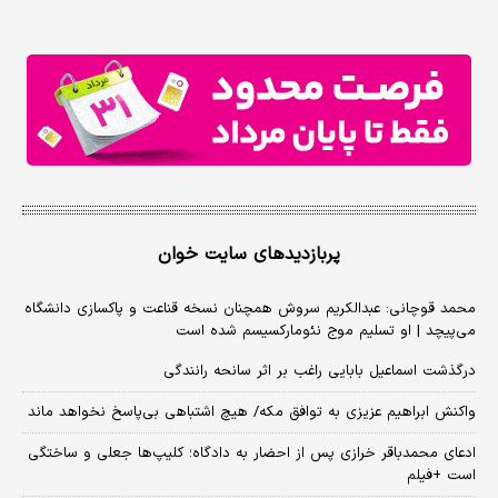
پربازدیدهای سایت خوان
محمد قوچانی: عبدالکریم سروش همچنان نسخه قناعت و پاکسازی دانشگاه
می‌پیچد | او تسلیم موج نئومارکسیسم شده است
درگذشت اسماعیل بابایی راغب بر اثر سانحه رانندگی
واکنش ابراهیم عزیزی به توافق مکه/ هیچ اشتباهی بی‌پاسخ نخواهد ماند
ادعای محمدباقر خرازی پس از احضار به دادگاه؛ کلیپ‌ها جعلی و ساختگی
است +فیلم