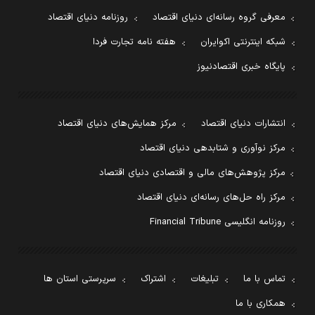
معرفی گروه رسانه‌ای دنیای اقتصاد
روزنامه دنیای اقتصاد
شبکه اینترنتی اکوایران
هفته نامه تجارت فردا
پایگاه خبری اقتصادنیوز
انتشارات دنیای اقتصاد
مرکز همایش‌های دنیای اقتصاد
مرکز نوآوری و شتابدهی دنیای اقتصاد
مرکز پژوهش‌های مالی و اقتصادی دنیای اقتصاد
مرکز راه حل‌های رسانه‌ای دنیای اقتصاد
روزنامه انگلیسی Financial Tribune
تماس با ما
تبلیغات
اشتراک
سرپرستی استان ها
همکاری با ما