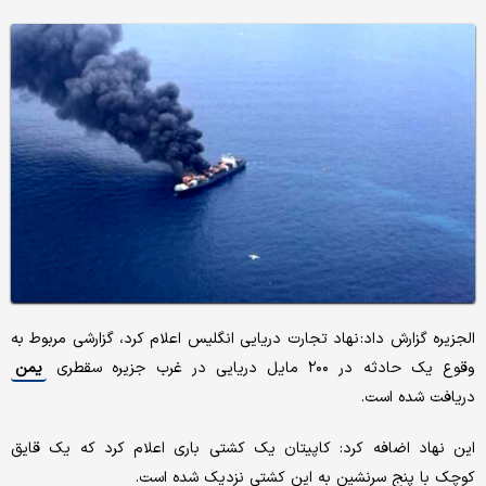
الجزیره گزارش داد: نهاد تجارت دریایی انگلیس اعلام کرد، گزارشی مربوط به
وقوع یک حادثه در ۲۰۰ مایل دریایی در غرب جزیره سقطری
یمن
دریافت شده است.
این نهاد اضافه کرد: کاپیتان یک کشتی باری اعلام کرد که یک قایق
کوچک با پنج سرنشین به این کشتی نزدیک شده است.