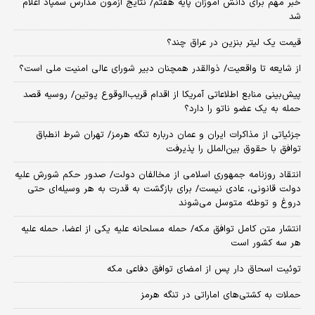
خبر مهم برای دانش آموزان پایه هفتم/ نتایج آزمون مدارس سمپاد اعلام
شد
قیمت یک لیتر بنزین در عراق چند؟
از شایعه تا واقعیت/ ذوالقدر همچنان دبیر شورای ‌عالی امنیت ملی است؟
پیش‌بینی منابع اطلاعاتی آمریکا از اقدام قریب‌الوقوع پوتین/ روسیه قصد
حمله به یک عضو ناتو را دارد؟
جزئیاتی از مذاکرات ایران و عمان درباره تنگه هرمز/ تهران شرط انطباق
توافق با حقوق بین‌الملل را پذیرفت
انتقاد روزنامه جمهوری اسلامی از مخالفان دولت/ صدور حکم شورش علیه
دولت قانونی، عادی نیست/ برای بازگشت به قدرت به هر وسیله‌ای حتی
دروغ و توطئه متوسل می‌شوند
انتشار متن کامل توافق مکه/ حمله مسلحانه علیه یکی از اعضا، حمله علیه
هر سه کشور است
توئیت اسحاق دار پس از امضای توافق دفاعی مکه
حملات به کشتی‌های اماراتی در تنگه هرمز