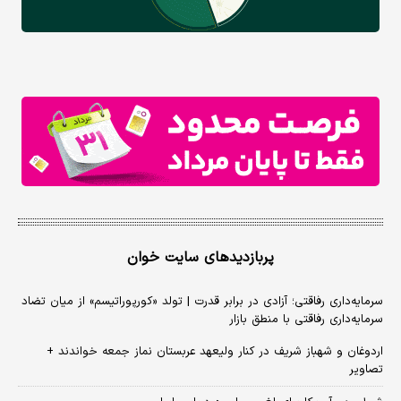
پربازدیدهای سایت خوان
سرمایه‌داری رفاقتی؛ آزادی در برابر قدرت | تولد «کورپوراتیسم» از میان تضاد
سرمایه‌داری رفاقتی با منطق بازار
اردوغان و شهباز شریف در کنار ولیعهد عربستان نماز جمعه خواندند +
تصاویر