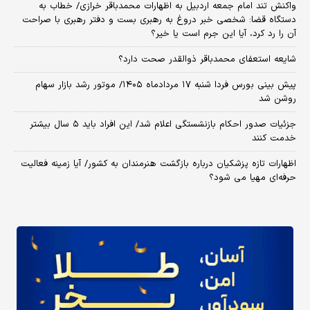
واکنش تند امام جمعه اردبیل به اظهارات محمدباقر خرازی/ خطاب به
دستگاه قضا: شخصی خبر دروغ به رهبری بست و دفتر رهبری با صراحت
آن را رد کرد، آیا این جرم است یا خیر؟
شایعه استعفای محمدباقر ذوالقدر صحت دارد؟
پیش بینی بورس فردا شنبه ۱۷ مردادماه ۱۴۰۵/ موتور رشد بازار سهام
روشن شد
جزئیات صدور احکام بازنشستگی اعلام شد/ این افراد باید ۵ سال بیشتر
خدمت کنند
اظهارات تازه پزشکیان درباره بازگشت هنرمندان به کشور/ آیا زمینه فعالیت
حرفه‌ای مهیا می شود؟