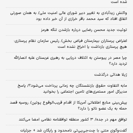
شده است
واکنش زیدآبادی به تغییر دبیر شورای عالی امنیت ملی/ به همان صورتی
اتفاق افتاد که سید محمد باقر خرازی از آن خبر داده بود
توئیت جدید محسن رضایی درباره بازشدن تنگه هرمز
اعتراض پرستاران بیمارستان فیاض بخش/ رئیس سازمان نظام پرستاری:
هیچ پرستاری بازداشت یا اخراج نشده است
چرا مصر در پیوستن به ائتلاف دریایی به رهبری عربستان علیه انصارالله
تردید دارد؟
ژیلا هدائی درگذشت
مابه التفاوت حقوق بازنشستگان چه زمانی پرداخت می‌شود؟/ پاسخ
مدیرکل امور مستمری‌های تامین اجتماعی را بخوانید
پیش‌بینی منابع اطلاعاتی آمریکا از اقدام قریب‌الوقوع پوتین/ روسیه قصد
حمله به یک عضو ناتو را دارد؟
توافق مهم در جده/ ۳ کشور منطقه توافقنامه نظامی امضا می‌کنند
گفت‌وگوی متنی با چت‌جی‌پی‌تی نامحدود و رایگان شد + جزئیات