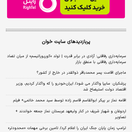
پربازدیدهای سایت خوان
سرمایه‌داری رفاقتی؛ آزادی در برابر قدرت | تولد «کورپوراتیسم» از میان تضاد
سرمایه‌داری رفاقتی با منطق بازار
ماجرای اقامت پسر محمدباقر ذوالقدر در خارج از کشور؟
پزشکیان: سایپا واگذار می شود/ ایران‌خودرو را که واگذار کردیم، وزیر
اقتصاد دولت استیضاح شد
اقامه نماز بر پیکر ابوالقاسم قاسم زاده توسط سید محمد خاتمی+ فیلم
اردوغان و شهباز شریف در کنار ولیعهد عربستان نماز جمعه خواندند +
تصاویر
ترامپ زمان پایان جنگ ایران را اعلام کرد/ تامین برخی مهمات «محدودتر»