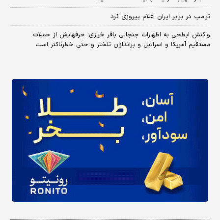
ترامپ در برابر ایران اعلام پیروزی کرد
واکنش ابطحی به اظهارات جنجالی باقر خرازی؛ حرفهایش از حملات
مستقیم آمریکا و اسرائیل و براندازان تلختر و حتی خطرناکتر است