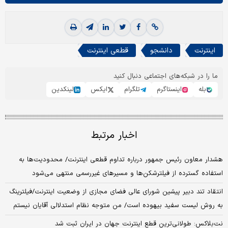
اینترنت
دانشجو
قطعی اینترنت
ما را در شبکه‌های اجتماعی دنبال کنید
بله
اینستاگرم
تلگرام
ایکس
لینکدین
اخبار مرتبط
هشدار معاون رئیس جمهور درباره تداوم قطعی اینترنت/ محدودیت‌ها به
استفاده گسترده از فیلترشکن‌ها و مسیرهای غیررسمی منتهی می‌شود
انتقاد تند دبیر پیشین شورای عالی فضای مجازی از وضعیت اینترنت/فیلترینگ
به روش لیست سفید بیهوده است/ من متوجه نظام استدلالی آقایان نیستم
نت‌بلاکس: طولانی‌ترین قطع اینترنت جهان در ایران ثبت شد