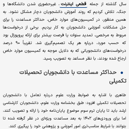
سال گذشته از جمله
قطعی اینترنت
، غیرحضوری شدن دانشگاه‌ها و
جنگ، تلاش کردیم که روند آموزش دانشجویان دچار مشکل نشود. به
همین منظور، در کمیسیون‌های موارد خاص، حداکثر مساعدت را برای
حل مشکلات آموزشی دانشجویان به کار بردیم. برخی از درخواست‌ها
مربوط به مرخصی، تمدید سنوات یا فرصت بیشتر برای ارائه پروپوزال بود
که حسب مورد، درباره هر یک تصمیم‌گیری شد. تقریباً ۹۰ درصد
درخواست‌های دانشجویانی که به دلایل موجه به کمیسیون موارد خاص
ارجاع شده بودند، با نظر مساعد به تصویب رسید.
حداکثر مساعدت با دانشجویان تحصیلات
تکمیلی
طاهری با اشاره به ضوابط وزارت علوم درباره تعامل با دانشجویان
تحصیلات تکمیلی افزود: طبق بخشنامه وزارت علوم، دانشجویان کارشناسی
ارشد باید تا پایان ترم سوم موضوع پایان‌نامه خود را ارائه و تصویب کنند،
اما برای ورودی‌های ۱۴۰۲ به بعد مساعدت ویژه‌ای در نظر گرفته شده تا
بتوانند با شرایط مناسب‌تری امور آموزشی و پژوهشی خود را پیگیری کنند.