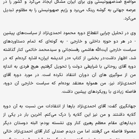
مواضع ضدصهیونیستی وی برای ایران مشکل ایجاد می‌کرد و کشور را در
عرصه جهانی به گوشه رینگ می‌برد و رژیم صهیونیستی را به مظلوم تبدیل
می‌کرد.
وی در تحلیل چرایی انقطاع دوره محمود احمدی‌نژاد از سیاست‌های پیشین
- در هر دو حوزه داخلی و خارجی - به گونه‌ای که تمام دستاوردهای
سیاست خارجی آیت‌الله هاشمی رفسنجانی و سیدمحمد خاتمی کنار گذاشته
شد، اظهار داشت:در بخشی از کتاب «در اندیشه ایران» اشاره کرده‌ام که در
دوره آقای روحانی با شرایطی دولت را تحویل گرفتیم. هیچ فردی به اندازه
من از سوگیری های آن دوران انتقاد نکرده است. در مورد دوره آقای
احمدی‌نژاد نیز، من همواره معتقد بوده‌ام که سیاست خارجی آن دوره،
فاصله زیادی با رویکردهای پیشین داشت.
جهانگیری گفت: آقای احمدی‌نژاد بارها از انتقادات من نسبت به آن دوره
گلایه داشتند و من نیز این گلایه را درک می‌کنم. آخرین بار در یکی از
دیدارهای مقام معظم رهبری کنار وی نشسته بودم؛ البته دوستان دیگر
معمولا فاصله می گرفتند اما من دیدم صندلی کنار آقای احمدی‌نژاد خالی