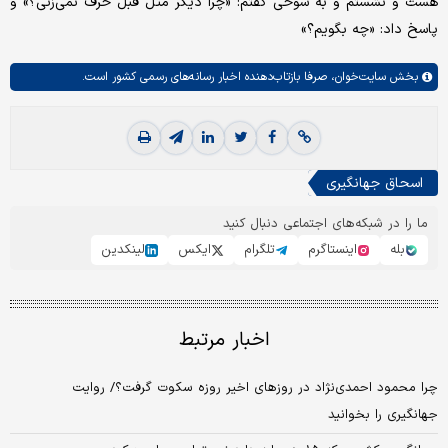
هست و نشستم و به شوخی گفتم: «چرا دیگر مثل قبل حرف نمی‌زنی؟» و
پاسخ داد: «چه بگویم؟»
بخش
سایت‌خوان،
صرفا بازتاب‌دهنده اخبار رسانه‌های رسمی کشور است.
اسحاق جهانگیری
ما را در شبکه‌های اجتماعی دنبال کنید
بله
اینستاگرم
تلگرام
ایکس
لینکدین
اخبار مرتبط
چرا محمود احمدی‌نژاد در روزهای اخیر روزه سکوت گرفت؟/ روایت
جهانگیری را بخوانید