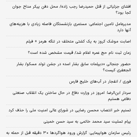
افشای جزئیاتی از قتل حمیدرضا رجب زاده/ محل دفن پیکر مداح جوان
کجا بود؟
مدیرعامل تامین اجتماعی: مستمری بازنشستگان فاصله زیادی با هزینه‌های
آنها دارد
اصابت موشک کروز به یک کشتی متخلف در تنگه هرمز + فیلم
زمان ثبت‌ نام حج عمره اعلام شد/ قیمت مشخص شده است؟
حضور جنجالی «دیپلمات سابق بشار اسد» در جشن تولد مسکو/ بشار
الجعفری کیست؟
فوری / انفجار در آب‌های خلیج فارس
سردار ابن‌الرضا: امروز در وزارت دفاع در حال ساختن یک انقلاب صنعتی
دفاعی هستیم
تسنیم خبر انتصاب محسن رضایی در شورای عالی امنیت ملی را حذف کرد
پیام تسلیت سید محمد خاتمی به سید حسن خمینی
رئیس سازمان هواپیمایی: گزارش ورود هواگردها ٣٠ دقیقه قبل از حمله به