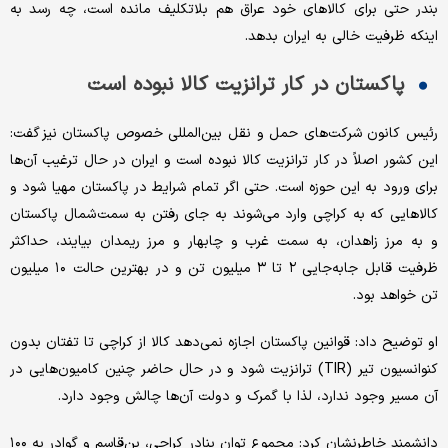
بندر حتی برای کالاهای خود عراق هم بلاتکلیف مانده است، چه رسد به
اینکه ظرفیت خالی به ایران بدهد.
پاکستان در کار ترانزیت کالا نبوده است
رئیس کانون شرکت‌های حمل و نقل بین‌المللی خصوص پاکستان نیز گفت:
این کشور اصلاً در کار ترانزیت کالا نبوده است و ایران در حال ترغیب آن‌ها
برای ورود به این حوزه است. حتی اگر تمام شرایط در پاکستان مهیا شود و
کالاهایی که به کراچی وارد می‌شوند به جای رفتن به سمت شمال پاکستان
و به مرز زاهدان، به سمت غرب و چابهار و مرز ریمدان بیایند، حداکثر
ظرفیت قابل جابه‌جایی ۲ تا ۳ میلیون تن و در بهترین حالت ۱۰ میلیون
تن خواهد بود.
او توضیح داد: قوانین پاکستان اجازه نمی‌دهد کالا از کراچی تا تفتان بدون
کنوانسیون تیر (TIR) ترانزیت شود و در حال حاضر چنین کامیون‌هایی در
آن مسیر وجود ندارد، لذا با گمرک و دولت آن‌ها چالش وجود دارد.
دانشمند خاطرنشان کرد: مجموع توان بنادر کراچی، بن‌قاسم و گوادر به ۱۰۰