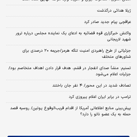
ژیلا هدائی درگذشت
عراقچی پیام جدید صادر کرد
واکنش خبرگزاری قوه قضائیه به ادعای یک نماینده مجلس درباره ترور
شهید لاریجانی
جزئیاتی از طرح راهبردی امنیت تنگه هرمز/جریمه ۲۰ درصدی برای
شناورهای متخلف
تسنیم: منشأ صدای انفجار در قشم، هدف قرار دادن اهداف متخاصم بود/
جزئیات اعلام می‌شود
تصادف شدید در این محور/ ۴ نفر جان باختند
ترامپ در برابر ایران اعلام پیروزی کرد
پیش‌بینی منابع اطلاعاتی آمریکا از اقدام قریب‌الوقوع پوتین/ روسیه قصد
حمله به یک عضو ناتو را دارد؟