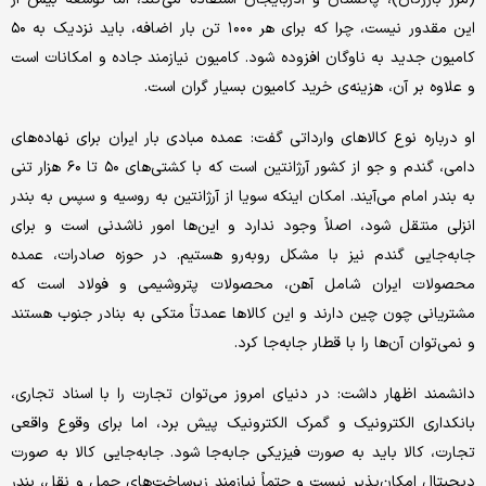
این مقدور نیست، چرا که برای هر ۱۰۰۰ تن بار اضافه، باید نزدیک به ۵۰
کامیون جدید به ناوگان افزوده شود. کامیون نیازمند جاده و امکانات است
و علاوه بر آن، هزینه‌ی خرید کامیون بسیار گران است.
او درباره نوع کالاهای وارداتی گفت: عمده مبادی بار ایران برای نهاده‌های
دامی، گندم و جو از کشور آرژانتین است که با کشتی‌های ۵۰ تا ۶۰ هزار تنی
به بندر امام می‌آیند. امکان اینکه سویا از آرژانتین به روسیه و سپس به بندر
انزلی منتقل شود، اصلاً وجود ندارد و این‌ها امور ناشدنی است و برای
جابه‌جایی گندم نیز با مشکل روبه‌رو هستیم. در حوزه صادرات، عمده
محصولات ایران شامل آهن، محصولات پتروشیمی و فولاد است که
مشتریانی چون چین دارند و این کالاها عمدتاً متکی به بنادر جنوب هستند
و نمی‌توان آن‌ها را با قطار جابه‌جا کرد.
دانشمند اظهار داشت: در دنیای امروز می‌توان تجارت را با اسناد تجاری،
بانکداری الکترونیک و گمرک الکترونیک پیش برد، اما برای وقوع واقعی
تجارت، کالا باید به صورت فیزیکی جابه‌جا شود. جابه‌جایی کالا به صورت
دیجیتال امکان‌پذیر نیست و حتماً نیازمند زیرساخت‌های حمل و نقل، بندر