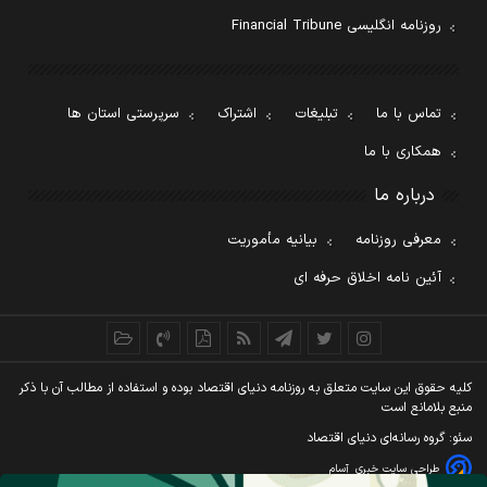
روزنامه انگلیسی Financial Tribune
تماس با ما
تبلیغات
اشتراک
سرپرستی استان ها
همکاری با ما
درباره ما
معرفی روزنامه
بیانیه مأموریت
آئین نامه اخلاق حرفه ای
کليه حقوق اين سايت متعلق به روزنامه دنيای اقتصاد بوده و استفاده از مطالب آن با ذکر
منبع بلامانع است
سئو: گروه رسانه‌ای دنیای اقتصاد
طراحی سایت خبری
آسام