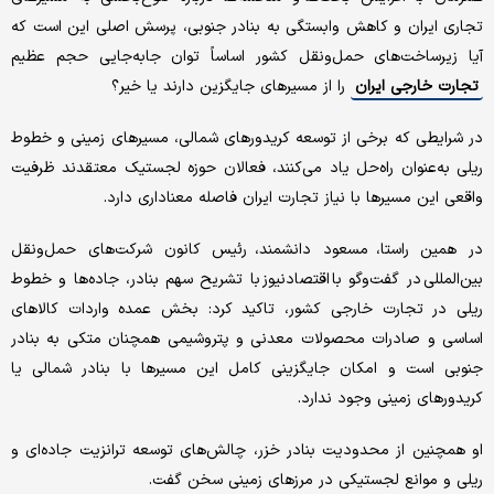
تجاری ایران و کاهش وابستگی به بنادر جنوبی، پرسش اصلی این است که
آیا زیرساخت‌های حمل‌ونقل کشور اساساً توان جابه‌جایی حجم عظیم
تجارت خارجی ایران
را از مسیرهای جایگزین دارند یا خیر؟
در شرایطی که برخی از توسعه کریدورهای شمالی، مسیرهای زمینی و خطوط
ریلی به‌عنوان راه‌حل یاد می‌کنند، فعالان حوزه لجستیک معتقدند ظرفیت
واقعی این مسیرها با نیاز تجارت ایران فاصله معناداری دارد.
در همین راستا، مسعود دانشمند، رئیس کانون شرکت‌های حمل‌ونقل
بین‌المللی در گفت‌وگو با اقتصادنیوز با تشریح سهم بنادر، جاده‌ها و خطوط
ریلی در تجارت خارجی کشور، تاکید کرد: بخش عمده واردات کالاهای
اساسی و صادرات محصولات معدنی و پتروشیمی همچنان متکی به بنادر
جنوبی است و امکان جایگزینی کامل این مسیرها با بنادر شمالی یا
کریدورهای زمینی وجود ندارد.
او همچنین از محدودیت بنادر خزر، چالش‌های توسعه ترانزیت جاده‌ای و
ریلی و موانع لجستیکی در مرزهای زمینی سخن گفت.