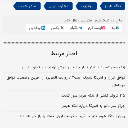
تنگه هرمز
ترانزیت
تجارت ایران
بنادر جنوب
ما را در شبکه‌های اجتماعی دنبال کنید
بله
اینستاگرم
تلگرام
ایکس
لینکدین
اخبار مرتبط
زنگ خطر کمبود کانتینر / بار جدید بر دوش ترانزیت و تجارت ایران
توافق ایران و آمریکا نزدیک است؟ / روایت الجزیره از آخرین وضعیت توافق
مرحله‌ای
۳۵ فروند کشتی از تنگه هرمز عبور کردند
چراغ سبز ناتو به آمریکا درباره تنگه هرمز
رویترز: تنگه هرمز تنها با تأیید حکومت ایران بسته یا باز خواهد شد