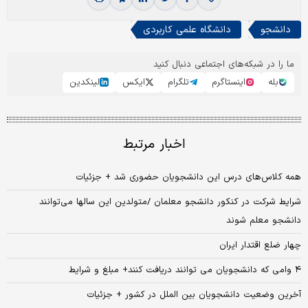
دانشجو
دانشگاه علمی کاربردی
ما را در شبکه‌های اجتماعی دنبال کنید
بله
اینستاگرم
تلگرام
ایکس
لینکدین
اخبار مرتبط
همه کلاس‌های درس این دانشجویان حضوری شد + جزئیات
شرایط شرکت در کنکور دانشجو معلمان /متولدین این سالها می‌توانند
دانشجو معلم شوند
چهار ضلع اقتدار ایران
۴ وامی که دانشجویان می توانند دریافت کنند+ مبلغ و شرایط
آخرین وضعیت دانشجویان بین الملل در کشور + جزئیات