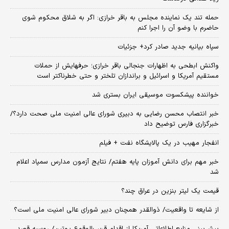
حمله تند یک نماینده مجلس به باقر خرازی: اگر به شلاق محکوم شوی
حاضرم با وضو آن را اجرا کنم
سپاه بیانیه جدید صادر کرد+ جزئیات
واکنش ابطحی به اظهارات جنجالی باقر خرازی؛ حرفهایش از حملات
مستقیم آمریکا و اسرائیل و براندازان تلختر و حتی خطرناکتر است
خواننده پیشکسوت موسیقی ایران بستری شد
خبر انتصاب محسن رضایی به دبیری شورای عالی امنیت ملی صحت دارد؟/
خبرگزاری فارس توضیح داد
انفجار مهیب در یک پالایشگاه نفت + فیلم
خبر مهم برای دانش آموزان پایه هفتم/ نتایج آزمون مدارس سمپاد اعلام
شد
قیمت یک لیتر بنزین در عراق چند؟
از شایعه تا واقعیت/ ذوالقدر همچنان دبیر شورای ‌عالی امنیت ملی است؟