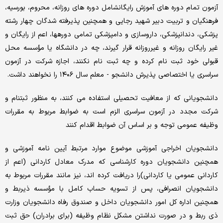
آزمون تمام دوره های آموزش رایگانشامل دوره های روزانه، محروم، بورسیه،
فرهنگیان و تربیت دبیر شهید رجایی و همچنین پذیرفته شدگان چهار رشته
پزشکی، دندانپزشکی، داروسازی و دامپزشکی تمامی دورهها، اعم از رایگان و
غیر رایگان روزانه و غیرروزانه قرار گیرند، چه در دانشگاه یا مؤسسه محل
قبولی خود ثبت نام کرده و چه ثبت نام نکنند، اجازه شرکت در آزمون
سراسری یا اختصاصی پذیرش دانشجو - معلم سال ۱۴۰۶ را نخواهند داشت.
دانشجویانی که از معافیت تحصیلی استفاده می کنند، به منظور ثبتنام و
شرکت مجدد در آزمون سراسری الزم است به ضوابط مربوط به مقررات
وظیفه عمومی توجه و بر اساس آن ضوابط اقدام کنند
دانشجویان اخراجی آموزشی موضوع موارد مرتبط آیین نامه آموزشی و
همچنین دانشجویان دوره کارشناسی که مدرک معادل کاردانی (اعم از
کاردانی عمومی یا کاردانی)را دریافت کرده اند، نیز مانند مقررات مربوط به
دانشجویان انصرافی، پس از تسویه حساب کامل با مؤسسه ذیربط و
همچنین اداره کل امور دانشجویان داخل و صندوق رفاه دانشجویان وزارت
ذی ربط و در صورت نداشتن مشکل نظام وظیفه (برای برادران) حق ثبت