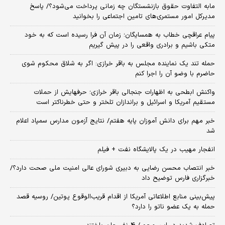
مابه التفاوت حقوق بازنشستگان چه زمانی پرداخت می‌شود؟/ پاسخ
مدیرکل امور مستمری‌های تامین اجتماعی را بخوانید
پیام عراقچی خطاب به همسایگان؛ زمان آن فرا رسیده است که به خود
متکی باشیم و برادری واقعی را در پیش گیریم
حمله تند یک نماینده مجلس به باقر خرازی: اگر به شلاق محکوم شوی
حاضرم با وضو آن را اجرا کنم
واکنش ابطحی به اظهارات جنجالی باقر خرازی؛ حرفهایش از حملات
مستقیم آمریکا و اسرائیل و براندازان تلختر و حتی خطرناکتر است
خبر مهم برای دانش آموزان پایه هفتم/ نتایج آزمون مدارس سمپاد اعلام
شد
انفجار مهیب در یک پالایشگاه نفت + فیلم
خبر انتصاب محسن رضایی به دبیری شورای عالی امنیت ملی صحت دارد؟/
خبرگزاری فارس توضیح داد
پیش‌بینی منابع اطلاعاتی آمریکا از اقدام قریب‌الوقوع پوتین/ روسیه قصد
حمله به یک عضو ناتو را دارد؟