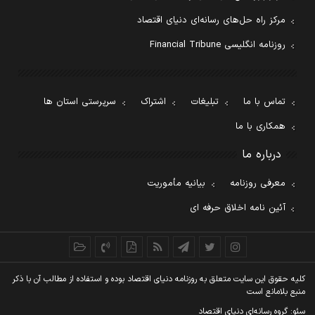
مرکز راه حل‌های رسانه‌ای دنیای اقتصاد
روزنامه انگلیسی Financial Tribune
تماس با ما
تبلیغات
اشتراک
سرپرستی استان ها
همکاری با ما
درباره ما
معرفی روزنامه
بیانیه مأموریت
آئین نامه اخلاق حرفه ای
کليه حقوق اين سايت متعلق به روزنامه دنيای اقتصاد بوده و استفاده از مطالب آن با ذکر
منبع بلامانع است
سئو: گروه رسانه‌ای دنیای اقتصاد