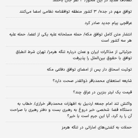
تصادف شدید در این محور/ ۴ نفر جان باختند
توافق مهم در جده/ ۳ کشور منطقه توافقنامه نظامی امضا می‌کنند
عراقچی پیام جدید صادر کرد
انتشار متن کامل توافق مکه/ حمله مسلحانه علیه یکی از اعضا، حمله علیه
هر سه کشور است
جزئیاتی از مذاکرات ایران و عمان درباره تنگه هرمز/ تهران شرط انطباق
توافق با حقوق بین‌الملل را پذیرفت
توئیت اسحاق دار پس از امضای توافق دفاعی مکه
شایعه استعفای محمدباقر ذوالقدر صحت دارد؟
قیمت یک لیتر بنزین در عراق چند؟
واکنش تند امام جمعه اردبیل به اظهارات محمدباقر خرازی/ خطاب به
دستگاه قضا: شخصی خبر دروغ به رهبری بست و دفتر رهبری با صراحت
آن را رد کرد، آیا این جرم است یا خیر؟
حملات به کشتی‌های اماراتی در تنگه هرمز