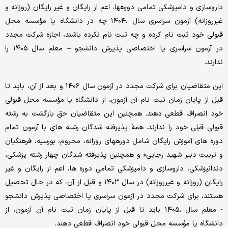
داروسازی و دامپزشکی تمامی دورهها، اعم از رایگان و غیر رایگان (روزانه و
غیرروزانه) آزمون سراسری سال ،۱۴۰۴ چه در دانشگاه یا مؤسسه محل
قبولی خود ثبت نام کرده و چه ثبت نام نکرده باشند، اجازه شرکت مجدد
در آزمون سراسری یا اختصاصی پذیرش دانشجو – معلم سال ۱۴۰۵ را
ندارند.
این متقاضیان برای شرکت مجدد در آزمون سال ۱۴۰۶ و بعد از آن، باید تا
قبل از پایان زمان ثبت نام آن آزمون، از دانشگاه یا مؤسسه محل قبولی
خود انصراف قطعی دهند. همچنین این متقاضیان حق بازگشت به رشته
قبولی قبلی خود را ندارند. همۀ پذیرفته شدگان رشته های با آزمون تمام
دوره های آموزش رایگان شامل دورههای روزانه، محروم، بورسیه، فرهنگیان
و تربیت دبیر شهید رجایی« و همچنین پذیرفته شدگان چهار رشته پزشکی،
دندانپزشکی، داروسازی و دامپزشکی تمامی دوره ها، اعم از رایگان و غیر
رایگان (روزانه و غیرروزانه) در سال ۱۴۰۳ و قبل از آن، که در حال تحصیل
هستند، برای شرکت مجدد در آزمون سراسری یا اختصاصی پذیرش دانشجو
- معلم سال ،۱۴۰۵ باید تا قبل از پایان زمان ثبت نام آن آزمون، از
دانشگاه یا مؤسسه محل قبولی خود انصراف قطعی دهند.