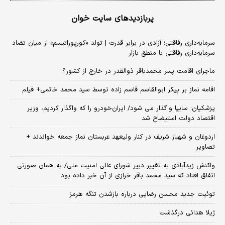
پربازدیدهای سایت خوان
سرمایه‌داری رفاقتی؛ آزادی در برابر قدرت | تولد «کورپوراتیسم» از میان تضاد
سرمایه‌داری رفاقتی با منطق بازار
ماجرای اقامت پسر محمدباقر ذوالقدر در خارج از کشور؟
اقامه نماز بر پیکر ابوالقاسم قاسم زاده توسط سید محمد خاتمی+ فیلم
پزشکیان: سایپا واگذار می شود/ ایران‌خودرو را که واگذار کردیم، وزیر
اقتصاد دولت استیضاح شد
اردوغان و شهباز شریف در کنار ولیعهد عربستان نماز جمعه خواندند +
تصاویر
واکنش زیدآبادی به تغییر دبیر شورای عالی امنیت ملی/ به همان صورتی
اتفاق افتاد که سید محمد باقر خرازی از آن خبر داده بود
توئیت جدید محسن رضایی درباره بازشدن تنگه هرمز
ژیلا هدائی درگذشت