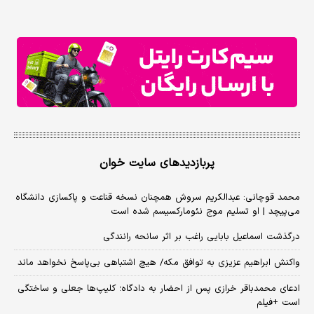
پربازدیدهای سایت خوان
محمد قوچانی: عبدالکریم سروش همچنان نسخه قناعت و پاکسازی دانشگاه
می‌پیچد | او تسلیم موج نئومارکسیسم شده است
درگذشت اسماعیل بابایی راغب بر اثر سانحه رانندگی
واکنش ابراهیم عزیزی به توافق مکه/ هیچ اشتباهی بی‌پاسخ نخواهد ماند
ادعای محمدباقر خرازی پس از احضار به دادگاه؛ کلیپ‌ها جعلی و ساختگی
است +فیلم