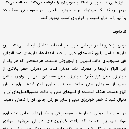
سلول‌هایی که خون را لخته و خونریزی را متوقف می‌کنند، دخالت می‌کند.
دوم این که الکل می‌تواند عروق خونی سطحی را در حفره بینی بسط داده
و آنها را در برابر آسیب و خونریزی آسیب پذیرتر کند.
۵. داروها
برخی از داروها در توانایی خون در انعقاد، تداخل ایجاد می‌کنند. این
داروها شامل رقیق کننده‌های خون یا ضد انعقادها، داروهای ضد التهابی
غیر استروئیدی مانند آسپرین و ایبوپروفن هستند. هر شخصی که هر یک از
این انواع داروها را مصرف کند، ممکن است در معرض خطر بالاتری از
خونریزی بینی قرار بگیرد. خونریزی بینی همچنین یکی از عوارض جانبی
برخی از اسپرهای بینی مانند اسپرهای حاوی استروئیدها برای درمان
آلرژی‌هاست. هنگام استفاده از اسپرهای بینی با دقت دستورالعمل‌های آن را
دنبال کنید تا خطر خونریزی بینی و سایر عوارض جانبی آن را کاهش دهید.
در عین حال برخی از داروهای هومیوپاتی و مکمل‌های غذایی نیز حاوی
مواد شیمیایی هستند که باعث خونریزی‌های طولانی می‌شود. موادی
همچون مریم گلی قرمز، جینسینگ ماده و انواع دیگر جینسینگ، بابونه