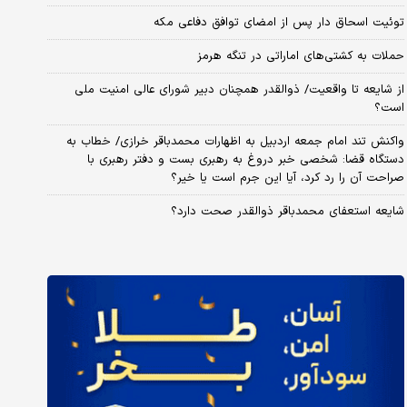
توئیت اسحاق دار پس از امضای توافق دفاعی مکه
حملات به کشتی‌های اماراتی در تنگه هرمز
از شایعه تا واقعیت/ ذوالقدر همچنان دبیر شورای ‌عالی امنیت ملی
است؟
واکنش تند امام جمعه اردبیل به اظهارات محمدباقر خرازی/ خطاب به
دستگاه قضا: شخصی خبر دروغ به رهبری بست و دفتر رهبری با
صراحت آن را رد کرد، آیا این جرم است یا خیر؟
شایعه استعفای محمدباقر ذوالقدر صحت دارد؟