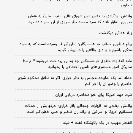
تصاویر
واکنش زیدآبادی به تغییر دبیر شورای عالی امنیت ملی/ به همان
صورتی اتفاق افتاد که سید محمد باقر خرازی از آن خبر داده بود
ژیلا هدائی درگذشت
پیام عراقچی خطاب به همسایگان؛ زمان آن فرا رسیده است که به خود
متکی باشیم و برادری واقعی را در پیش گیریم
مابه التفاوت حقوق بازنشستگان چه زمانی پرداخت می‌شود؟/ پاسخ
مدیرکل امور مستمری‌های تامین اجتماعی را بخوانید
حمله تند یک نماینده مجلس به باقر خرازی: اگر به شلاق محکوم شوی
حاضرم با وضو آن را اجرا کنم
شرط مهم آمریکا برای لغو محاصره دریایی ایران
واکنش ابطحی به اظهارات جنجالی باقر خرازی؛ حرفهایش از حملات
مستقیم آمریکا و اسرائیل و براندازان تلختر و حتی خطرناکتر است
انفجار مهیب در یک پالایشگاه نفت + فیلم