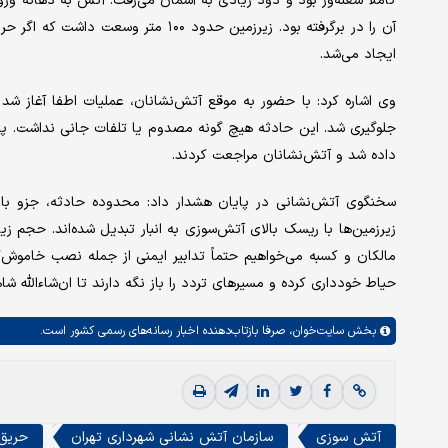
کاملاً شعله‌ور بود و دود زیادی به آسمان می‌رفت. آتش به دهانه ور
آن را در برگرفته بود. زیرزمین حدود ۰
ایجاد می‌شد.
وی اشاره کرد: با حضور به موقع آتش‌نشانان، عملیات اطفا آغاز ش
جلوگیری شد. این حادثه هیچ گونه مصدوم یا تلفات جانی نداشت. پس
داده شد و آتش‌نشانان مراجعت کردند.
سخنگوی آتش‌نشانی در پایان هشدار داد: محدوده حادثه، جزو بازار
زیرزمین‌ها با ریسک بالای آتش‌سوزی به انبار تبدیل شده‌اند. حجم زیا
مالکان و کسبه می‌خواهیم حتماً تدابیر ایمنی از جمله نصب خاموش‌کنن
حیاط خودداری کرده و مسیرهای تردد را باز نگه دارند تا ان‌شاءالله شا
بخش
سایت‌خوان،
صرفا بازتاب‌دهنده اخبار رسانه‌های رسمی کشور است.
آتش سوزی
سازمان آتش نشانی شهرداری تهران
حریق