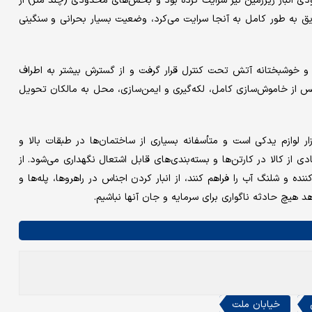
ودی انبار زیرزمین نیز سرایت کرده بود و بخش‌های محدودی (چند متر) از
۱۰ متر وسعت داشت که اگر حریق به طور کامل به آنجا سرایت می‌کرد، وضعیت بسیار بحرانی و سنگینی
د و خوشبختانه آتش تحت کنترل قرار گرفت و از گسترش بیشتر به اطراف
 از خاموش‌سازی کامل، لکه‌گیری و ایمن‌سازی، محل به مالکان تحویل
 لوازم یدکی است و متأسفانه بسیاری از ساختمان‌ها در طبقات بالا و
دی از کالا در کارتن‌ها و بسته‌بندی‌های قابل اشتعال نگهداری می‌شود. از
ده و شلنگ آب را فراهم کنند، از انبار کردن اجناس در راهروها، پله‌ها و
هد هیچ حادثه ناگواری برای سرمایه و جان آنها نباشیم.
خیابان ملت