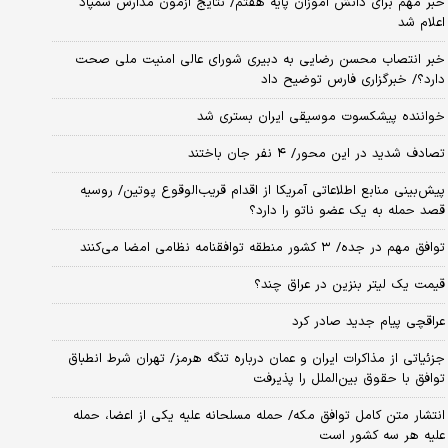
خبر مهم برای دانش آموزان پایه هفتم/ نتایج آزمون مدارس سمپاد
اعلام شد
خبر انتصاب محسن رضایی به دبیری شورای عالی امنیت ملی صحت
دارد؟/ خبرگزاری فارس توضیح داد
خواننده پیشکسوت موسیقی ایران بستری شد
تصادف شدید در این محور/ ۴ نفر جان باختند
پیش‌بینی منابع اطلاعاتی آمریکا از اقدام قریب‌الوقوع پوتین/ روسیه
قصد حمله به یک عضو ناتو را دارد؟
توافق مهم در جده/ ۳ کشور منطقه توافقنامه نظامی امضا می‌کنند
قیمت یک لیتر بنزین در عراق چند؟
عراقچی پیام جدید صادر کرد
جزئیاتی از مذاکرات ایران و عمان درباره تنگه هرمز/ تهران شرط انطباق
توافق با حقوق بین‌الملل را پذیرفت
انتشار متن کامل توافق مکه/ حمله مسلحانه علیه یکی از اعضا، حمله
علیه هر سه کشور است