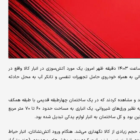
جلال ملکی، سخنگوی سازمان آتش‌نشانی شهرداری تهران اعلام کرد: ساعت ۱۴:۰۳ دقیقه ظهر امروز، یک مورد آتش‌سوزی در انبار کالا واقع در
ه ایستگاه آتش‌نشانی به همراه خودروی حامل تجهیزات تنفسی و تانکر آب به محل حادثه
مان کمتر از ۵ دقیقه به محل رسیدند و مشاهده کردند که در یک ساختمان چهارطبقه قدیمی با طبقه همکف
تجاری و طبقات فوقانی به‌عنوان انبار در قسمت حیاط، با مصالح اولیه نظیر ورق‌های شیروانی، یک انباری به مساحت حدود ۶۰ تا ۷۰ متر مربع
 بود و کل ساختمان به انبار لوازم یدکی تبدیل شده بود.
 حجم زیادی از کالا نگهداری می‌شد. هنگام ورود آتش‌نشانان، انبار حیاط