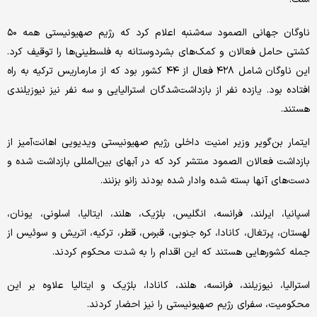
ناوگان جهانی الصمود سه‌شنبه اعلام کرد که رژیم صهیونیستی همه ۵۰
کشتی حامل فعالان و کمک‌های بشردوستانه به فلسطینی‌ها را توقیف کرد.
این ناوگان شامل ۴۲۸ فعال از ۴۴ کشور بود که از مارماریس ترکیه به راه
افتاده بود. یازده نفر از بازداشت‌شدگان استرالیایی و سه نفر نیز نیوزیلندی
هستند.
ایتمار بن‌گویر وزیر امنیت داخلی رژیم صهیونیستی ویدیویی اهانت‌آمیز از
بازداشت فعالان الصمود منتشر کرد که در آبهای بین‌المللی بازداشت شده و
دست‌های آنها بسته شده وادار شده بودند زانو بزنند.
اسپانیا، ایرلند، فرانسه، انگلیس، بلژیک، هلند، ایتالیا، اسلونی، یونان،
لهستان، پرتغال، کانادا، کره جنوبی، قبرس، قطر، ترکیه، اتریش و سوئیس از
جمله کشورهایی هستند که این اقدام را به شدت محکوم کردند.
استرالیا، نیوزیلند، فرانسه، هلند، کانادا، بلژیک و ایتالیا علاوه بر این
محکومیت، سفرای رژیم صهیونیستی را نیز احضار کردند.