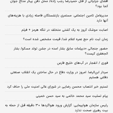
افشای جزئیاتی از قتل حمیدرضا رجب زاده/ محل دفن پیکر مداح جوان
کجا بود؟
مدیرعامل تامین اجتماعی: مستمری بازنشستگان فاصله زیادی با هزینه‌های
آنها دارد
اصابت موشک کروز به یک کشتی متخلف در تنگه هرمز + فیلم
زمان ثبت‌ نام حج عمره اعلام شد/ قیمت مشخص شده است؟
حضور جنجالی «دیپلمات سابق بشار اسد» در جشن تولد مسکو/ بشار
الجعفری کیست؟
فوری / انفجار در آب‌های خلیج فارس
سردار ابن‌الرضا: امروز در وزارت دفاع در حال ساختن یک انقلاب صنعتی
دفاعی هستیم
تسنیم خبر انتصاب محسن رضایی در شورای عالی امنیت ملی را حذف کرد
پیام تسلیت سید محمد خاتمی به سید حسن خمینی
رئیس سازمان هواپیمایی: گزارش ورود هواگردها ٣٠ دقیقه قبل از حمله به
بیت رهبری صحت ندارد