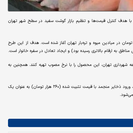
د توزیع مرغ منجمد با هدف کنترل قیمت‌ها و تنظیم بازار گوشت سفید در سطح شهر تهران
 رسمی ، توزیع مرغ منجمد با قیمت هر کیلوگرم ۲۶۰ هزار تومان در میادین میوه و تره‌بار تهران آغاز شده است. هدف از این طرح
مناطق به ارقام بالاتری رسیده بود) و ایجاد تعادل در سفره خانوار است.
موعه شهرداری تهران، این محصول را با نرخ مصوب تهیه کنند. همچنین به
در حالی که قیمت مرغ تازه در بازار آزاد نوسانات زیادی را تجربه کرده، ورود ذخایر منجمد با قیمت تثبیت شده (۲۶۰ هزار تومان) به عنوان یک