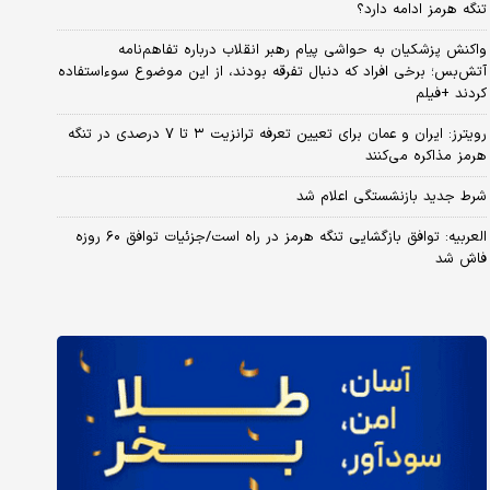
تنگه هرمز ادامه دارد؟
واکنش پزشکیان به حواشی پیام رهبر انقلاب درباره تفاهم‌نامه
آتش‌بس؛ برخی افراد که دنبال تفرقه بودند، از این موضوع سوءاستفاده
کردند +فیلم
رویترز: ایران و عمان برای تعیین تعرفه ترانزیت ۳ تا ۷ درصدی در تنگه
هرمز مذاکره می‌کنند
شرط جدید بازنشستگی اعلام شد
العربیه: توافق بازگشایی تنگه هرمز در راه است/جزئیات توافق ۶۰ روزه
فاش شد