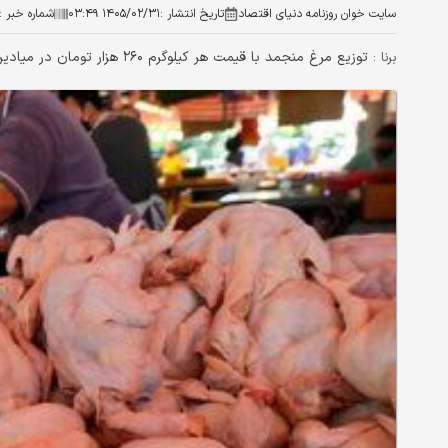
سایت خوان روزنامه دنیای اقتصاد
تاریخ انتشار :
۱۴۰۵/۰۲/۳۱ ۰۳:۴۹
شماره خبر :
توزیع مرغ منجمد با قیمت هر کیلوگرم ۲۶۰ هزار تومان در میادین میوه و تره‌بار تهران آغاز شده است.
برنا :