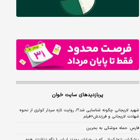
پربازدیدهای سایت خوان
شهید لاریجانی چگونه شناسایی شد؟/ روایت تازه سردار کوثری از نحوه
شهادت لاریجانی و فرزندش+فیلم
فارس: حمله موشکی به بحرین
پزشکیان: تنها کسانی که در خیابان بودند ایران را نگه نداشتند همه