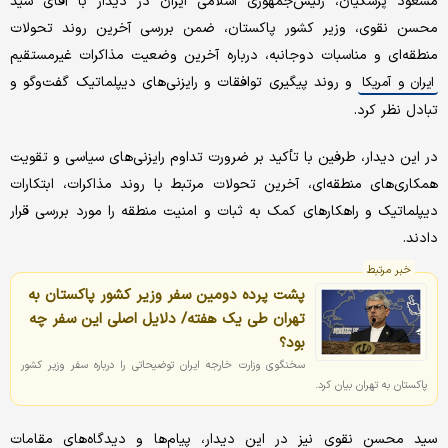
مسعود پزشکیان، رئیس‌جمهوری اسلامی ایران در دیدار با آقای سید
محسن نقوی، وزیر کشور پاکستان، ضمن بررسی آخرین روند تحولات
منطقه‌ای و مناسبات دوجانبه، درباره آخرین وضعیت مذاکرات غیرمستقیم
و روند پیگیری توافقات و رایزنی‌های دیپلماتیک گفت‌وگو و
ایران و آمریکا
تبادل نظر کرد.
در این دیدار، طرفین با تأکید بر ضرورت تداوم رایزنی‌های سیاسی و تقویت
همکاری‌های منطقه‌ای، آخرین تحولات مرتبط با روند مذاکرات، ابتکارات
دیپلماتیک و راهکارهای کمک به ثبات و امنیت منطقه را مورد بررسی قرار
دادند.
خبر مرتبط
پشت پرده دومین سفر وزیر کشور پاکستان به
تهران طی یک هفته/ دلایل اصلی این سفر چه
بود؟
سخنگوی وزارت خارجه ایران توضیحاتی را درباره سفر وزیر کشور
پاکستان به تهران بیان کرد.
سید محسن نقوی نیز در این دیدار، پیام‌ها و دیدگاه‌های مقامات