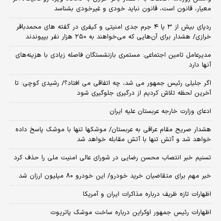
معیار، قانون است، قانون نباید خودی و غیرخودی بشناسد
ردپای بیش از ۳ یا ۴ جرم جدی امنیتی و کیفری در گفته های محمدباقر
خرازی/ هشدار برای آن‌هایی که می‌خواهند به ۲۵۰ هزار نفر بپیوندند
مدیرعامل تامین اجتماعی: مستمری بازنشستگان فاصله زیادی با هزینه‌های
آنها دارد
اگر جلیلی رئیس جمهور می شد، چه اتفاقی می افتاد؟/ رشیدی کوچی: تا
آخرین لحظه تلاش کردیم از درگیری جلوگیری شود
ادعای وزارت خارجه عربستان علیه ایران
هشدار صریح مقام عراقی به عربستان/ موشکها تنها با موشک پاسخ داده
خواهد شد و آتش تنها با آتش مقابله خواهد شد
تسنیم خبر انتصاب محسن رضایی در شورای عالی امنیت ملی را حذف کرد
خبر مهم برای متقاضیان خرید خودرو/ این خودرو ۸۰ میلیون ارزان شد
اظهارات تازه ظریف درباره مذاکرات ایران و آمریکا
اظهارات رئیس جمهور اوکراین درباره ساخت موشک پاتریوت