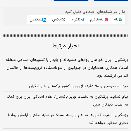
ما را در شبکه‌های اجتماعی دنبال کنید
بله
اینستاگرم
تلگرام
ایکس
لینکدین
اخبار مرتبط
پزشکیان: ایران خواهان روابطی صمیمانه و پایدار با کشورهای اسلامی منطقه
است/ همکاری همسایگان در جلوگیری از سوءاستفاده تروریست‌ها از خاکشان
اقدامی ارزشمند بود
دیدار خصوصی و ۹۰ دقیقه ای وزیر کشور پاکستان با پزشکیان
پیام تسلیت پزشکیان به نخست وزیر پاکستان/ اعلام آمادگی ایران برای کمک
به آسیب دیدگان سیل
پزشکیان: امنیت کشورها به هم وابسته است/ در سایه صلح و آرامش روابط
تجاری محقق خواهد شد