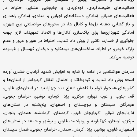
فعالیت‌های طبیعت‌گردی، کوه‌نوردی و جابجایی عشایر، احتیاط در
فعالیت‌های عمرانی، آمادگی دستگاه‌های اجرایی و امدادی، آمادگی راهداری
و باز گشایی دهانه پل‌ها و کانال ها، در محورهای مواصلاتی بین شهری،
آمادگی شهرداری‌ها برای پاک‌سازی کانال‌ها و اتخاذ تمهیدات لازم جهت
جلوگیری از خسارت ناشی از وزش باد شدید، احتیاط در عبور و مرور و عدم
پارک خودرو در اطراف ساختمان‌های نیمه‌کاره و درختان کهنسال و فرسوده
توصیه می‌کند.
سازمان هواشناسی در ادامه با اشاره به افزایش شدید گرادیان فشاری آورده
است: وزش باد شدید و گردوخاک و احتمال انتقال گردوغبار از استان‌ها و
کشورهای همجوار توام با کاهش شعاع دید چهارشنبه در استان‌های فارس،
قم، جنوب و غرب تهران، مرکزی، یزد، کرمان، بوشهر، خراسان جنوبی،
هرمزگان، سیستان و بلوچستان و اصفهان، پنج‌شنبه در استان‌های
آذربایجان شرقی، آذربایجان غربی، کردستان، کرمانشاه، همدان، زنجان،
مرکزی، لرستان، کهگیلویه و بویراحمد، فارس و بوشهر و جمعه در استان‌های
اصفهان، فارس، بوشهر، یزد، کرمان، سمنان، خراسان جنوبی، شمال سیستان