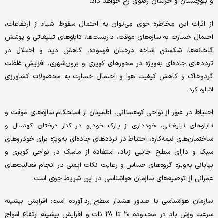
و بلوچستان و خراسان رضوی رخ خواهد داد.
از اثرات این مخاطره جوی می‌توان به احتمال سقوط اشیاء از ارتفاعات،
احتمال خسارت به سازه‌های موقت، داربست‌ها، تابلوهای تبلیغاتی و پوشش
گلخانه‌ها، شکستن شاخه درختان فرسوده، کاهش دید و اختلال در
ترددهای جاده‌ای به‌ویژه در محورهای کویری و برون‌شهری، افزایش غلظت
گردوخاک و کاهش کیفیت هوا و احتمال خسارت به محصولات کشاورزی
اشاره کرد.
احتیاط در عبور از نواحی کوهستانی، اطمینان از استحکام‌ سازه‌های موقت و
تابلوهای تبلیغاتی، خودداری از پارک خودرو در کنار درختان کهنسال و
ساختمان‌های نیمه‌کاره، احتیاط در ترددهای جاده‌ای به‌ویژه برای خودروهای
سبک و دارای سطح جانبی زیاد، استفاده از ماسک در نواحی کویری و
بیابانی به‌ویژه گروه‌های حساس و رعایت نکات ایمنی در انجام فعالیت‌های
عمرانی از توصیه‌های سازمان هواشناسی در این شرایط جوی است.
سازمان هواشناسی با صدور هشدار سطح زرد آورده است: افزایش بیشینه
سرعت وزش باد در محدوده ۲۰ تا ۲۸ نات و افزایش بیشینه ارتفاع امواج