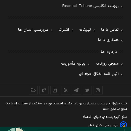
روزنامه انگلیسی Financial Tribune
تماس با ما
تبلیغات
اشتراک
سرپرستی استان ها
همکاری با ما
درباره ما
معرفی روزنامه
بیانیه مأموریت
آئین نامه اخلاق حرفه ای
کليه حقوق اين سايت متعلق به روزنامه دنيای اقتصاد بوده و استفاده از مطالب آن با ذکر
منبع بلامانع است
سئو: گروه رسانه‌ای دنیای اقتصاد
طراحی سایت خبری
آسام