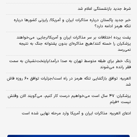
شرط جدید بازنشستگی اعلام شد
خبر جدید پاکستان درباره مذاکرات ایران و آمریکا/ رایزنی کشورها درباره
تنگه هرمز ادامه دارد؟
پشت پرده اختلافات بر سر مذاکرات ایران و آمریکا/رجایی: می‌خواهند
پزشکیان را خسته کنند/هیچ مذاکره‌ای بدون پشتوانه جنگ به نتیجه
نمی‌رسد
زنگ خطر برای طبقه متوسط تهران به صدا درآمد/پایتخت‌نشینان به سمت
فقر رانده می‌شوند
العربیه: توافق بازگشایی تنگه هرمز در راه است/جزئیات توافق ۶۰ روزه فاش
شد
پزشکیان: ۴۷ سال است می‌خواهیم درست کار کنیم، می‌گویند الان وقتش
نیست +فیلم
ادعای العربیه: مذاکرات ایران و آمریکا وارد مرحله نهایی شده است