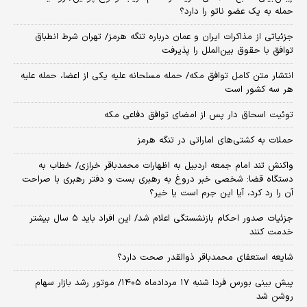
حمله به یک عضو ناتو را دارد؟
جزئیاتی از مذاکرات ایران و عمان درباره تنگه هرمز/ تهران شرط انطباق
توافق با حقوق بین‌الملل را پذیرفت
انتشار متن کامل توافق مکه/ حمله مسلحانه علیه یکی از اعضا، حمله علیه
هر سه کشور است
توئیت اسحاق دار پس از امضای توافق دفاعی مکه
حملات به کشتی‌های اماراتی در تنگه هرمز
واکنش تند امام جمعه اردبیل به اظهارات محمدباقر خرازی/ خطاب به
دستگاه قضا: شخصی خبر دروغ به رهبری بست و دفتر رهبری با صراحت
آن را رد کرد، آیا این جرم است یا خیر؟
جزئیات صدور احکام بازنشستگی اعلام شد/ این افراد باید ۵ سال بیشتر
خدمت کنند
شایعه استعفای محمدباقر ذوالقدر صحت دارد؟
پیش بینی بورس فردا شنبه ۱۷ مردادماه ۱۴۰۵/ موتور رشد بازار سهام
روشن شد