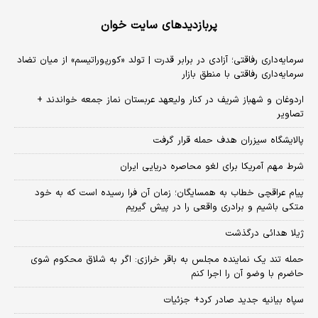
پربازدیدهای سایت خوان
سرمایه‌داری رفاقتی؛ آزادی در برابر قدرت | تولد «کورپوراتیسم» از میان تضاد
سرمایه‌داری رفاقتی با منطق بازار
اردوغان و شهباز شریف در کنار ولیعهد عربستان نماز جمعه خواندند +
تصاویر
پالایشگاه سیزران هدف حمله قرار گرفت
شرط مهم آمریکا برای لغو محاصره دریایی ایران
پیام عراقچی خطاب به همسایگان؛ زمان آن فرا رسیده است که به خود
متکی باشیم و برادری واقعی را در پیش گیریم
ژیلا هدائی درگذشت
حمله تند یک نماینده مجلس به باقر خرازی: اگر به شلاق محکوم شوی
حاضرم با وضو آن را اجرا کنم
سپاه بیانیه جدید صادر کرد+ جزئیات