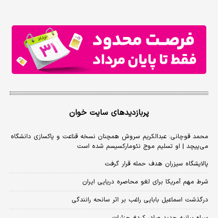
پربازدیدهای سایت خوان
محمد قوچانی: عبدالکریم سروش همچنان نسخه قناعت و پاکسازی دانشگاه
می‌پیچد | او تسلیم موج نئومارکسیسم شده است
پالایشگاه سیزران هدف حمله قرار گرفت
شرط مهم آمریکا برای لغو محاصره دریایی ایران
درگذشت اسماعیل بابایی راغب بر اثر سانحه رانندگی
سپاه بیانیه جدید صادر کرد+ جزئیات