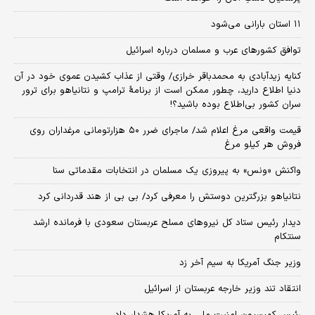
۱۱ استان بارانی می‌شود
توافق کشورهای عرب و مسلمان درباره اسرائیل
کنایه زیدآبادی به محمدباقر خرازی/ وقتی از عذاب کشیدن عموی خود در آن
دنیا اطلاع دارید، چطور ممکن است از برنامهٔ ترامپ و نتانیاهو برای ترور
سران کشور بی‌اطلاع بوده باشید؟!
قیمت واقعی مرغ اعلام شد/ ماجرای ضرر ۵۰ هزارتومانی مرغداران روی
فروش هر کیلو مرغ
واکنش «ونس» به پیروزی یک مسلمان در انتخابات مقدماتی سنا
نتانیاهو بزرگترین دوستش را معرفی کرد/ بی بی از هند قدردانی کرد
دیدار رئیس ستاد کل نیروهای مسلح عربستان سعودی با فرمانده ارشد
سنتکام
وزیر جنگ آمریکا به سیم آخر زد
انتقاد تند وزیر خارجه عربستان از اسرائیل