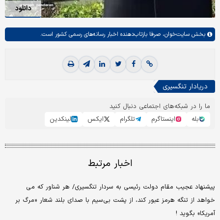
دانلود
بخش
سایت‌خوان،
صرفا بازتاب‌دهنده اخبار رسانه‌های رسمی کشور است.
دریادار تنگسیری
ما را در شبکه‌های اجتماعی دنبال کنید
بله
اینستاگرم
تلگرام
ایکس
لینکدین
اخبار مرتبط
پیشنهاد عجیب مقام دولت رئیسی به سردار تنگسیری/ هر شناور که می
خواهد از تنگه هرمز عبور کند، از پشت بی‌سیم با صدای بلند شعار «مرگ بر
آمریکا» بگوید !