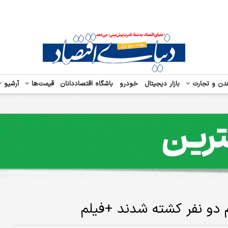
دن و تجارت
بازار دیجیتال
خودرو
باشگاه اقتصاددانان
قیمت‌ها
آرشیو
م دو نفر کشته شدند +فیلم