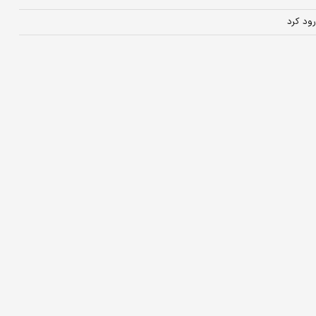
ود کرد