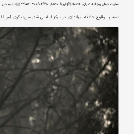
سایت خوان روزنامه دنیای اقتصاد
تاریخ انتشار :
۱۴۰۵/۰۲/۲۸ ۲۳:۵۵
شماره خبر :
وقوع حادثه تیراندازی در مرکز اسلامی شهر سن‌دیگوی آمریک
تسنیم :