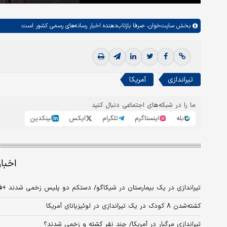
بخش
سایت‌خوان،
صرفا بازتاب‌دهنده اخبار رسانه‌های رسمی کشور است.
تیراندازی
آمریکا
ما را در شبکه‌های اجتماعی دنبال کنید
بله
اینستاگرم
تلگرام
ایکس
لینکدین
اخبا
تیراندازی در یک بیمارستان در شیکاگو/ دستکم دو پلیس زخمی شدند +ف
کشته‌شدن ۸ کودک در یک تیراندازی در لوئیزیانای آمریکا
تیراندازی مرگبار در آمریکا/ چند نفر کشته و زخمی شدند؟