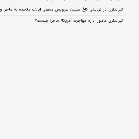
تیراندازی در نزدیکی کاخ سفید/ سرویس مخفی ایالات متحده به ماجرا ور
تیراندازی مامور اداره مهاجرت آمریکا/ ماجرا چیست؟