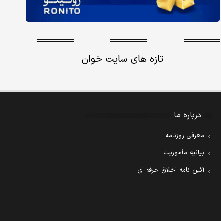
تازه های سایت خوان
درباره ما
معرفی روزنامه
بیانیه مأموریت
آئین نامه اخلاق حرفه ای