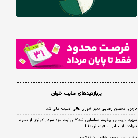
پربازدیدهای سایت خوان
فارس: محسن رضایی دبیر شورای عالی امنیت ملی شد
شهید لاریجانی چگونه شناسایی شد؟/ روایت تازه سردار کوثری از نحوه
شهادت لاریجانی و فرزندش+فیلم
مشاور سیدمحمد خاتمی درگذشت