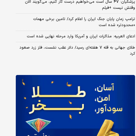
پزشکیان: ۴۷ سال است می‌خواهیم درست کار کنیم، می‌گویند الان
وقتش نیست +فیلم
ترامپ زمان پایان جنگ ایران را اعلام کرد/ تامین برخی مهمات
«محدودتر» شده است
ادعای العربیه: مذاکرات ایران و آمریکا وارد مرحله نهایی شده است
طلای جهانی به قله ۷ هفته‌ای رسید/ دلار عقب نشست، فلز زرد صعود
کرد