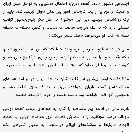
اجتماعی مشهور است، گفت: «درباره احتمال دستیابی به توافق میان ایران
و آمریکا از من یا از یک کارشناس امور بین‌الملل سوال نپرسید! شما باید از
یک روانشناس بپرسید زیرا این موضوع به طرز فکر رئیس‌جمهور ترامپ
بستگی دارد که به نظر می‌رسد ساعت به ساعت و گاهی دقیقه به دقیقه
بسته به آنچه او می‌خواهد باشد، تغییر می‌کند.»
مالی در ادامه افزود: «ترامپ می‌خواهد ادعا کند که من نه تنها پیروز شدم،
بلکه رقیب خود را مجبور به تسلیم کردم. چنین چیزی هرگز رخ نمی‌دهد و
کارساز نیست و فرقی ندارد که طرف مقابل ایران باشد یا روسیه یا چین.»
مذاکره‌کننده ارشد پیشین آمریکا با اشاره به حق ایران در برنامه هسته‌ای
مسالمت‌آمیز گفت: «ایران بخواهد، می‌تواند به غنی‌سازی ادامه دهد و
همچنین آنها قادر خواهند بود برنامه هسته‌ای خود را توسعه دهند.»
رابرت مالی در ادامه این مصاحبه با اشاره به ادعاهای ترامپ گفت: «وقتی
دونالد ترامپ موفقیت را با شمارش تعداد ترور مقامات ایرانی یا تعداد
انهدام قایق‌ها و موشک‌های ایرانی می‌سنجد، به معیار اشتباهی نگاه