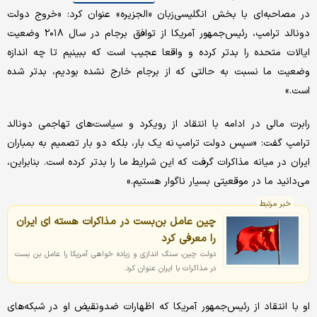
در مصاحبه‌ای با بخش انگلیسی‌زبان «الجزیره» عنوان کرد: «خروج دولت
دونالد ترامپ، رئیس‌جمهور آمریکا از توافق برجام در سال ۲۰۱۸ وضعیت
ایالات متحده را بدتر کرده و واقعا عجیب است که ببینیم تا چه اندازه
وضعیت ما نسبت به حالتی که از برجام خارج نشده بودیم، بدتر شده
است.»
رابرت مالی در ادامه با انتقاد از رویکرد و سیاست‌های تهاجمی دونالد
ترامپ گفت: «سپس دولت ترامپ نه یک بار، بلکه دو بار تصمیم به بمباران
ایران در میانه مذاکرات گرفت که این شرایط ما را بدتر کرده است. بنابراین،
می‌دانید ما در موقعیتی بسیار ناگوار هستیم.»
خبر مرتبط
چین عامل بن‌بست در مذاکرات هسته ای ایران
را معرفی کرد
دولت چین، سنگ اندازی و زیاده خواهی آمریکا را عامل بن بست
در مذاکرات با ایران عنوان کرد.
او با انتقاد از رئیس‌جمهور آمریکا که اظهارات ضدونقیض او در شبکه‌های