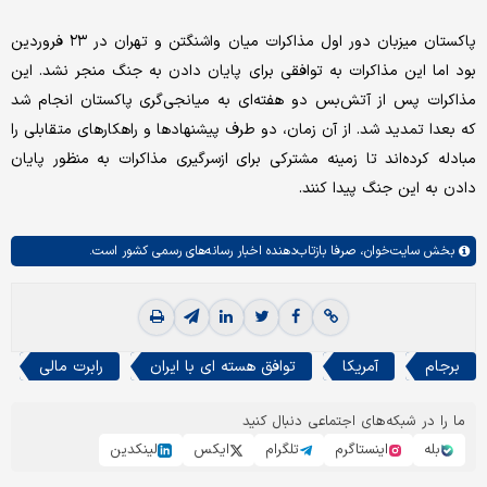
پاکستان میزبان دور اول مذاکرات میان واشنگتن و تهران در ۲۳ فروردین
بود اما این مذاکرات به توافقی برای پایان دادن به جنگ منجر نشد. این
مذاکرات پس از آتش‌بس دو هفته‌ای به میانجی‌گری پاکستان انجام شد
که بعدا تمدید شد. از آن زمان، دو طرف پیشنهادها و راهکارهای متقابلی را
مبادله کرده‌اند تا زمینه مشترکی برای ازسرگیری مذاکرات به منظور پایان
دادن به این جنگ پیدا کنند.
بخش
سایت‌خوان،
صرفا بازتاب‌دهنده اخبار رسانه‌های رسمی کشور است.
برجام
آمریکا
توافق هسته ای با ایران
رابرت مالی
ما را در شبکه‌های اجتماعی دنبال کنید
بله
اینستاگرم
تلگرام
ایکس
لینکدین