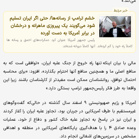
می‌کند.»
خبر مرتبط
خشم ترامپ از رسانه‌ها/ حتی اگر ایران تسلیم
شود می‌گویند یک پیروزی ماهرانه و درخشان
در برابر آمریکا به دست آورده
رئیس جمهور آمریکا عنوان کرد: دمکرات‌های احمق و رسانه ها
کاملاً راه خود را گم کرده‌اند. آنها کاملاً دیوانه شده‌اند.
مالی با بیان اینکه تنها راه خروج از جنگ علیه ایران، «توافقی است که به
منافع اصلی ما و همچنین منافع آنها احترام بگذارد»، افزود: «برای محاسبه
احتمال توافق، روانشناسان ممکن است مفیدتر از کارشناسان باشند زیرا این
واقعا به طرز فکر رئیس‌جمهور ترامپ بستگی دارد.»
آمریکا و رژیم صهیونیستی ۹ اسفند سال گذشته در حالی‌که گفت‌وگوهای
غیرمستقیم با طرف آمریکایی در جریان بود، تجاوز علیه ایران را آغاز کردند
و ایران نیز در پاسخ به تجاوز علیه خاک کشور و دفاع از خود، عملیات
وعده صادق ۴ را با هدف‌گیری پایگاه‌های آمریکایی در منطقه و اهدافی
مشخص در سرزمین‌های اشغالی انجام داد.