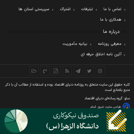
تماس با ما
تبلیغات
اشتراک
سرپرستی استان ها
همکاری با ما
درباره ما
معرفی روزنامه
بیانیه مأموریت
آئین نامه اخلاق حرفه ای
کليه حقوق اين سايت متعلق به روزنامه دنيای اقتصاد بوده و استفاده از مطالب آن با ذکر
منبع بلامانع است
سئو: گروه رسانه‌ای دنیای اقتصاد
طراحی سایت خبری
آسام