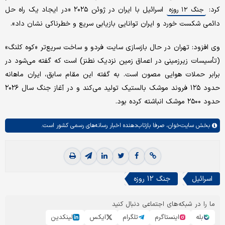
کرد:
اسرائیل با ایران در ژوئن ۲۰۲۵ «در ایجاد یک راه حل
جنگ ۱۲ روزه
دائمی شکست خورد و ایران توانایی بازیابی سریع و خطرناکی نشان داد».
وی افزود: تهران در حال بازسازی سایت فردو و ساخت سریع‌تر «کوه کلنگ»
(تأسیسات زیرزمینی در اعماق زمین نزدیک نطنز) است که گفته می‌شود در
برابر حملات هوایی مصون است. به گفته این مقام سابق، ایران ماهانه
حدود ۱۲۵ فروند موشک بالستیک تولید می‌کند و در آغاز جنگ سال ۲۰۲۶
حدود ۲۵۰۰ موشک انباشته کرده بود.
بخش
سایت‌خوان،
صرفا بازتاب‌دهنده اخبار رسانه‌های رسمی کشور است.
اسرائیل
جنگ 12 روزه
ما را در شبکه‌های اجتماعی دنبال کنید
بله
اینستاگرم
تلگرام
ایکس
لینکدین