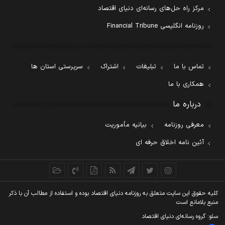
مرکز راه حل‌های رسانه‌ای دنیای اقتصاد
روزنامه انگلیسی Financial Tribune
تماس با ما
تبلیغات
اشتراک
سرپرستی استان ها
همکاری با ما
درباره ما
معرفی روزنامه
بیانیه مأموریت
آئین نامه اخلاق حرفه ای
کليه حقوق اين سايت متعلق به روزنامه دنيای اقتصاد بوده و استفاده از مطالب آن با ذکر
منبع بلامانع است
سئو: گروه رسانه‌ای دنیای اقتصاد