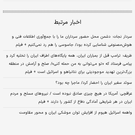
اخبار مرتبط
سردار نجات: دشمن محل حضور سرداران ما را با جمع‌آوری اطلاعات فنی و
هوش‌مصنوعی شناسایی کرده بود/ جاسوسی را هم رد نمی‌کنیم + فیلم
ظریف: ترامپ قبل از بمباران ایران، همه پایگاه‌های اطراف ایران را تخلیه کرد و
پیامی فرستاد که «تو می‌توانی به من حمله کنی»/ صلح و آرامش در منطقه
بزرگ‌ترین تهدید موجودیتی برای نتانیاهو و اسرائیل است + فیلم
سوئد سفیر ایران را احضار کرد/ ماجرا چه بود؟
عراقچی: آمریکا در هیچ چیزی صادق نبوده است / نیروهای مسلح و مردم
ایران در هر شرایطی آمادگی دفاع از کشور را دارند + فیلم
واهمه اسرائیل هیوم از افزایش توان موشکی ایران و محور مقاومت