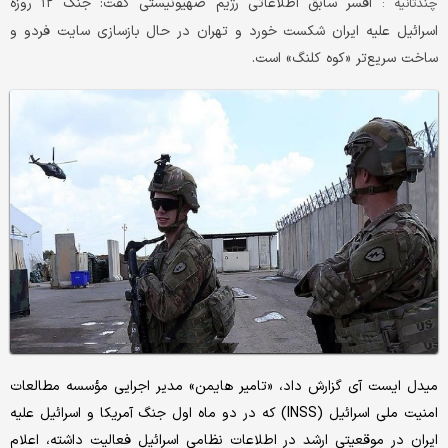
افسر سابق اطلاعاتی رژیم صهیونیستی گفت: جنگ ۱۲ روزه
چندثانیه :
اسرائیل علیه ایران شکست خورد و تهران در حال بازسازی سایت فردو و
ساخت سریع‌تر «کوه کلنگ» است.
میدل ایست آی گزارش داد، «تامیر هایمن» مدیر اجرایی مؤسسه مطالعات
امنیت ملی اسرائیل (INSS) که در دو ماه اول جنگ آمریکا و اسرائیل علیه
ایران در موقعیتی ارشد در اطلاعات نظامی اسرائیل فعالیت داشته، اعلام