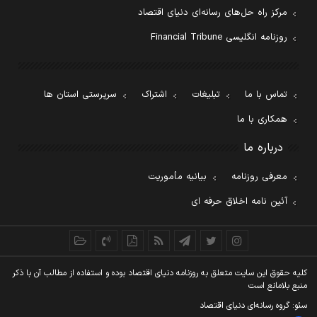
مرکز راه حل‌های رسانه‌ای دنیای اقتصاد
روزنامه انگلیسی Financial Tribune
تماس با ما
تبلیغات
اشتراک
سرپرستی استان ها
همکاری با ما
درباره ما
معرفی روزنامه
بیانیه مأموریت
آئین نامه اخلاق حرفه ای
کليه حقوق اين سايت متعلق به روزنامه دنيای اقتصاد بوده و استفاده از مطالب آن با ذکر
منبع بلامانع است
سئو: گروه رسانه‌ای دنیای اقتصاد