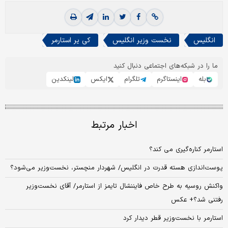
انگلیس
نخست وزیر انگلیس
کی یر استارمر
ما را در شبکه‌های اجتماعی دنبال کنید
بله
اینستاگرم
تلگرام
ایکس
لینکدین
اخبار مرتبط
استارمر کناره‌گیری می کند؟
پوست‌اندازی هسته قدرت در انگلیس/ شهردار منچستر، نخست‌وزیر می‌شود؟
واکنش روسیه به طرح خاص فایننشال تایمز از استارمر/ آقای نخست‌وزیر
رفتنی شد؟+ عکس
استارمر با نخست‌وزیر قطر دیدار کرد