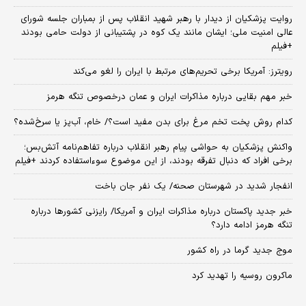
روایت پزشکیان از دیدار با رهبر شهید انقلاب پس از بمباران جلسه شورای
عالی امنیت ملی؛ ایشان مانند یک کوه در پشتیبانی از دولت حامی بودند
+فیلم
رویترز: آمریکا برخی تحریم‌های مرتبط با ایران را لغو می‌کند
خبر مهم بقایی درباره مذاکرات ایران و عمان درخصوص تنگه هرمز
کدام روش پخت تخم مرغ برای بدن مفید است؟/ خام، آب‌پز یا سرخ‌شده؟
واکنش پزشکیان به حواشی پیام رهبر انقلاب درباره تفاهم‌نامه آتش‌بس؛
برخی افراد که دنبال تفرقه بودند، از این موضوع سوءاستفاده کردند +فیلم
انفجار شدید در شهرستان صحنه/ یک نفر جان باخت
خبر جدید پاکستان درباره مذاکرات ایران و آمریکا/ رایزنی کشورها درباره
تنگه هرمز ادامه دارد؟
موج جدید گرما در راه کشور
ماکرون روسیه را تهدید کرد