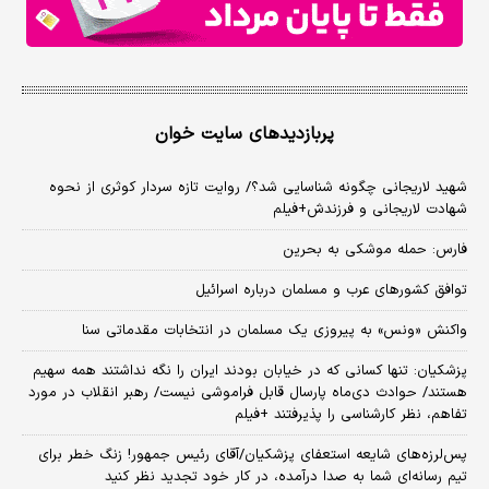
پربازدیدهای سایت خوان
شهید لاریجانی چگونه شناسایی شد؟/ روایت تازه سردار کوثری از نحوه
شهادت لاریجانی و فرزندش+فیلم
فارس: حمله موشکی به بحرین
توافق کشورهای عرب و مسلمان درباره اسرائیل
واکنش «ونس» به پیروزی یک مسلمان در انتخابات مقدماتی سنا
پزشکیان: تنها کسانی که در خیابان بودند ایران را نگه نداشتند همه سهیم
هستند/ حوادث دی‌ماه پارسال قابل فراموشی نیست/ رهبر انقلاب در مورد
تفاهم، نظر کارشناسی را پذیرفتند +فیلم
پس‌لرزه‌های شایعه استعفای پزشکیان/آقای رئیس جمهور! زنگ خطر برای
تیم رسانه‌ای شما به صدا درآمده، در کار خود تجدید نظر کنید