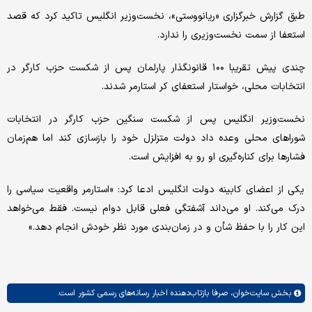
طبق گزارش خبرگزاری «ریانووستی»، نخست‌وزیر انگلیس تاکید کرد که قصد
استعفا از سمت نخست‌وزیری را ندارد.
چندی پیش تقریبا ۱۰۰ قانونگذار پارلمان پس از شکست حزب کارگر در
انتخابات محلی، خواستار استعفای کر استارمر شدند.
نخست‌وزیر انگلیس پس از شکست سنگین حزب کارگر در انتخابات
شوراهای محلی وعده داد دولت متزلزل خود را بازسازی کند اما هم‌زمان
فشارها برای کناره‌گیری او رو به افزایش است.
یکی از اعضای کابینه دولت انگلیس ادعا کرد: «استارمر واقعیت سیاسی را
درک می‌کند. او می‌داند آشفتگی فعلی قابل دوام نیست. فقط می‌خواهد
این کار را با حفظ شأن و در زمان‌بندی مورد نظر خودش انجام دهد.»
بخش
سایت‌خوان،
صرفا بازتاب‌دهنده اخبار رسانه‌های رسمی کشور است.