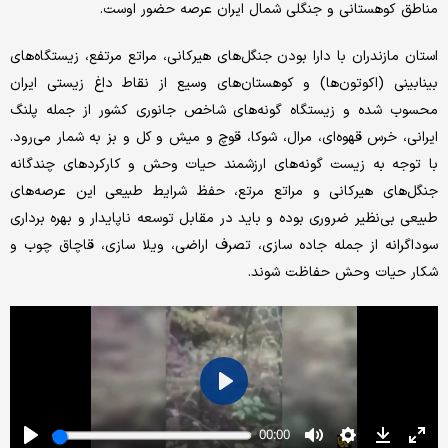
مناطق کوهستانی و جنگلی شمال ایران عرصه حضور اوست.
استان مازندران با دارا بودن جنگل‌های هیرکانی، مراتع مرتفع، زیستگاه‌های
بینابینی (اکوتون‌ها) و کوهستان‌های وسیع از نقاط داغ زیستی ایران
محسوب شده و زیستگاه گونه‌های شاخص جانوری کشور از جمله پلنگ
ایرانی، خرس قهوه‌ای، مرال، شوکا، قوچ و میش و کل و بز به شمار می‌رود.
با توجه به زیست گونه‌های ارزشمند حیات وحش و کارکردهای چندگانه
جنگل‌های هیرکانی و مراتع مرتع، حفظ شرایط طبیعی این عرصه‌های
طبیعی بی‌نظیر ضروری بوده و باید در مقابل توسعه ناپایدار و بهره برداری
سوداگرانه از جمله جاده سازی، تصرف اراضی، ویلا سازی، قاچاق چوب و
شکار حیات وحش حفاظت شوند.