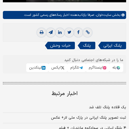
بخش
سایت‌خوان،
صرفا بازتاب‌دهنده اخبار رسانه‌های رسمی کشور است.
پلنگ ایرانی
پلنگ
حیات وحش
ما را در شبکه‌های اجتماعی دنبال کنید
بله
اینستاگرم
تلگرام
ایکس
لینکدین
اخبار مرتبط
یک قلاده پلنگ تلف شد
ثبت تصویر پلنگ ایرانی در پارک ملی لار+ عکس
۴ پلنگ ایرانی در سوادکوه مازندران + فیلم