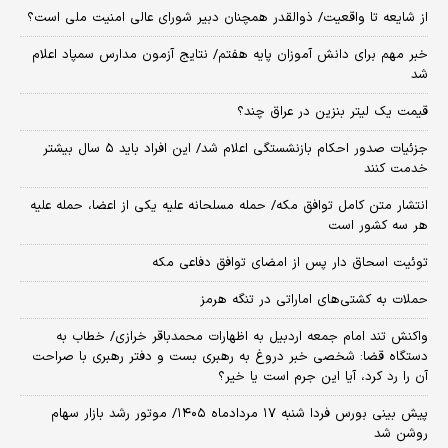
از شایعه تا واقعیت/ ذوالقدر همچنان دبیر شورای ‌عالی امنیت ملی است؟
خبر مهم برای دانش آموزان پایه هفتم/ نتایج آزمون مدارس سمپاد اعلام
شد
قیمت یک لیتر بنزین در عراق چند؟
جزئیات صدور احکام بازنشستگی اعلام شد/ این افراد باید ۵ سال بیشتر
خدمت کنند
انتشار متن کامل توافق مکه/ حمله مسلحانه علیه یکی از اعضا، حمله علیه
هر سه کشور است
توئیت اسحاق دار پس از امضای توافق دفاعی مکه
حملات به کشتی‌های اماراتی در تنگه هرمز
واکنش تند امام جمعه اردبیل به اظهارات محمدباقر خرازی/ خطاب به
دستگاه قضا: شخصی خبر دروغ به رهبری بست و دفتر رهبری با صراحت
آن را رد کرد، آیا این جرم است یا خیر؟
پیش بینی بورس فردا شنبه ۱۷ مردادماه ۱۴۰۵/ موتور رشد بازار سهام
روشن شد