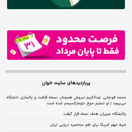
پربازدیدهای سایت خوان
محمد قوچانی: عبدالکریم سروش همچنان نسخه قناعت و پاکسازی دانشگاه
می‌پیچد | او تسلیم موج نئومارکسیسم شده است
پالایشگاه سیزران هدف حمله قرار گرفت
شرط مهم آمریکا برای لغو محاصره دریایی ایران