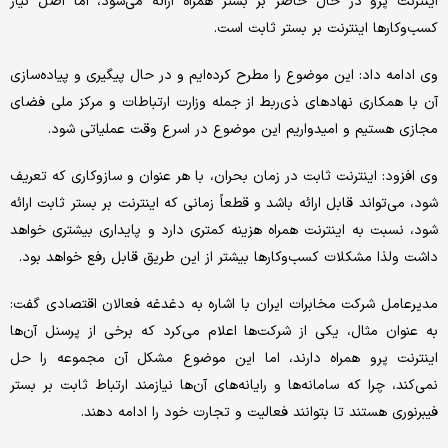
اینترنت پرو در حال حاضر بر بستر همراه ارائه می‌شود، اما اصل نیاز
کسب‌وکارها اینترنت بر بستر ثابت است.
وی ادامه داد: این موضوع را مطرح کرده‌ایم و در حال پیگیری و پیاده‌سازی
آن با همکاری نهادهای ذی‌ربط از جمله وزارت ارتباطات و مرکز ملی فضای
مجازی هستیم و امیدواریم این موضوع در اسرع وقت عملیاتی شود.
وی افزود: اینترنت ثابت در زمان بحران، با هر عنوان و سازوکاری که تعریف
شود، می‌تواند قابل ارائه باشد و قطعاً زمانی که اینترنت بر بستر ثابت ارائه
شود، نسبت به اینترنت همراه هزینه کمتری دارد و پایداری بیشتری خواهد
داشت ولذا مشکلات کسب‌وکارها بیشتر از این طریق قابل رفع خواهد بود.
مدیرعامل شرکت مخابرات ایران با اشاره به دغدغه فعالان اقتصادی گفت:
به عنوان مثال، یکی از شرکت‌ها اعلام می‌کرد که برخی از پرسنل آن‌ها
اینترنت پرو همراه دارند، اما این موضوع مشکل آن مجموعه را حل
نمی‌کند، چرا که سامانه‌ها و رایانه‌های آن‌ها نیازمند ارتباط ثابت بر بستر
فیبرنوری هستند تا بتوانند فعالیت و تجارت خود را ادامه دهند.