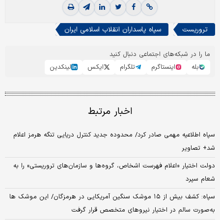
تروریست
سپاه پاسداران انقلاب اسلامی ایران
ما را در شبکه‌های اجتماعی دنبال کنید
بله
اینستاگرم
تلگرام
ایکس
لینکدین
اخبار مرتبط
سپاه اطلاعیه مهمی صادر کرد/ محدوده جدید کنترل دریایی تنگه هرمز اعلام
شد+ تصاویر
دولت اختیار «اعلام فهرست اشخاص، گروه‌ها و سازمان‌های تروریستی» را به
شعام سپرد
سپاه: کشف بیش از ۱۵ موشک سنگین آمریکایی در هرمزگان/ این موشک ها
به‌صورت سالم در اختیار نیرو‌های متخصص قرار گرفت