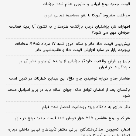
قیمت جدید برنج ایرانی و خارجی اعلام شد+ جزئیات
موافقت مشروط آمریکا با لغو محاصره دریایی ایران
اظهارات تازه پزشکیان درباره بازگشت هنرمندان به کشور/ آیا زمینه فعالیت
حرفه‌ای مهیا می شود؟
پیش‌بینی قیمت طلا، دلار و سکه امروز شنبه ۱۷ مرداد ۱۴۰۵/ معادلات
پیچیده بازار در سایه افزایش قیمت طلا و عقب‌نشینی دلار
پاییز پر بارش واقعیت دارد؟/ جزئیاتی از پدیده ال‌نینو و تاثیر آن بر
بارندگی‌ها در ایران
هشدار جدی درباره نوشیدن چای داغ/ این بیماری خطرناک در کمین است
پاکستان بعد از امضای توافق مکه: جهان اسلام باید در برابر اسرائیل متحد
شود
باقر خرازی به دادگاه ویژه روحانیت احضار شد+ فیلم
هر کیلو برنج هاشمی ۵۹۵ هزار تومان شد/ قیمت جدید برنج در بازار
ادعای اکسیوس: مذاکره‌کنندگان ایرانی منتظر تأییدهای نهایی داخلی درباره
توافق با عمان و آمریکا هستند