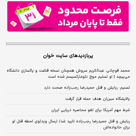
پربازدیدهای سایت خوان
محمد قوچانی: عبدالکریم سروش همچنان نسخه قناعت و پاکسازی دانشگاه
می‌پیچد | او تسلیم موج نئومارکسیسم شده است
تسنیم: ربایش و قتل حمیدرضا رجب‌زاده صحت دارد
پالایشگاه سیزران هدف حمله قرار گرفت
شرط مهم آمریکا برای لغو محاصره دریایی ایران
ربایش و قتل حمیدرضا رجب‌زاده تایید شد/ ارسال ویدئوی لحظه قتل او
برای خانواده‌اش