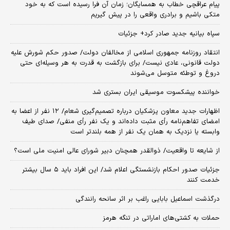
پیام عراقچی خطاب به همسایگان؛ زمان آن فرا رسیده است که به خود
متکی باشیم و برادری واقعی را در پیش گیریم
سپاه بیانیه جدید صادر کرد+ جزئیات
انتقاد روزنامه جمهوری اسلامی از مخالفان دولت/ صدور حکم شورش علیه
دولت قانونی، عادی نیست/ برای بازگشت به قدرت به هر وسیله‌ای حتی
دروغ و توطئه متوسل می‌شوند
خواننده پیشکسوت موسیقی ایران بستری شد
اظهارات جدید معاون پزشکیان درباره تصمیم‌گیری شعام/ ۱۲ نفر از اعضا به
امضای تفاهم‌نامه رأی مثبت داده‌اند و یک نفر رأی منفی/ صدای طیف
وابسته یا نزدیک به همان یک نفر از همه بلندتر است
از شایعه تا واقعیت/ ذوالقدر همچنان دبیر شورای ‌عالی امنیت ملی است؟
جزئیات صدور احکام بازنشستگی اعلام شد/ این افراد باید ۵ سال بیشتر
خدمت کنند
درگذشت اسماعیل بابایی راغب بر اثر سانحه رانندگی
حملات به کشتی‌های اماراتی در تنگه هرمز