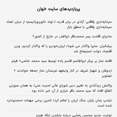
پربازدیدهای سایت خوان
سرمایه‌داری رفاقتی؛ آزادی در برابر قدرت | تولد «کورپوراتیسم» از میان تضاد
سرمایه‌داری رفاقتی با منطق بازار
ماجرای اقامت پسر محمدباقر ذوالقدر در خارج از کشور؟
پزشکیان: سایپا واگذار می شود/ ایران‌خودرو را که واگذار کردیم، وزیر
اقتصاد دولت استیضاح شد
اقامه نماز بر پیکر ابوالقاسم قاسم زاده توسط سید محمد خاتمی+ فیلم
اردوغان و شهباز شریف در کنار ولیعهد عربستان نماز جمعه خواندند +
تصاویر
واکنش زیدآبادی به تغییر دبیر شورای عالی امنیت ملی/ به همان صورتی
اتفاق افتاد که سید محمد باقر خرازی از آن خبر داده بود
ترامپ زمان پایان جنگ ایران را اعلام کرد/ تامین برخی مهمات «محدودتر»
شده است
توئیت جدید محسن رضایی درباره بازشدن تنگه هرمز