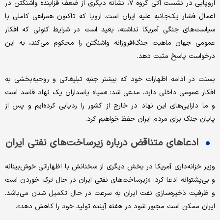
اروپایی در نشست آتی گروه ۷، نشانه دیگری از ضعف فزاینده واشنگتن در
اعمال فشار یک‌جانبه علیه ایران است. اروپا که تاکنون همراهی کاملی با
سیاست‌های جنگی آمریکا نداشته، بعید است در شرایط کنونی که افکار
عمومی جهان ماهیت جنگ‌افروزانه واشنگتن را محکوم می‌کند، به این
درخواست پاسخ مثبت دهد.
بسنت در ادامه اظهارات خود که بیشتر جنبه تبلیغاتی و روحیه‌بخشی به
افکار عمومی داخلی دارد، مدعی شد: «سپاه پاسداران یک نهاد فاسد است
و ما دارایی‌های این نهاد در خارج از کشور را ردیابی کرده‌ایم و پس از
پایان جنگ برای مردم ایران حفظ خواهیم کرد.
ادعاهای متناقض درباره زیرساخت‌های نفتی ایران
وزیر خزانه‌داری آمریکا در بخش دیگری از سخنانش با اظهاراتی خوش‌بینانه
و بی‌پشتوانه ادعا کرد: «زیرساخت‌های نفتی ایران در حال ترک خوردن است
و ظرفیت ذخیره‌سازی نفت ایران به سرعت در حال تکمیل شدن می‌باشد.
ایران ممکن است مجبور شود در هفته آینده تولید خود را کاهش دهد».