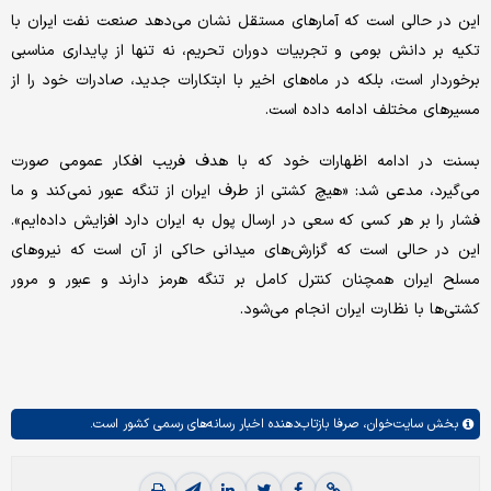
این در حالی است که آمارهای مستقل نشان می‌دهد صنعت نفت ایران با
تکیه بر دانش بومی و تجربیات دوران تحریم، نه تنها از پایداری مناسبی
برخوردار است، بلکه در ماه‌های اخیر با ابتکارات جدید، صادرات خود را از
مسیرهای مختلف ادامه داده است.
بسنت در ادامه اظهارات خود که با هدف فریب افکار عمومی صورت
می‌گیرد، مدعی شد: «هیچ کشتی از طرف ایران از تنگه عبور نمی‌کند و ما
فشار را بر هر کسی که سعی در ارسال پول به ایران دارد افزایش داده‌ایم».
این در حالی است که گزارش‌های میدانی حاکی از آن است که نیروهای
مسلح ایران همچنان کنترل کامل بر تنگه هرمز دارند و عبور و مرور
کشتی‌ها با نظارت ایران انجام می‌شود.
بخش
سایت‌خوان،
صرفا بازتاب‌دهنده اخبار رسانه‌های رسمی کشور است.