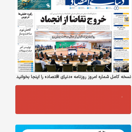
نسخه کامل شماره امروز روزنامه «دنیای‌ اقتصاد» را اینجا بخوانید