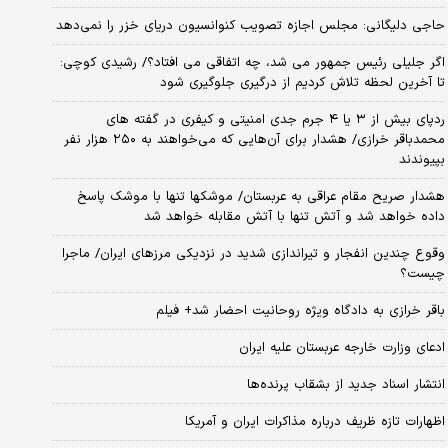
حاجی دلیگانی: مجلس اجازه تصویب کنوانسیون دریای خزر را نمی‌دهد
اگر جلیلی رئیس جمهور می شد، چه اتفاقی می افتاد؟/ رشیدی کوچی:
تا آخرین لحظه تلاش کردیم از درگیری جلوگیری شود
ردپای بیش از ۳ یا ۴ جرم جدی امنیتی و کیفری در گفته های
محمدباقر خرازی/ هشدار برای آن‌هایی که می‌خواهند به ۲۵۰ هزار نفر
بپیوندند
هشدار صریح مقام عراقی به عربستان/ موشکها تنها با موشک پاسخ
داده خواهد شد و آتش تنها با آتش مقابله خواهد شد
وقوع چندین انفجار و تیراندازی شدید در نزدیکی مرز‌های ایران/ ماجرا
چیست؟
باقر خرازی به دادگاه ویژه روحانیت احضار شد+ فیلم
ادعای وزارت خارجه عربستان علیه ایران
انتشار اسناد جدید از بشقاب پرنده‌ها
اظهارات تازه ظریف درباره مذاکرات ایران و آمریکا