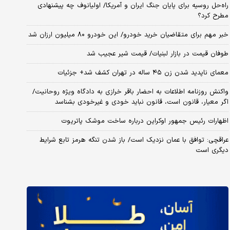
راه‌حل روسیه برای پایان جنگ ایران و آمریکا/ اولیانوف چه پیشنهادی
مطرح کرد؟
خبر مهم برای متقاضیان خرید خودرو/ این خودرو ۸۰ میلیون ارزان شد
طوفان قیمت در بازار لبنیات/ قیمت شیر عجیب شد
معمای ناپدید شدن زن ۴۵ ساله در تهران کشف شد+ جزئیات
واکنش روزنامه اطلاعات به احضار باقر خرازی به دادگاه ویژه روحانیت/
اگر معیار، قانون است، قانون نباید خودی و غیرخودی بشناسد
اظهارات رئیس جمهور اوکراین درباره ساخت موشک پاتریوت
عراقچی: توافق با عمان نزدیک است/ باز شدن تنگه هرمز تابع شرایط
دیگری است