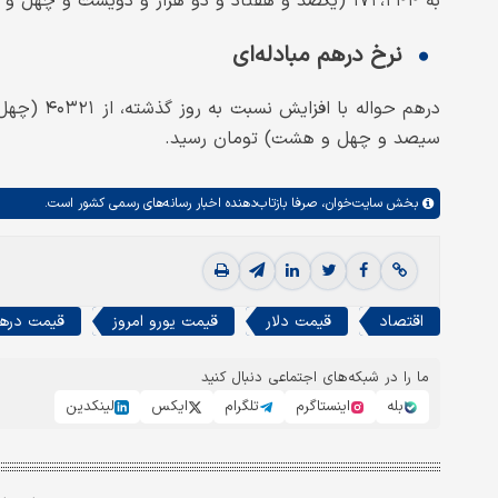
به ۱۷۲،۲۴۴ (یکصد و هفتاد و دو هزار و دویست و چهل و چهار) تومان رسید.
نرخ درهم مبادله‌ای
سیصد و چهل و هشت) تومان رسید.
بخش
سایت‌خوان،
صرفا بازتاب‌دهنده اخبار رسانه‌های رسمی کشور است.
اقتصاد
قیمت دلار
قیمت یورو امروز
قیمت درهم 
ما را در شبکه‌های اجتماعی دنبال کنید
بله
اینستاگرم
تلگرام
ایکس
لینکدین