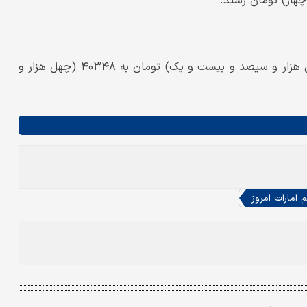
درهم حواله با افزایش نسبت به روز گذشته، از ۴۰۳۲۱ (چهل هزار و سیصد و بیست و یک) تومان به ۴۰۳۴۸ (چهل هزار و
امارات امروز