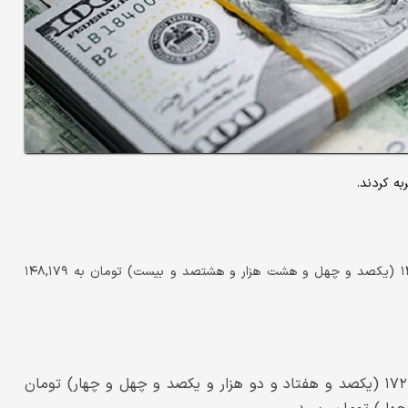
ربه کردند.
قیمت دلار حواله‌ای امروز با افزایش نسبت به روز گذشته، از ۱۴۸,۰۸۲ (یکصد و چهل و هشت هزار و هشتصد و بیست) تومان به ۱۴۸,۱۷۹
یورو حواله‌ای امروز با افزایش نسبت به روز گذشته، از ۱۷۲،۱۴۴ (یکصد و هفتاد و دو هزار و یکصد و چهل و چهار) تومان