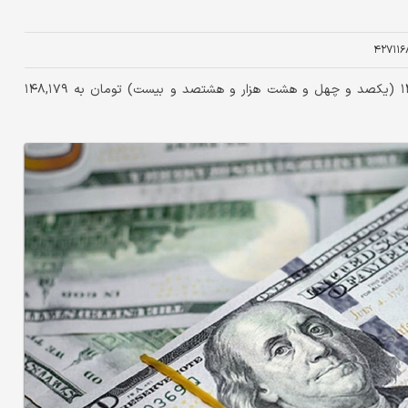
۴۲۷۱۱۶
قیمت دلار حواله‌ای امروز با افزایش نسبت به روز گذشته، از ۱۴۸,۰۸۲ (یکصد و چهل و هشت هزار و هشتصد و بیست) تومان به ۱۴۸,۱۷۹