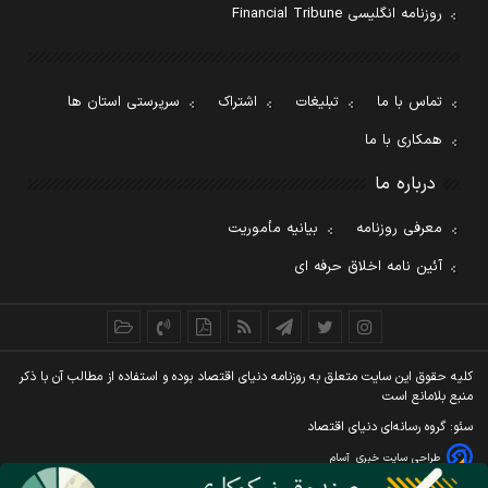
روزنامه انگلیسی Financial Tribune
تماس با ما
تبلیغات
اشتراک
سرپرستی استان ها
همکاری با ما
درباره ما
معرفی روزنامه
بیانیه مأموریت
آئین نامه اخلاق حرفه ای
کليه حقوق اين سايت متعلق به روزنامه دنيای اقتصاد بوده و استفاده از مطالب آن با ذکر
منبع بلامانع است
سئو: گروه رسانه‌ای دنیای اقتصاد
طراحی سایت خبری
آسام