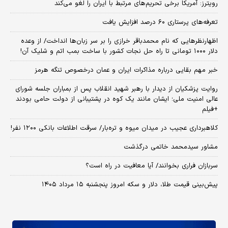
رویترز: آمریکا برخی تحریم‌های مرتبط با ایران را لغو می‌کند
تعرفه‌های پرستاری ۶۰ درصد افزایش یافت
اظهارنظرهایی که نام محمدباقر خرازی را بر سر زبان‌ها انداخت/ از وعده
دلار ۱۰۰۰ تومانی تا راه حل نجات کشور با ساخت بمب اتم و شلیک آن!
خبر مهم بقایی درباره مذاکرات ایران و عمان درخصوص تنگه هرمز
روایت پزشکیان از دیدار با رهبر شهید انقلاب پس از بمباران جلسه شورای
عالی امنیت ملی؛ ایشان مانند یک کوه در پشتیبانی از دولت حامی بودند
+فیلم
کلاهبرداری عجیب در میدان میوه و تره‌بار/ سرقت اطلاعات بانکی ۱۲۰۰ نفر!
مشاور سیدمحمد خاتمی درگذشت
سربازان فراری بخوانند/ آیا معافیت در راه است؟
پیش‌بینی قیمت طلا، دلار و سکه امروز پنجشنبه ۱۵ مرداد ۱۴۰۵