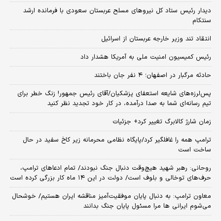
دیدار رئیس ستاد کل نیروهای مسلح عربستان سعودی با فرمانده ارشد
سنتکام
انتقاد تند وزیر خارجه عربستان از اسرائیل
رئیس کمیسیون امنیت ملی به آمریکا هشدار داد
حادثه مرگبار در اصفهان؛ ۴ نفر جان باختند
پس‌لرزه‌های شایعه استعفای پزشکیان/آقای رئیس جمهور! زنگ خطر برای
تیم رسانه‌ای شما به صدا درآمده، در کار خود تجدید نظر کنید
زمان شارژ کالابرگ تغییر کرد+ جزئیات
ترامپ همه را غافلگیر کرد/پایگاه نظامی محرمانه زیر کاخ سفید در حال
ساخت است
روحانی: رهبر شهید هیچ‌وقت دنبال جنگ نبودند/ تمام ادعاهای ترامپ،
حرف‌های توخالی و بلوف است/ دولت در این ۱۴ ماه کار بزرگی کرده است
معاون ترامپ: به دنبال پایان موفقیت‌آمیز مناقشه ایران هستیم/ خوشحال
می‌شوم ایرانی ها مرا مسئول پایان جنگ بدانند