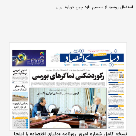
استقبال روسیه از تصمیم تازه چین درباره ایران
نسخه کامل شماره امروز روزنامه «دنیای‌ اقتصاد» را اینجا