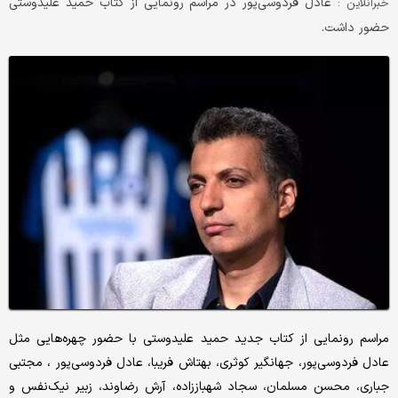
عادل فردوسی‌پور در مراسم رونمایی از کتاب حمید علیدوستی
خبرآنلاین :
حضور داشت.
مراسم رونمایی از کتاب جدید حمید علیدوستی با حضور چهره‌هایی مثل
عادل فردوسی‌پور، جهانگیر کوثری، بهتاش فریبا، عادل فردوسی‌پور ، مجتبی
جباری، محسن مسلمان، سجاد شهباززاده، آرش رضاوند، زبیر نیک‌نفس و