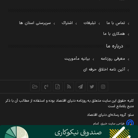
تماس با ما
تبلیغات
اشتراک
سرپرستی استان ها
همکاری با ما
درباره ما
معرفی روزنامه
بیانیه مأموریت
آئین نامه اخلاق حرفه ای
کليه حقوق اين سايت متعلق به روزنامه دنيای اقتصاد بوده و استفاده از مطالب آن با ذکر
منبع بلامانع است
سئو: گروه رسانه‌ای دنیای اقتصاد
طراحی سایت خبری
آسام