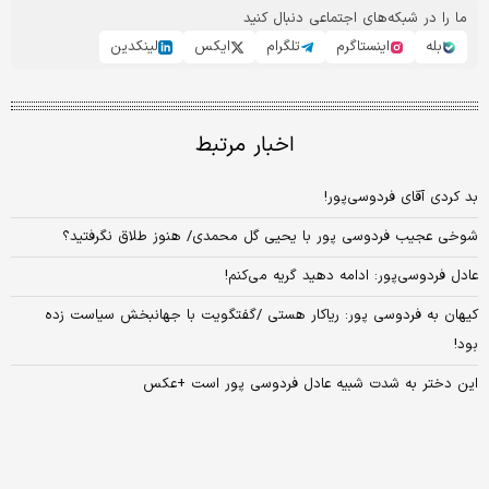
ما را در شبکه‌های اجتماعی دنبال کنید
بله
اینستاگرم
تلگرام
ایکس
لینکدین
اخبار مرتبط
بد کردی آقای فردوسی‌پور!
شوخی عجیب فردوسی پور با یحیی گل محمدی/ هنوز طلاق نگرفتید؟
عادل فردوسی‌پور: ادامه دهید گریه می‌‌کنم!
کیهان به فردوسی پور: ریاکار هستی /گفتگویت با جهانبخش سیاست زده
بود!
این دختر به شدت شبیه عادل فردوسی پور است +عکس