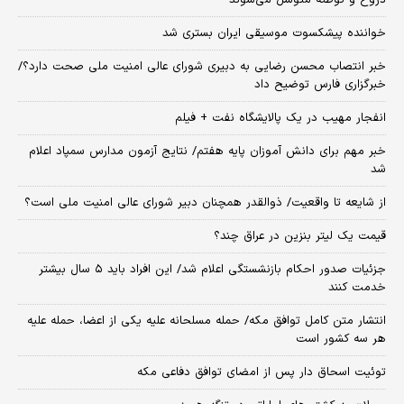
خواننده پیشکسوت موسیقی ایران بستری شد
خبر انتصاب محسن رضایی به دبیری شورای عالی امنیت ملی صحت دارد؟/
خبرگزاری فارس توضیح داد
انفجار مهیب در یک پالایشگاه نفت + فیلم
خبر مهم برای دانش آموزان پایه هفتم/ نتایج آزمون مدارس سمپاد اعلام
شد
از شایعه تا واقعیت/ ذوالقدر همچنان دبیر شورای ‌عالی امنیت ملی است؟
قیمت یک لیتر بنزین در عراق چند؟
جزئیات صدور احکام بازنشستگی اعلام شد/ این افراد باید ۵ سال بیشتر
خدمت کنند
انتشار متن کامل توافق مکه/ حمله مسلحانه علیه یکی از اعضا، حمله علیه
هر سه کشور است
توئیت اسحاق دار پس از امضای توافق دفاعی مکه