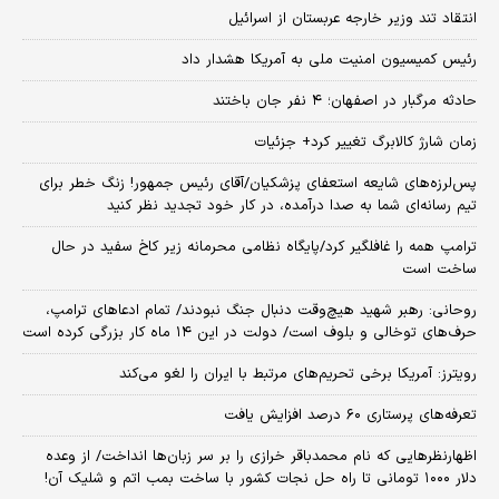
انتقاد تند وزیر خارجه عربستان از اسرائیل
رئیس کمیسیون امنیت ملی به آمریکا هشدار داد
حادثه مرگبار در اصفهان؛ ۴ نفر جان باختند
زمان شارژ کالابرگ تغییر کرد+ جزئیات
پس‌لرزه‌های شایعه استعفای پزشکیان/آقای رئیس جمهور! زنگ خطر برای
تیم رسانه‌ای شما به صدا درآمده، در کار خود تجدید نظر کنید
ترامپ همه را غافلگیر کرد/پایگاه نظامی محرمانه زیر کاخ سفید در حال
ساخت است
روحانی: رهبر شهید هیچ‌وقت دنبال جنگ نبودند/ تمام ادعاهای ترامپ،
حرف‌های توخالی و بلوف است/ دولت در این ۱۴ ماه کار بزرگی کرده است
رویترز: آمریکا برخی تحریم‌های مرتبط با ایران را لغو می‌کند
تعرفه‌های پرستاری ۶۰ درصد افزایش یافت
اظهارنظرهایی که نام محمدباقر خرازی را بر سر زبان‌ها انداخت/ از وعده
دلار ۱۰۰۰ تومانی تا راه حل نجات کشور با ساخت بمب اتم و شلیک آن!