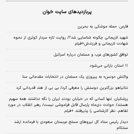
پربازدیدهای سایت خوان
فارس: حمله موشکی به بحرین
شهید لاریجانی چگونه شناسایی شد؟/ روایت تازه سردار کوثری از نحوه
شهادت لاریجانی و فرزندش+فیلم
توافق کشورهای عرب و مسلمان درباره اسرائیل
۱۱ استان بارانی می‌شود
واکنش «ونس» به پیروزی یک مسلمان در انتخابات مقدماتی سنا
نتانیاهو بزرگترین دوستش را معرفی کرد/ بی بی از هند قدردانی کرد
پزشکیان: تنها کسانی که در خیابان بودند ایران را نگه نداشتند همه سهیم
هستند/ حوادث دی‌ماه پارسال قابل فراموشی نیست/ رهبر انقلاب در مورد
تفاهم، نظر کارشناسی را پذیرفتند +فیلم
دیدار رئیس ستاد کل نیروهای مسلح عربستان سعودی با فرمانده ارشد
سنتکام