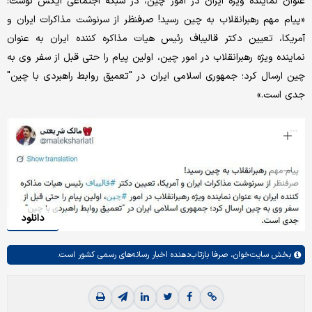
عنوان نماینده ویژه ایران در امور چین، در شبکه اجتماعی ایکس نوشت:
«پیام مهم رهبرانقلاب به چین رسید! صرفنظر از سرنوشت مذاکرات ایران و
آمریکا، تعیین دکتر قالیباف رئیس هیات مذاکره کننده ایران به عنوان
نماینده ویژه رهبرانقلاب در امور چین، اولین پیام را حتی قبل از سفر وی به
چین ارسال کرد؛ جمهوری اسلامی ایران در "تعمیق روابط راهبردی با چین"
جدی است.»
دانلود
بخش
سایت‌خوان،
صرفا بازتاب‌دهنده اخبار رسانه‌های رسمی کشور است.