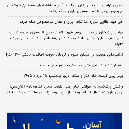
معاون ترامپ: به دنبال پایان موفقیت‌آمیز مناقشه ایران هستیم/ خوشحال
می‌شوم ایرانی ها مرا مسئول پایان جنگ بدانند
خبر مهم بقایی درباره مذاکرات ایران و عمان درخصوص تنگه هرمز
روایت پزشکیان از دیدار با رهبر شهید انقلاب پس از بمباران جلسه شورای
عالی امنیت ملی؛ ایشان مانند یک کوه در پشتیبانی از دولت حامی بودند
+فیلم
کلاهبرداری عجیب در میدان میوه و تره‌بار/ سرقت اطلاعات بانکی ۱۲۰۰ نفر!
انفجار شدید در شهرستان صحنه/ یک نفر جان باخت
پیش‌بینی قیمت طلا، دلار و سکه امروز پنجشنبه ۱۵ مرداد ۱۴۰۵
واکنش پزشکیان به حواشی پیام رهبر انقلاب درباره تفاهم‌نامه آتش‌بس؛
برخی افراد که دنبال تفرقه بودند، از این موضوع سوءاستفاده کردند +فیلم