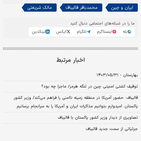
ایران و چین
محمدباقر قالیباف
مالک شریعتی
ما را در شبکه‌های اجتماعی دنبال کنید
بله
اینستاگرم
تلگرام
ایکس
لینکدین
اخبار مرتبط
بهارستان - ۱۴۰۳/۰۵/۳۱
توقیف کشتی امنیتی چین در تنگه هرمز/ ماجرا چه بود؟
قالیباف: حضور آمریکا در منطقه زمینه ناامنی را فراهم می‌کند/ وزیر کشور
پاکستان: امیدوارم بتوانیم مذاکرات ایران و آمریکا را به سرانجام برسانیم
تصاویری از دیدار وزیر کشور پاکستان با قالیباف
جزئیاتی از سمت جدید قالیباف