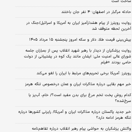
ساخت است
حادثه مرگبار در اصفهان؛ ۴ نفر جان باختند
روایت رویترز از پیام هشدارآمیز ایران به آمریکا و اسرائیل/جنگ در
آخرین لحظه متوقف شد
پیش‌بینی قیمت طلا، دلار و سکه امروز پنجشنبه ۱۵ مرداد ۱۴۰۵
روایت پزشکیان از دیدار با رهبر شهید انقلاب پس از بمباران جلسه
شورای عالی امنیت ملی؛ ایشان مانند یک کوه در پشتیبانی از دولت
حامی بودند +فیلم
رویترز: آمریکا برخی تحریم‌های مرتبط با ایران را لغو می‌کند
خبر مهم بقایی درباره مذاکرات ایران و عمان درخصوص تنگه هرمز
کدام روش پخت تخم مرغ برای بدن مفید است؟/ خام، آب‌پز یا
سرخ‌شده؟
خبر جدید پاکستان درباره مذاکرات ایران و آمریکا/ رایزنی کشورها درباره
تنگه هرمز ادامه دارد؟
واکنش پزشکیان به حواشی پیام رهبر انقلاب درباره تفاهم‌نامه