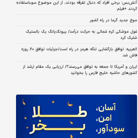
آتش‌بس؛ برخی افراد که دنبال تفرقه بودند، از این موضوع سوءاستفاده
کردند +فیلم
موج جدید گرما در راه کشور
غول موشکی کره شمالی به حرکت درآمد/ پیونگ‌یانگ یک بالستیک
شلیک کرد
العربیه: توافق بازگشایی تنگه هرمز در راه است/جزئیات توافق ۶۰ روزه
فاش شد
ایران و آمریکا تا جمعه به توافق می‌رسند؟/ ارزیابی یک مقام ارشد از
کشورهای حاشیه خلیج فارس را بخوانید