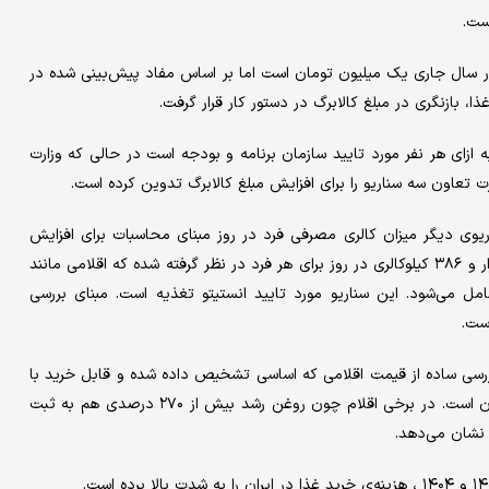
ست.
ر سال جاری یک میلیون تومان است اما بر اساس مفاد پیش‌بینی شده در
 بازنگری در مبلغ کالابرگ در دستور کار قرار گرفت.
ها افزایش ۲۵ درصدی یعنی ۲۵۰ هزار تومانی به ازای هر نفر مورد تایید سازمان برنامه و بودجه است در حالی که وزارت
ت تعاون سه سناریو را برای افزایش مبلغ کالابرگ تدوین کرده است.
یوی دیگر میزان کالری مصرفی فرد در روز مبنای محاسبات برای افزایش
میزان کالابرگ است. در یکی از این سناریوها سبدی شامل حدود ۲ هزار و ۳۸۶ کیلوکالری در روز برای هر فرد در نظر گرفته شده که اقلامی مانند
ل می‌شود. این سناریو مورد تایید انستیتو تغذیه است. مبنای بررسی
بررسی ساده از قیمت اقلامی که اساسی تشخیص داده شده و قابل خرید با
کالابرگ هستند، نشان می‌دهد میزان افزایش بسیار بیشتر از این میزان است. در برخی اقلام چون روغن رشد بیش از ۲۷۰ درصدی هم به ثبت