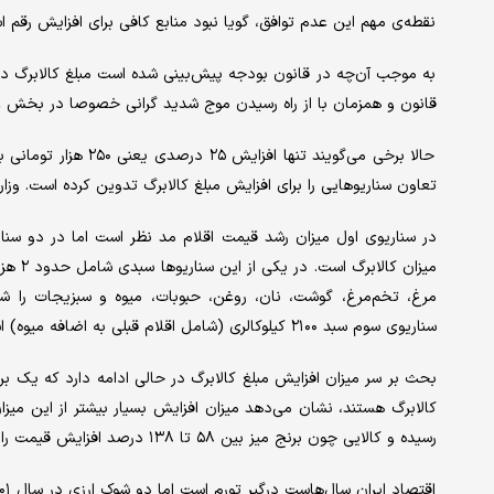
نقطه‌ی مهم این عدم توافق، گویا نبود منابع کافی برای افزایش رقم ا
به موجب آن‌چه در قانون بودجه پیش‌بینی شده است مبلغ کالابرگ د
قانون و همزمان با از راه رسیدن موج شدید گرانی خصوصا در بخش غذا،
حالا برخی می‌گویند تن
تعاون سناریوهایی را برای افزایش مبلغ کالابرگ تدوین کرده است. وزار
در سناریوی اول میزان رشد قیمت اقلام مد نظر است اما در دو سنار
مرغ، تخم‌مرغ، گوشت، نان، روغن، حبوبات، میوه و سبزیجات را شام
سناریوی سوم سبد ۲۱۰۰ کیلوکالری (شامل اقلام قبلی به اضافه میوه) است.
بحث بر سر میزان افزایش مبلغ کالابرگ در حالی ادامه دارد که یک 
رسیده و کالایی چون برنج میز بین ۵۸ تا ۱۳۸ درصد افزایش قیمت را نشان می‌دهد.
اقتصاد ایران سال‌هاست درگیر تورم است اما دو شوک ارزی در سال ۱۴۰۱ و ۱۴۰۴ ، هزینه‌ی خرید غذا در ایران را به شدت بالا برده است.