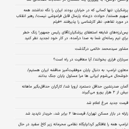
پزشکیان: تنها کسانی که در خیابان بودند ایران را نگه نداشتند همه
سهیم هستند/ حوادث دی‌ماه پارسال قابل فراموشی نیست/ رهبر انقلاب
در مورد تفاهم، نظر کارشناسی را پذیرفتند +فیلم
پس‌لرزه‌های شایعه استعفای پزشکیان/آقای رئیس جمهور! زنگ خطر
برای تیم رسانه‌ای شما به صدا درآمده، در کار خود تجدید نظر کنید
مشاور سیدمحمد خاتمی درگذشت
سربازان فراری بخوانند/ آیا معافیت در راه است؟
معاون ترامپ: به دنبال پایان موفقیت‌آمیز مناقشه ایران هستیم/
خوشحال می‌شوم ایرانی ها مرا مسئول پایان جنگ بدانند
آلمان صدرنشین حداقل دستمزد اروپا شد/ کارگران حداقل‌بگیر ماهانه
بیش از ۲ هزار یورو می‌گیرند
قیمت جدید مرغ اعلام شد
زلزله در بازار مسکن تهران/ قیمت‌ها ۲ برابر شد، خریدار ناپدید شد
ترامپ همه را غافلگیر کرد/پایگاه نظامی محرمانه زیر کاخ سفید در حال