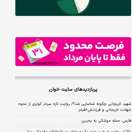
پربازدیدهای سایت خوان
شهید لاریجانی چگونه شناسایی شد؟/ روایت تازه سردار کوثری از نحوه
شهادت لاریجانی و فرزندش+فیلم
فارس: حمله موشکی به بحرین
واکنش «ونس» به پیروزی یک مسلمان در انتخابات مقدماتی سنا