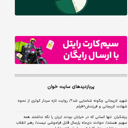
پربازدیدهای سایت خوان
شهید لاریجانی چگونه شناسایی شد؟/ روایت تازه سردار کوثری از نحوه
شهادت لاریجانی و فرزندش+فیلم
پزشکیان: تنها کسانی که در خیابان بودند ایران را نگه نداشتند همه
سهیم هستند/ حوادث دی‌ماه پارسال قابل فراموشی نیست/ رهبر انقلاب