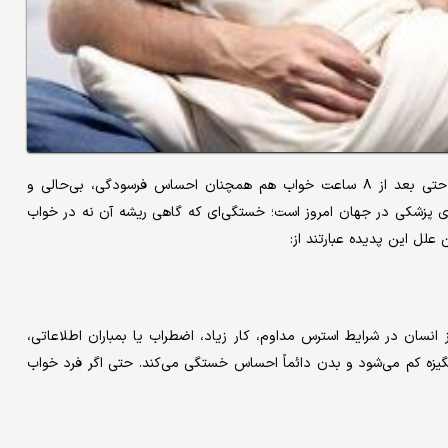
برای خیلی‌ها، خستگی فقط نتیجه کم‌خوابی است. اما بعضی افراد حتی بعد از ۸ ساعت خواب هم همچنان احساس فرسودگی، بی‌حالی و
ای پزشکی در جهان امروز است؛ خستگی‌ای که گاهی ریشه آن نه در خواب
علل این پدیده عبارتند از:
سان در شرایط استرس مداوم، کار زیاد، اضطراب یا بمباران اطلاعاتی،
یزه کم می‌شود و بدن دائماً احساس خستگی می‌کند. حتی اگر فرد خواب