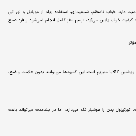
دارد. خواب نامنظم، شب‌بیداری، استفاده زیاد از موبایل و نور آبی
ه کیفیت خواب پایین می‌آید، ترمیم مغز کامل انجام نمی‌شود و فرد صبح
گاهی خستگی مزمن نشانه کمبود مواد مهمی مثل آهن، ویتامین D، ویتامین B۱۲یا منیزیم است. این کمبودها می‌توانند بدون علامت واضح،
کورتیزول بدن را هوشیار نگه می‌دارد، اما در بلندمدت می‌تواند باعث