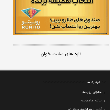
تازه های سایت خوان
درباره ما
معرفی روزنامه
بیانیه مأموریت
آئین نامه اخلاق حرفه ای