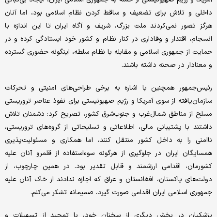
داخلی و تلاش برای تضعیف و ساقط کردن نظام اسلامی بود، اما آنان
هرگز تصور نمی‌کردند ملت بزرگ، شریف و آگاه ایران تا این اندازه با
انسجام، اقتدار و وفاداری در کنار نظام و کشور خود ایستادگی کرده و در
حمایت از جمهوری اسلامی و مقابله با نظام سلطه، اینگونه حضوری گسترده
و معنادار در صحنه داشته باشند.
رئیس‌جمهور همچنین با اشاره به برخی طراحی‌های امنیتی و تحرکات
سازمان‌یافته از سوی آمریکا و رژیم صهیونیستی برای نفوذ عناصر تروریستی
مسلح از مناطق شمال‌غرب و جنوب‌شرق کشور، تصریح کرد: دشمنان تلاش
داشتند با پشتیبانی مالی، اطلاعاتی و تسلیحاتی از گروه‌های تروریستی،
ناامنی را به داخل کشور منتقل کنند، اما همکاری و مسئولیت‌پذیری
همسایگان ایران در جلوگیری از هرگونه سوءاستفاده از قلمرو آنان علیه
کشورمان، اقدامی ارزشمند و قابل تقدیر بود. در همین چارچوب، از
دولت‌های پاکستان، افغانستان و عراق که اجازه ندادند از خاک آنان علیه
جمهوری اسلامی ایران اقدامی صورت گیرد، صمیمانه تشکر می‌کنم.
پزشکیان در بخش دیگری از سخنان خود، با تمجید از تسهیلات و