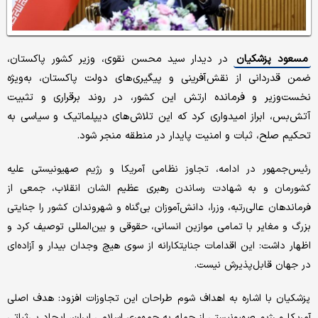
مسعود پزشکیان
در دیدار سید محسن نقوی، وزیر کشور پاکستان،
ضمن قدردانی از نقش‌آفرینی و پیگیری‌های دولت پاکستان، به‌ویژه
نخست‌وزیر و فرمانده ارتش این کشور، در روند برقراری و تثبیت
آتش‌بس، ابراز امیدواری کرد که این تلاش‌های دیپلماتیک و سیاسی به
تحکیم صلح، ثبات و امنیت پایدار در منطقه منجر شود.
رئیس‌جمهور در ادامه، تجاوز نظامی آمریکا و رژیم صهیونیستی علیه
کشورمان و به شهادت رساندن رهبری عظیم الشان انقلاب، جمعی از
فرماندهان عالی‌رتبه، وزرا، دانش‌آموزان بی‌گناه و شهروندان کشور را جنایتی
بزرگ و مغایر با تمامی موازین انسانی، حقوقی و بین‌المللی توصیف کرد و
اظهار داشت: این اقدامات جنایتکارانه از سوی هیچ وجدان بیدار و آزاده‌ای
در جهان قابل‌پذیرش نیست.
پزشکیان با اشاره به اهداف شوم طراحان این تجاوزات افزود: هدف اصلی
آمریکا و رژیم صهیونیستی از حمله به جمهوری اسلامی ایران، ایجاد بی‌ثباتی