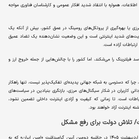
طلاعات، همواره با انتقاد شدید افکار عمومی و کارشناسان فناوری مواجه
رزی یا بهره‌گیری از پروتکل‌های رومینگ در عمق کشور، بیش از آنکه یک
دیت‌های شدید اینترنتی است و این وضعیت نشان‌دهنده یک تضاد عمیق
رتباطات آزاد» است.
سد فیلترینگ را می‌شکند، اما کشور را با چالش‌هایی از جمله خروج ارز و
 چرا که دسترسی به شبکه جهانی پدیده‌ای تفکیک‌پذیر نیست، تنها راهکار
انی کاربران در شکار سیگنال‌های مرزی، بازنگری بنیادین در سیاست‌های
رتباطات است. تا زمانی که کیفیت و آزادی اینترنت داخلی تضمین نشود،
ه اینترنت آزاد خواهند بود.
/ تلاش دولت برای رفع مشکل
سید ستار هاشمی، وزیر ارتباطات و فناوری اطلاعات روز دوشنبه ۲۱ اردیبهشت ۱۴۰۵ در حاشیه دومین آیین گرامیداشت «امینِ ایران» که به