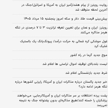
روایت رویترز از پیام هشدارآمیز ایران به آمریکا و اسرائیل/جنگ در
آخرین لحظه متوقف شد
پیش‌بینی قیمت طلا، دلار و سکه امروز پنجشنبه ۱۵ مرداد ۱۴۰۵
رویترز: ایران و عمان برای تعیین تعرفه ترانزیت ۳ تا ۷ درصدی در تنگه
هرمز مذاکره می‌کنند
غول موشکی کره شمالی به حرکت درآمد/ پیونگ‌یانگ یک بالستیک
شلیک کرد
موج جدید گرما در راه کشور
لیست بلندبالای توقیف اموال تراستی ها اعلام شد
شرط جدید بازنشستگی اعلام شد
خبر جدید پاکستان درباره مذاکرات ایران و آمریکا/ رایزنی کشورها درباره
تنگه هرمز ادامه دارد؟
پشت پرده اختلافات بر سر مذاکرات ایران و آمریکا/رجایی: می‌خواهند
پزشکیان را خسته کنند/هیچ مذاکره‌ای بدون پشتوانه جنگ به نتیجه
نمی‌رسد