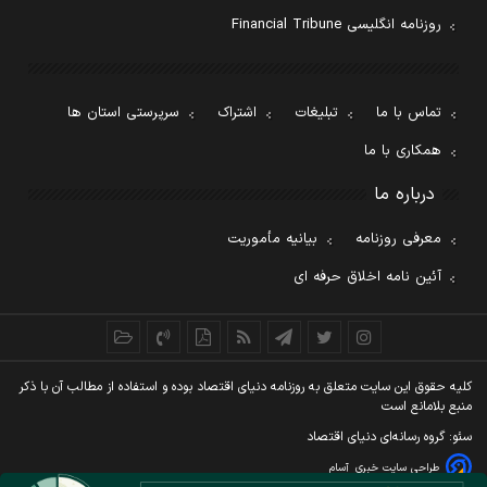
روزنامه انگلیسی Financial Tribune
تماس با ما
تبلیغات
اشتراک
سرپرستی استان ها
همکاری با ما
درباره ما
معرفی روزنامه
بیانیه مأموریت
آئین نامه اخلاق حرفه ای
کليه حقوق اين سايت متعلق به روزنامه دنيای اقتصاد بوده و استفاده از مطالب آن با ذکر
منبع بلامانع است
سئو: گروه رسانه‌ای دنیای اقتصاد
طراحی سایت خبری
آسام