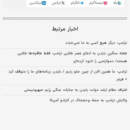
بله
اینستاگرم
تلگرام
ایکس
لینکدین
اخبار مرتبط
ترامپ: دیگر هیچ کسی به ما نمی‌خندد
طعنه سنگین بایدن به ادعای عصر طلایی ترامپ: فقط طاقچه‌ها طلایی
هستند/ دموکراسی را نابود کرده‎‌ای
ترامپ: ما همین الان از چین جلو زدیم / بایدن برنامه‌های ما را متوقف کرد
+ فیلم
اعتراف مقام ارشد دولت بایدن به جنایات جنگی رژیم صهیونیستی
واکنش ترامپ به حمله وحشتناک در کلرادو آمریکا