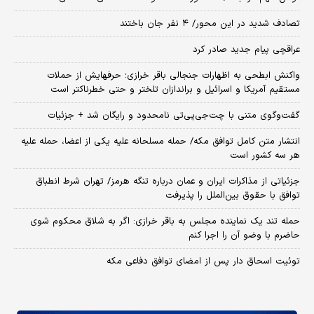
تصادف شدید در این محور/ ۴ نفر جان باختند
عراقچی پیام جدید صادر کرد
واکنش ابطحی به اظهارات جنجالی باقر خرازی؛ حرفهایش از حملات
مستقیم آمریکا و اسرائیل و براندازان تلختر و حتی خطرناکتر است
گفت‌وگوی متنی با چت‌جی‌پی‌تی نامحدود و رایگان شد + جزئیات
انتشار متن کامل توافق مکه/ حمله مسلحانه علیه یکی از اعضا، حمله علیه
هر سه کشور است
جزئیاتی از مذاکرات ایران و عمان درباره تنگه هرمز/ تهران شرط انطباق
توافق با حقوق بین‌الملل را پذیرفت
حمله تند یک نماینده مجلس به باقر خرازی: اگر به شلاق محکوم شوی
حاضرم با وضو آن را اجرا کنم
توئیت اسحاق دار پس از امضای توافق دفاعی مکه