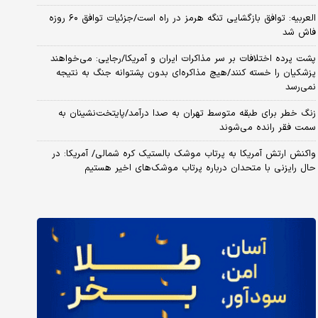
العربیه: توافق بازگشایی تنگه هرمز در راه است/جزئیات توافق ۶۰ روزه
فاش شد
پشت پرده اختلافات بر سر مذاکرات ایران و آمریکا/رجایی: می‌خواهند
پزشکیان را خسته کنند/هیچ مذاکره‌ای بدون پشتوانه جنگ به نتیجه
نمی‌رسد
زنگ خطر برای طبقه متوسط تهران به صدا درآمد/پایتخت‌نشینان به
سمت فقر رانده می‌شوند
واکنش ارتش آمریکا به پرتاب موشک بالستیک کره شمالی/ آمریکا: در
حال رایزنی با متحدان درباره پرتاب موشک‌های اخیر هستیم