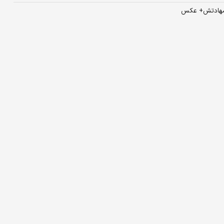
 شهادتش+ عکس