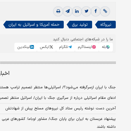
نیروگاه
تولید برق
حمله آمریکا و اسرائیل به ایران
ما را در شبکه‌های اجتماعی دنبال کنید
بله
اینستاگرم
تلگرام
ایکس
لینکدین
اخبا
جنگ با ایران ازسرگرفته می‌شود؟/ اسرائیلی‌ها منتظر تصمیم ترامپ هستن
ادعای مقام اسرائیلی درباره از سرگیری جنگ با ایران/ اسرائیل منتظر تصمیم ترامپ است/ ظرف 
آخرین دست نوشته رئیس ستاد کل نیروهای مسلح پیش از شهادتش
پیشنهاد عربستان به ایران برای پایان جنگ/ مشاور اوباما: کشورهای عربی ن
داشته باشند