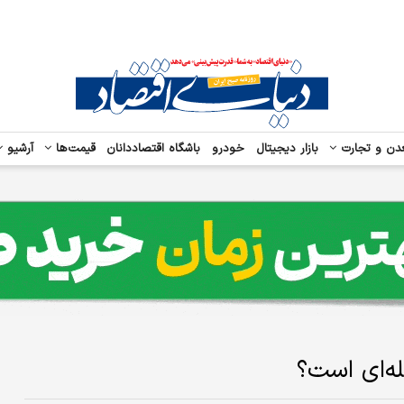
دن و تجارت
بازار دیجیتال
خودرو
باشگاه اقتصاددانان
قیمت‌ها
آرشیو
له‌ای است؟