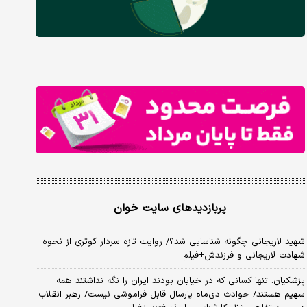
پربازدیدهای سایت خوان
شهید لاریجانی چگونه شناسایی شد؟/ روایت تازه سردار کوثری از نحوه
شهادت لاریجانی و فرزندش+فیلم
پزشکیان: تنها کسانی که در خیابان بودند ایران را نگه نداشتند همه
سهیم هستند/ حوادث دی‌ماه پارسال قابل فراموشی نیست/ رهبر انقلاب