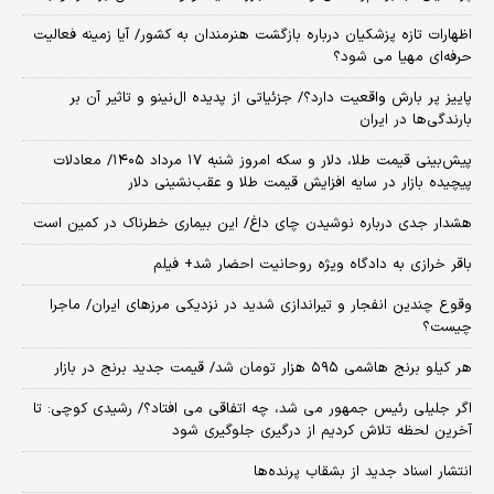
اظهارات تازه پزشکیان درباره بازگشت هنرمندان به کشور/ آیا زمینه فعالیت
حرفه‌ای مهیا می شود؟
پاییز پر بارش واقعیت دارد؟/ جزئیاتی از پدیده ال‌نینو و تاثیر آن بر
بارندگی‌ها در ایران
پیش‌بینی قیمت طلا، دلار و سکه امروز شنبه ۱۷ مرداد ۱۴۰۵/ معادلات
پیچیده بازار در سایه افزایش قیمت طلا و عقب‌نشینی دلار
هشدار جدی درباره نوشیدن چای داغ/ این بیماری خطرناک در کمین است
باقر خرازی به دادگاه ویژه روحانیت احضار شد+ فیلم
وقوع چندین انفجار و تیراندازی شدید در نزدیکی مرز‌های ایران/ ماجرا
چیست؟
هر کیلو برنج هاشمی ۵۹۵ هزار تومان شد/ قیمت جدید برنج در بازار
اگر جلیلی رئیس جمهور می شد، چه اتفاقی می افتاد؟/ رشیدی کوچی: تا
آخرین لحظه تلاش کردیم از درگیری جلوگیری شود
انتشار اسناد جدید از بشقاب پرنده‌ها