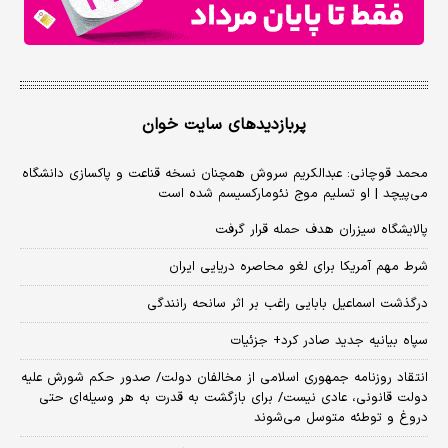
پربازدیدهای سایت خوان
محمد قوچانی: عبدالکریم سروش همچنان نسخه قناعت و پاکسازی دانشگاه
می‌پیچد | او تسلیم موج نئومارکسیسم شده است
پالایشگاه سیزران هدف حمله قرار گرفت
شرط مهم آمریکا برای لغو محاصره دریایی ایران
درگذشت اسماعیل بابایی راغب بر اثر سانحه رانندگی
سپاه بیانیه جدید صادر کرد+ جزئیات
انتقاد روزنامه جمهوری اسلامی از مخالفان دولت/ صدور حکم شورش علیه
دولت قانونی، عادی نیست/ برای بازگشت به قدرت به هر وسیله‌ای حتی
دروغ و توطئه متوسل می‌شوند