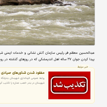
عبدالحسین معظم فر، رئیس سازمان آتش نشانی و خدمات ایمنی شهرد
پیدا کردن جوان ۲۷ ساله اهل اندیمشکی که در روزهای گذشته در رودخانه دز مفقود شده بود، پیکر بی‌جان وی امروز کشف شد.
خبر مرتبط
مفقود شدن شناورهای صیادی و
روابط عمومی فرمانداری شهرستان بندرلنگه 
شهرستان در بندر خصب عمان» را تکذیب کرد