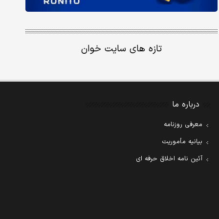
تازه های سایت خوان
درباره ما
معرفی روزنامه
بیانیه مأموریت
آئین نامه اخلاق حرفه ای