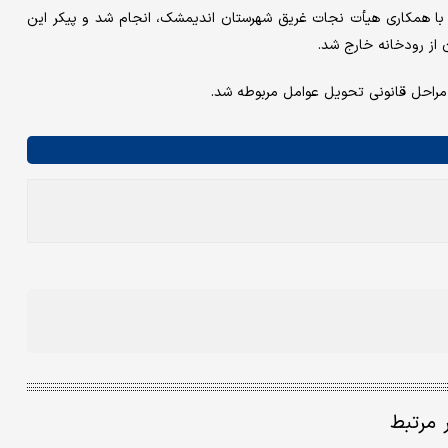
 با همکاری هیأت نجات غریق شهرستان اندیمشک، انجام شد و پیکر این
ز رودخانه خارج شد.
ر مراحل قانونی تحویل عوامل مربوطه شد.
ر مرتبط