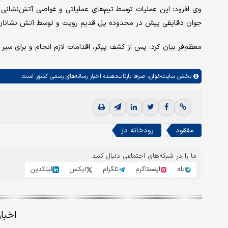
وی افزود: این عملیات توسط تیم‌های عملیاتی و غواصی آتش‌نشانی
جوان دقایقی پیش در محدوده پل قدیم رویت و توسط آتش نشانان ا
معظم‌فر بیان کرد: پس از کشف پیکر، اقدامات لازم انجام و برای سی
بخش
سایت‌خوان،
صرفا بازتاب‌دهنده اخبار رسانه‌های رسمی کشور است.
مفقود
رودخانه دز
ما را در شبکه‌های اجتماعی دنبال کنید
بله
اینستاگرم
تلگرام
ایکس
لینکدین
اخبا