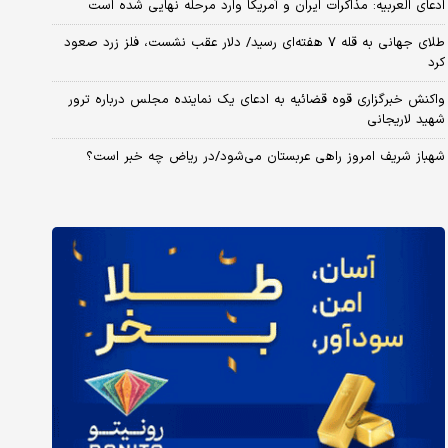
ادعای العربیه: مذاکرات ایران و آمریکا وارد مرحله نهایی شده است
طلای جهانی به قله ۷ هفته‌ای رسید/ دلار عقب نشست، فلز زرد صعود
کرد
واکنش خبرگزاری قوه قضائیه به ادعای یک نماینده مجلس درباره ترور
شهید لاریجانی
شهباز شریف امروز راهی عربستان می‌شود/در ریاض چه خبر است؟