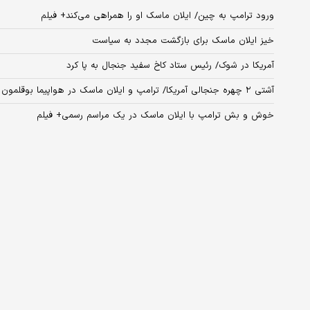
ورود ترامپ به چین/ ایلان ماسک او را همراهی می‌کند+ فیلم
خیز ایلان ماسک برای بازگشت مجدد به سیاست
آمریکا در شوک/ رئیس ستاد کاخ سفید جنجال به پا کرد
آشتی ۲ چهره جنجالی آمریکا/ ترامپ و ایلان ماسک در هواپیما بوقلمون خوردند!+ عکس
خوش و بش ترامپ با ایلان ماسک در یک مراسم رسمی+ فیلم