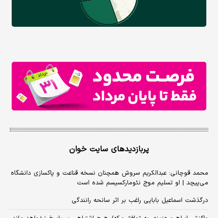
پربازدیدهای سایت خوان
محمد قوچانی: عبدالکریم سروش همچنان نسخه قناعت و پاکسازی دانشگاه
می‌پیچد | او تسلیم موج نئومارکسیسم شده است
درگذشت اسماعیل بابایی راغب بر اثر سانحه رانندگی