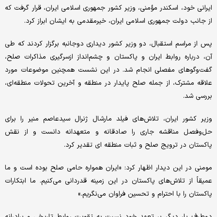
ایرانی خود، اسکندر مؤمنی، وزیر کشور جمهوری اسلامی ایران، قرار گرفت که
از جانب دولت جمهوری اسلامی ایران، خیرمقدمی به ایشان ابراز کرد.
پس از مراسم استقبال، دو وزیر کشور دیداری دوجانبه برگزار کردند که طی
آن، درباره روابط ایران و پاکستان و چشم‌انداز ازسرگیری مذاکرات صلح،
گفت‌وگوهای مفصلی انجام شد. در این نشست همچنین موضوعات مورد
علاقه مشترک، از جمله صلح پایدار در منطقه و آخرین تحولات منطقه‌ای،
بررسی شد.
وزیر کشور ایران، تلاش‌های فیلد مارشال ژنرال سیدعاصم منیر را برای
حل‌وفصل مناقشه جاری را صادقانه و متعهدانه دانست و از نقش
پاکستان در ترویج صلح و ثبات منطقه ای تقدیر کرد.
مومنی در این دیدار اظهار کرد: «ایران همواره حامی صلح بوده است و ما
عمیقاً از تلاش‌های پاکستان در این زمینه قدردانی می‌کنیم. ما ابتکارات
پاکستان را با احترام و تحسین فراوان می‌نگریم.»
دوطرف بار دیگر بر تعهد خود نسبت به تقویت روابط تاریخی و برادرانه