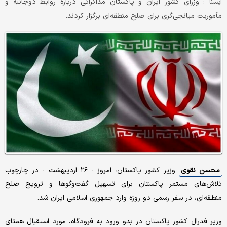
وزرای کشور ایران و پاکستان مذاکراتی درباره روابط دوجانبه و
ايسنا :
مأموریت میانجی‌گری برای صلح منطقه‌ای برگزار کردند.
محسن نقوی
وزیر کشور پاکستان، امروز - ۲۶ اردیبهشت - در چارچوب
تلاش‌های مستمر پاکستان برای تسهیل گفت‌وگوها و ترویج صلح
منطقه‌ای، در سفر رسمی دو روزه وارد جمهوری اسلامی ایران شد.
وزیر فدرال کشور پاکستان در بدو ورود به فرودگاه، مورد استقبال همتای