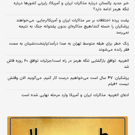
خبر جدید پاکستان درباره مذاکرات ایران و آمریکا/ رایزنی کشورها درباره
تنگه هرمز ادامه دارد؟
پشت پرده اختلافات بر سر مذاکرات ایران و آمریکا/رجایی: می‌خواهند
پزشکیان را خسته کنند/هیچ مذاکره‌ای بدون پشتوانه جنگ به نتیجه
نمی‌رسد
زنگ خطر برای طبقه متوسط تهران به صدا درآمد/پایتخت‌نشینان به سمت
فقر رانده می‌شوند
العربیه: توافق بازگشایی تنگه هرمز در راه است/جزئیات توافق ۶۰ روزه فاش
شد
پزشکیان: ۴۷ سال است می‌خواهیم درست کار کنیم، می‌گویند الان وقتش
نیست +فیلم
ادعای العربیه: مذاکرات ایران و آمریکا وارد مرحله نهایی شده است