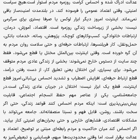
عدالت ادراک ‌شده و احساس کرامت روزمره مردم استوار است.هیچ سیاست
امنیتی، وقتی اعتماد عمومی را فرسوده کند، در بلندمدت امنیت‌ساز باقی
نمی‌ماند. اینترنت امروز دیگر ابزار لوکس یا صرفا بستری برای سرگرمی
نیست؛ بخشی از زیرساخت زندگی روزمره است. اقتصاد، آموزش، درمان،
ارتباطات خانوادگی، کسب‌وکارهای کوچک، پژوهش، رسانه، خدمات بانکی،
حمل‌ونقل، کار فریلنسرها، ارتباطات حرفه‌ای و حتی سلامت روان مردم به
آن گره خورده است. وقتی اینترنت بین‌الملل مختل یا قطع می‌شود، فقط
چند سایت از دسترس خارج نمی‌شوند؛ بخشی از زندگی عادی مردم متوقف
می‌شود. برای بسیاری، این اختلال یعنی تعلیق کار، از دست رفتن درآمد،
قطع ارتباط حرفه‌ای، افزایش اضطراب و تشدید احساس بی‌ثباتی.امروز قطع
اینترنت، قطع یک ابزار نیست؛ اختلال در جریان عادی زندگی است.در
جامعه‌شناسی، یکی از عناصر مهم حفظ انسجام اجتماعی، قابلیت
پیش‌بینی‌پذیری است؛ اینکه مردم احساس کنند قواعد زندگی، حتی اگر
سخت باشند، روشن، قابل فهم و نسبتا منصفانه‌اند. جامعه می‌تواند با
مشکلات اقتصادی، فشارهای خارجی و حتی بحران‌های امنیتی کنار بیاید،
اگر احساس کند میان حاکمیت و مردم رابطه‌ای مبتنی بر توضیح، اعتماد و
عدالت برقرار است. اما وقتی محدودیت‌ها مبهم، فرسایشی و تبعیض‌آمیز به