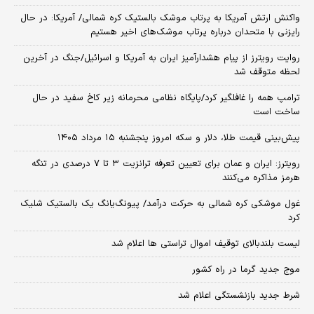
واکنش ارتش آمریکا به پرتاب موشک بالستیک کره شمالی/ آمریکا: در حال
رایزنی با متحدان درباره پرتاب موشک‌های اخیر هستیم
روایت رویترز از پیام هشدارآمیز ایران به آمریکا و اسرائیل/جنگ در آخرین
لحظه متوقف شد
ترامپ همه را غافلگیر کرد/پایگاه نظامی محرمانه زیر کاخ سفید در حال
ساخت است
پیش‌بینی قیمت طلا، دلار و سکه امروز پنجشنبه ۱۵ مرداد ۱۴۰۵
رویترز: ایران و عمان برای تعیین تعرفه ترانزیت ۳ تا ۷ درصدی در تنگه
هرمز مذاکره می‌کنند
غول موشکی کره شمالی به حرکت درآمد/ پیونگ‌یانگ یک بالستیک شلیک
کرد
لیست بلندبالای توقیف اموال تراستی ها اعلام شد
موج جدید گرما در راه کشور
شرط جدید بازنشستگی اعلام شد