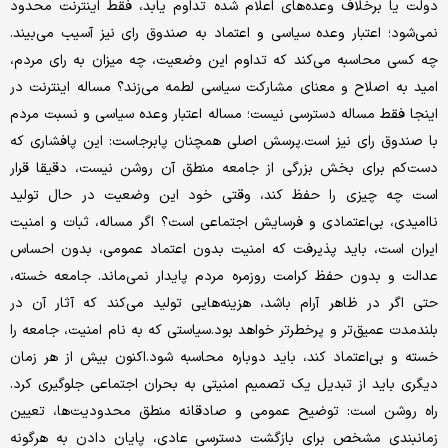
دولت یا برخلاف وعده‌های اعلام‌ شده تداوم یابد، فقط اینترنت محدود
نمی‌شود؛ اعتبار وعده سیاسی و اعتماد به صندوق رای نیز آسیب می‌بیند.
چه کسی محاسبه می‌کند که تداوم این وضعیت، چه میزان به رای مردم،
امید به اصلاح و معنای مشارکت سیاسی لطمه می‌زند؟ مساله اینترنت در
اینجا فقط مساله دسترسی نیست؛ مساله اعتبار وعده سیاسی و نسبت مردم
با صندوق رای نیز است.پرسش اصلی همچنان پابرجاست: این پافشاری که
دست‌کم برای بخش بزرگی از جامعه منطق آن روشن نیست، دقیقا قرار
است چه چیزی را حفظ کند، وقتی خود این وضعیت در حال تولید
ناامیدی، بی‌اعتمادی و فرسایش اجتماعی است؟ اگر مساله، ثبات و امنیت
ایران است، باید پذیرفت که امنیت بدون اعتماد عمومی، بدون احساس
عدالت و بدون حفظ کرامت روزمره مردم پایدار نمی‌ماند. جامعه خسته،
حتی اگر در ظاهر آرام باشد، هزینه‌هایی تولید می‌کند که آثار آن در
بلندمدت عمیق‌تر و پرخطرتر خواهد بود.سیاستی که به نام امنیت، جامعه را
خسته و بی‌اعتماد کند، باید دوباره محاسبه شود.اکنون بیش از هر زمان
دیگری باید از تبدیل یک تصمیم امنیتی به بحران اجتماعی جلوگیری کرد.
راه روشن است: توضیح عمومی و صادقانه منطق محدودیت‌ها، تعیین
زمانبندی مشخص برای بازگشت دسترسی عادی، پایان دادن به هرگونه