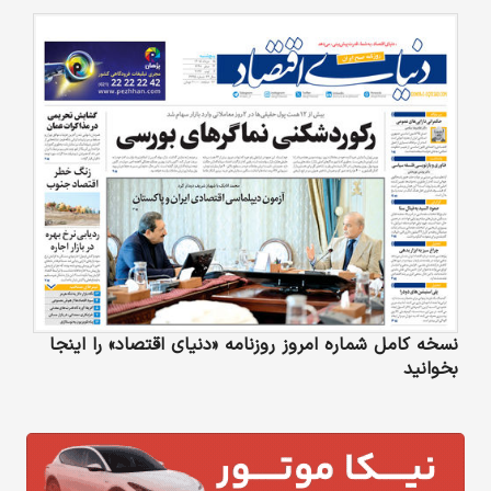
نسخه کامل شماره امروز روزنامه «دنیای‌ اقتصاد» را اینجا
بخوانید