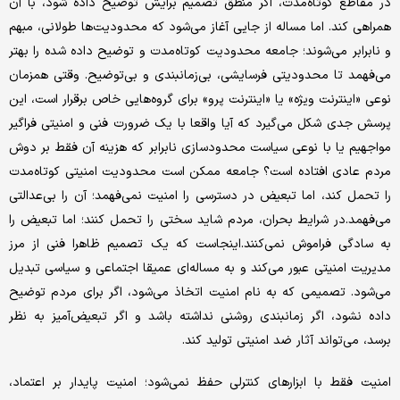
در مقاطع کوتاه‌مدت، اگر منطق تصمیم برایش توضیح داده شود، با آن
همراهی کند. اما مساله از جایی آغاز می‌شود که محدودیت‌ها طولانی، مبهم
و نابرابر می‌شوند؛ جامعه محدودیت کوتاه‌مدت و توضیح‌ داده ‌شده را بهتر
می‌فهمد تا محدودیتی فرسایشی، بی‌زمانبندی و بی‌توضیح. وقتی همزمان
نوعی «اینترنت ویژه» یا «اینترنت پرو» برای گروه‌هایی خاص برقرار است، این
پرسش جدی شکل می‌گیرد که آیا واقعا با یک ضرورت فنی و امنیتی فراگیر
مواجهیم یا با نوعی سیاست محدودسازی نابرابر که هزینه آن فقط بر دوش
مردم عادی افتاده است؟ جامعه ممکن است محدودیت امنیتی کوتاه‌مدت
را تحمل کند، اما تبعیض در دسترسی را امنیت نمی‌فهمد؛ آن را بی‌عدالتی
می‌فهمد.در شرایط بحران، مردم شاید سختی را تحمل کنند؛ اما تبعیض را
به ‌سادگی فراموش نمی‌کنند.اینجاست که یک تصمیم ظاهرا فنی از مرز
مدیریت امنیتی عبور می‌کند و به مساله‌ای عمیقا اجتماعی و سیاسی تبدیل
می‌شود. تصمیمی که به نام امنیت اتخاذ می‌شود، اگر برای مردم توضیح
داده نشود، اگر زمانبندی روشنی نداشته باشد و اگر تبعیض‌آمیز به نظر
برسد، می‌تواند آثار ضد امنیتی تولید کند.
امنیت فقط با ابزارهای کنترلی حفظ نمی‌شود؛ امنیت پایدار بر اعتماد،