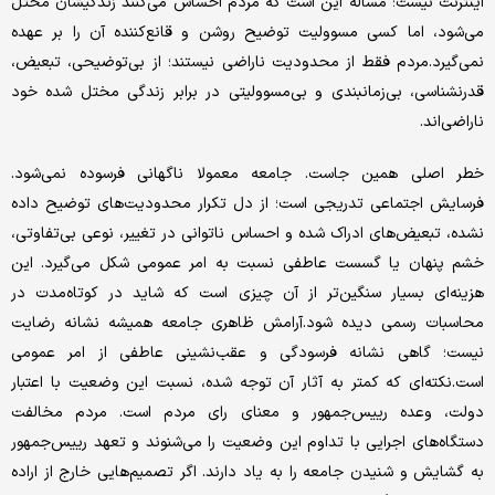
اینترنت نیست؛ مساله این است که مردم احساس می‌کنند زندگیشان مختل
می‌شود، اما کسی مسوولیت توضیح روشن و قانع‌کننده آن را بر عهده
نمی‌گیرد.مردم فقط از محدودیت ناراضی نیستند؛ از بی‌توضیحی، تبعیض،
قدرنشناسی، بی‌زمانبندی و بی‌مسوولیتی در برابر زندگی مختل ‌شده خود
ناراضی‌اند.
خطر اصلی همین‌ جاست. جامعه معمولا ناگهانی فرسوده نمی‌شود.
فرسایش اجتماعی تدریجی است؛ از دل تکرار محدودیت‌های توضیح‌ داده
‌نشده، تبعیض‌های ادراک‌ شده و احساس ناتوانی در تغییر، نوعی بی‌تفاوتی،
خشم پنهان یا گسست عاطفی نسبت به امر عمومی شکل می‌گیرد. این
هزینه‌ای بسیار سنگین‌تر از آن چیزی است که شاید در کوتاه‌مدت در
محاسبات رسمی دیده شود.آرامش ظاهری جامعه همیشه نشانه رضایت
نیست؛ گاهی نشانه فرسودگی و عقب‌نشینی عاطفی از امر عمومی
است.نکته‌ای که کمتر به آثار آن توجه شده، نسبت این وضعیت با اعتبار
دولت، وعده رییس‌جمهور و معنای رای مردم است. مردم مخالفت
دستگاه‌های اجرایی با تداوم این وضعیت را می‌شنوند و تعهد رییس‌جمهور
به گشایش و شنیدن جامعه را به یاد دارند. اگر تصمیم‌هایی خارج از اراده