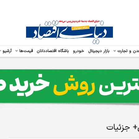
دن و تجارت
بازار دیجیتال
خودرو
باشگاه اقتصاددانان
قیمت‌ها
آرشیو
ل+ جزئیات