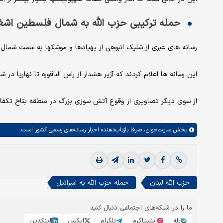
حمله ترکیبی حزب الله به شمال فلسطین اشغ
رسانه های عبری از شلیک انبوهی از پهپادها و موشکها به سمت شمال 
این رسانه ها اعلام کردند که آژیر هشدار از راس الناقوره تا نهاریا د
از سوی دیگر تصاویری از وقوع آتش سوزی بزرگ در منطقه بتاح تکفاح
بخش
سایت‌خوان،
صرفا بازتاب‌دهنده اخبار رسانه‌های رسمی کشور است.
حزب الله لبنان
حمله حزب الله به اسرائیل
ما را در شبکه‌های اجتماعی دنبال کنید
بله
اینستاگرم
تلگرام
ایکس
لینکدین