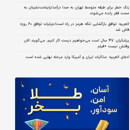
زنگ خطر برای طبقه متوسط تهران به صدا درآمد/پایتخت‌نشینان به
سمت فقر رانده می‌شوند
العربیه: توافق بازگشایی تنگه هرمز در راه است/جزئیات توافق ۶۰ روزه
فاش شد
پزشکیان: ۴۷ سال است می‌خواهیم درست کار کنیم، می‌گویند الان
وقتش نیست +فیلم
ادعای العربیه: مذاکرات ایران و آمریکا وارد مرحله نهایی شده است