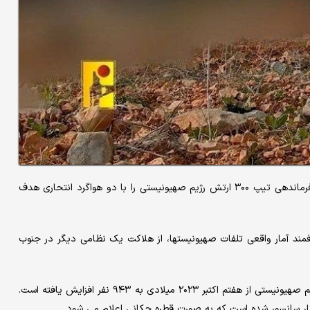
حزب الله در بیانیه ای اعلام کرد که رزمندگان مقاومت اسلامی، مقر فرماندهی تیپ ۳۰۰ ارتش رژیم صهیونیستی را با دو هواگرد انتحاری هدف
مند آمار واقعی تلفات صهیونیستها، از هلاکت یک نظامی دیگر در جنوب
این رسانه ها اعلام کردند که آمار نظامیان به هلاکت رسیده ارتش رژیم صهیونیستی از هفتم اکتبر ۲۰۲۳ میلادی به ۹۴۳ نفر افزایش یافته است.
آمار سانسور شده است که به صورت قطره چکانی اعلام می شود.