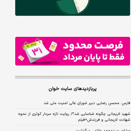
پربازدیدهای سایت خوان
فارس: محسن رضایی دبیر شورای عالی امنیت ملی شد
شهید لاریجانی چگونه شناسایی شد؟/ روایت تازه سردار کوثری از نحوه
شهادت لاریجانی و فرزندش+فیلم
مشاور سیدمحمد خاتمی درگذشت