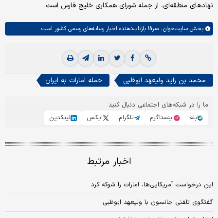
نهادهای منطقه‌ای، از جمله شورای همکاری خلیج فارس است.
بخش
سایت‌خوان،
صرفا بازتاب‌دهنده اخبار رسانه‌های رسمی کشور است.
محمد بن زاید ولیعهد ابوظبی
حمله امارات به ایران
ما را در شبکه‌های اجتماعی دنبال کنید
بله
اینستاگرم
تلگرام
ایکس
لینکدین
اخبار مرتبط
این درخواست آمریکایی‌ها، امارات را شوکه کرد
گفتگوی تلفنی جانسون با ولیعهد ابوظبی