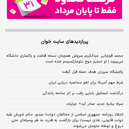
پربازدیدهای سایت خوان
محمد قوچانی: عبدالکریم سروش همچنان نسخه قناعت و پاکسازی دانشگاه
می‌پیچد | او تسلیم موج نئومارکسیسم شده است
پالایشگاه سیزران هدف حمله قرار گرفت
شرط مهم آمریکا برای لغو محاصره دریایی ایران
درگذشت اسماعیل بابایی راغب بر اثر سانحه رانندگی
سپاه بیانیه جدید صادر کرد+ جزئیات
انتقاد روزنامه جمهوری اسلامی از مخالفان دولت/ صدور حکم شورش علیه
دولت قانونی، عادی نیست/ برای بازگشت به قدرت به هر وسیله‌ای حتی
دروغ و توطئه متوسل می‌شوند