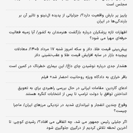
مجلس است
پاییز پر بارش واقعیت دارد؟/ جزئیاتی از پدیده ال‌نینو و تاثیر آن بر
بارندگی‌ها در ایران
اظهارات تازه پزشکیان درباره بازگشت هنرمندان به کشور/ آیا زمینه فعالیت
حرفه‌ای مهیا می شود؟
پیش‌بینی قیمت طلا، دلار و سکه امروز شنبه ۱۷ مرداد ۱۴۰۵/ معادلات
پیچیده بازار در سایه افزایش قیمت طلا و عقب‌نشینی دلار
هشدار جدی درباره نوشیدن چای داغ/ این بیماری خطرناک در کمین است
باقر خرازی به دادگاه ویژه روحانیت احضار شد+ فیلم
ادعای گاردین: مقامات ایرانی در حال بررسی راهبردی برای به تعویق
انداختن توافق با دولت ترامپ تا پس از انتخابات کنگره هستند
وقوع چندین انفجار و تیراندازی شدید در نزدیکی مرز‌های ایران/ ماجرا
چیست؟
اگر جلیلی رئیس جمهور می شد، چه اتفاقی می افتاد؟/ رشیدی کوچی: تا
آخرین لحظه تلاش کردیم از درگیری جلوگیری شود