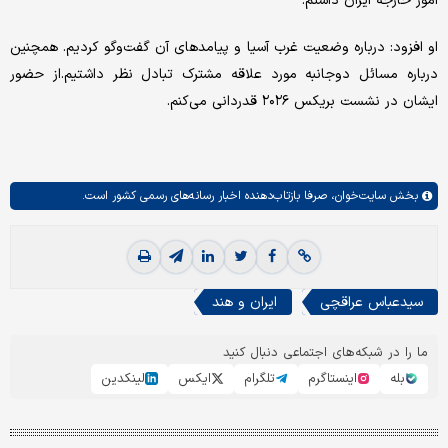
امور خارجه ایران داشتم.
او افزود: درباره وضعیت غرب آسیا و پیامدهای آن گفت‌وگو کردیم. همچنین
درباره مسائل دوجانبه مورد علاقه مشترک تبادل نظر داشتیم.از حضور
ایشان در نشست بریکس ۲۰۲۶ قدردانی می‌کنم.
بخش
سایت‌خوان،
صرفا بازتاب‌دهنده اخبار رسانه‌های رسمی کشور است.
سیدعباس عراقچی
ایران و هند
ما را در شبکه‌های اجتماعی دنبال کنید
بله
اینستاگرم
تلگرام
ایکس
لینکدین