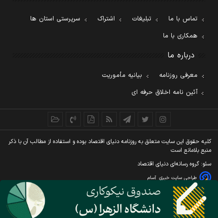
تماس با ما
تبلیغات
اشتراک
سرپرستی استان ها
همکاری با ما
درباره ما
معرفی روزنامه
بیانیه مأموریت
آئین نامه اخلاق حرفه ای
کليه حقوق اين سايت متعلق به روزنامه دنيای اقتصاد بوده و استفاده از مطالب آن با ذکر
منبع بلامانع است
سئو: گروه رسانه‌ای دنیای اقتصاد
طراحی سایت خبری
آسام