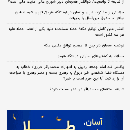
از شایعه تا واقعیت/ ذوالقدر همچنان دبیر شورای ‌عالی امنیت ملی است؟
جزئیاتی از مذاکرات ایران و عمان درباره تنگه هرمز/ تهران شرط انطباق
توافق با حقوق بین‌الملل را پذیرفت
انتشار متن کامل توافق مکه/ حمله مسلحانه علیه یکی از اعضا، حمله علیه
هر سه کشور است
توئیت اسحاق دار پس از امضای توافق دفاعی مکه
حملات به کشتی‌های اماراتی در تنگه هرمز
واکنش تند امام جمعه اردبیل به اظهارات محمدباقر خرازی/ خطاب به
دستگاه قضا: شخصی خبر دروغ به رهبری بست و دفتر رهبری با صراحت
آن را رد کرد، آیا این جرم است یا خیر؟
شایعه استعفای محمدباقر ذوالقدر صحت دارد؟