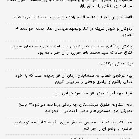
سرمایه‌داری رفاقتی با منطق بازار
اقامه نماز بر پیکر ابوالقاسم قاسم زاده توسط سید محمد خاتمی+ فیلم
اردوغان و شهباز شریف در کنار ولیعهد عربستان نماز جمعه خواندند +
تصاویر
واکنش زیدآبادی به تغییر دبیر شورای عالی امنیت ملی/ به همان صورتی
اتفاق افتاد که سید محمد باقر خرازی از آن خبر داده بود
ژیلا هدائی درگذشت
پیام عراقچی خطاب به همسایگان؛ زمان آن فرا رسیده است که به خود
متکی باشیم و برادری واقعی را در پیش گیریم
شرط مهم آمریکا برای لغو محاصره دریایی ایران
مابه التفاوت حقوق بازنشستگان چه زمانی پرداخت می‌شود؟/ پاسخ
مدیرکل امور مستمری‌های تامین اجتماعی را بخوانید
حمله تند یک نماینده مجلس به باقر خرازی: اگر به شلاق محکوم شوی
حاضرم با وضو آن را اجرا کنم