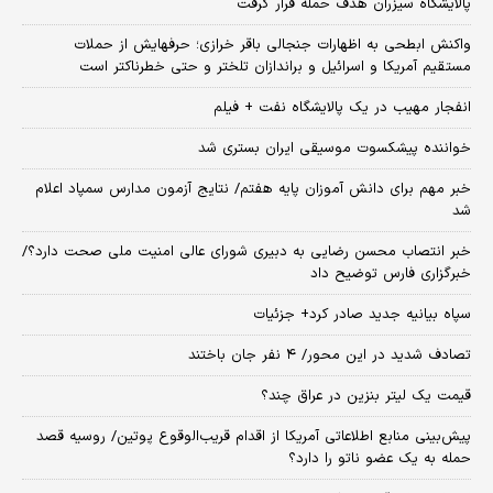
پالایشگاه سیزران هدف حمله قرار گرفت
واکنش ابطحی به اظهارات جنجالی باقر خرازی؛ حرفهایش از حملات
مستقیم آمریکا و اسرائیل و براندازان تلختر و حتی خطرناکتر است
انفجار مهیب در یک پالایشگاه نفت + فیلم
خواننده پیشکسوت موسیقی ایران بستری شد
خبر مهم برای دانش آموزان پایه هفتم/ نتایج آزمون مدارس سمپاد اعلام
شد
خبر انتصاب محسن رضایی به دبیری شورای عالی امنیت ملی صحت دارد؟/
خبرگزاری فارس توضیح داد
سپاه بیانیه جدید صادر کرد+ جزئیات
تصادف شدید در این محور/ ۴ نفر جان باختند
قیمت یک لیتر بنزین در عراق چند؟
پیش‌بینی منابع اطلاعاتی آمریکا از اقدام قریب‌الوقوع پوتین/ روسیه قصد
حمله به یک عضو ناتو را دارد؟