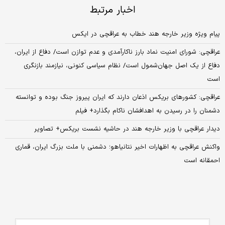
اخبار مرتبط
پیام ویژه وزیر خارجه هند خطاب به عراقچی در ایکس
عراقچی: شورای امنیت نماد بارز ناکارآمدی و عدم توازن است/ دفاع از ایران،
دفاع از یک اصل جهان‌شمول است/ نظام سیاسی کنونی، نیازمند بازنگری
است
عراقچی: کشورهای بریکس اذعان دارند که ایران پیروز جنگ بوده و توانسته
دشمنان را در رسیدن به اهدافشان ناکام بگذارد+ فیلم
دیدار عراقچی با وزیر خارجه هند در حاشیه نشست بریکس+ تصاویر
واکنش عراقچی به اظهارات اخیر نتانیاهو؛ دشمنی با ملت بزرگ ایران، قماری
احمقانه‌ است