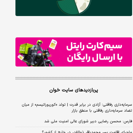
پربازدیدهای سایت خوان
سرمایه‌داری رفاقتی؛ آزادی در برابر قدرت | تولد «کورپوراتیسم» از میان
تضاد سرمایه‌داری رفاقتی با منطق بازار
فارس: محسن رضایی دبیر شورای عالی امنیت ملی شد
ماجرای اقامت پسر محمدباقر ذوالقدر در خارج از کشور؟