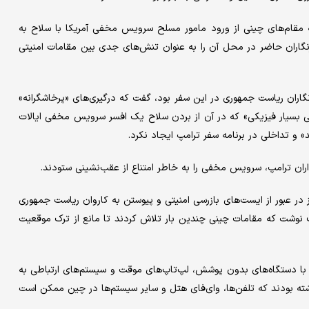
 مقام‌های چینی از ورود مامور مسلح سرویس مخفی آمریکا با سلاح به
رنگاران حاضر در محل آن را به عنوان تنش‌های جدی بین مقامات امنیتی
نگاران ریاست جمهوری در این سفر بود، گفت که درگیری‌های «پرخاشگرانه»
 بسیار فیزیکی» که در آن از بردن سلاح یک افسر سرویس مخفی ایالات
و تداخلی در برنامه سفر ترامپ ایجاد نکرد.
ن ترامپ، سرویس مخفی را به خاطر امتناع از عقب‌نشینی ستودند.
 در عبور از ایست‌های بازرسی امنیتی و پیوستن به کاروان ریاست جمهوری
اف نوشت که مقامات چینی چندین بار تلاش کردند تا مانع از ترک موقعیت
 با دستگاه‌های بدون پوشش، لپ‌تاپ‌های موقت و سیستم‌های ارتباطی به
شته بودند که تلفن‌ها، وای‌فای هتل و سایر سیستم‌ها در چین ممکن است