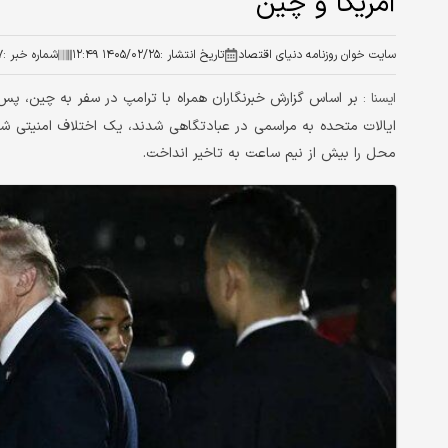
آمریکا و چین
سایت خوان روزنامه دنیای اقتصاد
تاریخ انتشار :
۱۴۰۵/۰۲/۲۵ ۱۲:۴۹
شماره خبر :
۷
بر اساس گزارش‌ خبرنگاران همراه با ترامپ در سفر به چین، 
ايسنا :
ایالات متحده به مراسمی در عبادتگاهی ​​شدند، یک اختلاف امنیتی 
محل را بیش از نیم ساعت به تاخیر انداخت.