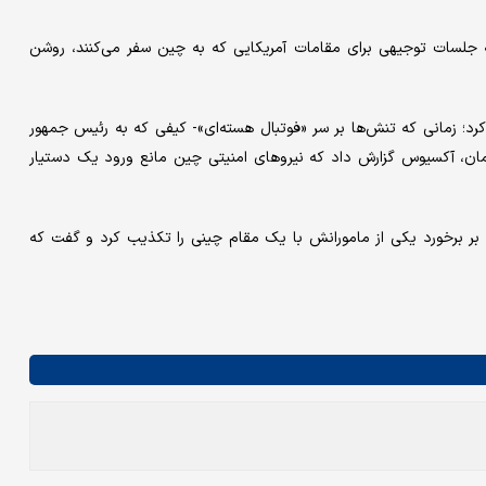
لسات توجیهی برای مقامات آمریکایی که به چین سفر می‌کنند، روشن
ر، خاطرات سفر ترامپ به چین در سال ۲۰۱۷ را زنده کرد؛ زمانی که تنش‌ها بر سر «فوتبال هسته‌ای»- کیفی که به رئیس جمهور
زمان، آکسیوس گزارش داد که نیروهای امنیتی چین مانع ورود یک دستیار
ر برخورد یکی از مامورانش با یک مقام چینی را تکذیب کرد و گفت که