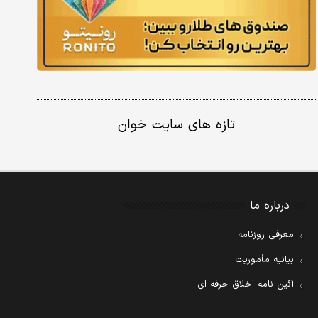
تازه های سایت خوان
درباره ما
معرفی روزنامه
بیانیه مأموریت
آئین نامه اخلاق حرفه ای