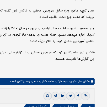
«بیل گیج» مامور ویژه سابق سرویس مخفی به فاکس نیوز گفت که ج
می‌کند که «همه چیز تحت نظارت است.»
این وضعیت اخی
آمریکا اجازه می‌دهد دستور حمله هسته‌ای بدهد- بالا گرفت. در آن 
نظامی آمریکایی حامل کیف به تالار بزرگ شدند.
فاکس نیوز خاطرنشان کرد که سرویس مخفی بعدا گزارش‌هایی مبنی ب
این گزارش‌ها نادرست هستند.
بخش
سایت‌خوان،
صرفا بازتاب‌دهنده اخبار رسانه‌های رسمی کشور است.
چین
دونالد ترامپ
آمریکا و چین