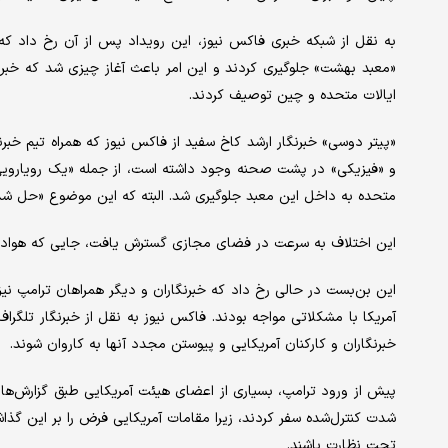
به نقل از شبکه خبری فاکس نیوز، این رویداد پس از آن رخ داد که
«معبد بهشت» ​​جلوگیری کردند و این امر باعث آغاز چیزی شد که خب
ایالات متحده و چین توصیف کردند.
«پیتر دوسی» خبرنگار ارشد کاخ سفید از فاکس نیوز که همراه تیم خبر
و «فیزیکی» در پشت صحنه وجود داشته است، از جمله «یک رویارویی
متحده به داخل این معبد جلوگیری شد. البته که این موضوع «حل شد» 
این اختلاف به سرعت در فضای مجازی گسترش یافت، جایی که هوادارا
این بن‌بست در حالی رخ داد که خبرنگاران و دیگر همراهان ترامپ نیز
آمریکا با مشکلاتی مواجه بودند. فاکس نیوز به نقل از خبرنگار تلگر
خبرنگاران و کارکنان آمریکایی و پیوستن مجدد آنها به کاروان شوند.
پیش از ورود ترامپ، بسیاری از اعضای هیئت آمریکایی طبق گزارش‌ها
شدت کنترل‌شده سفر کردند، زیرا مقامات آمریکایی فرض را بر این گذا
تحت نظارت باشند.