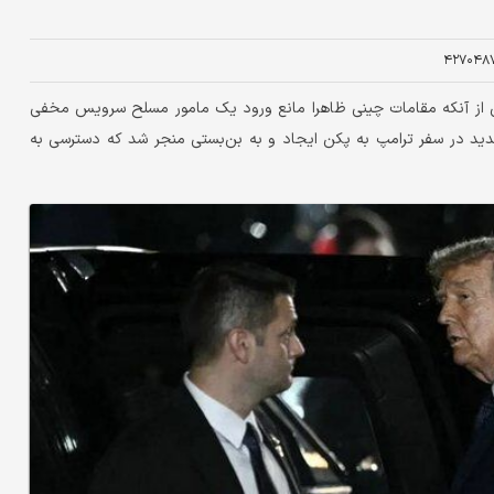
۴۲۷۰۴۸
پس از آنکه مقامات چینی ظاهرا مانع ورود یک مامور مسلح سرویس مخفی
شدید در سفر ترامپ به پکن ایجاد و به بن‌بستی منجر شد که دسترسی به