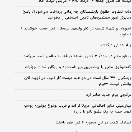
قیمت طلا امروز جمعه ۱۶ مرداد ۱۴۰۵/ افزایش قیمت طلا
مابه التفاوت حقوق بازنشستگان چه زمانی پرداخت می‌شود؟/ پاسخ
مدیرکل امور مستمری‌های تامین اجتماعی را بخوانید
اردوغان و شهباز شریف در کنار ولیعهد عربستان نماز جمعه خواندند +
تصاویر
ژیلا هدائی درگذشت
توافق مهم در جده/ ۳ کشور منطقه توافقنامه نظامی امضا می‌کنند
گفت‌وگوی متنی با چت‌جی‌پی‌تی نامحدود و رایگان شد + جزئیات
پزشکیان: ۴۷ سال است می‌خواهیم درست کار کنیم، می‌گویند الان
وقتش نیست +فیلم
عراقچی پیام جدید صادر کرد
پیش‌بینی منابع اطلاعاتی آمریکا از اقدام قریب‌الوقوع پوتین/ روسیه
قصد حمله به یک عضو ناتو را دارد؟
تصادف شدید در این محور/ ۴ نفر جان باختند