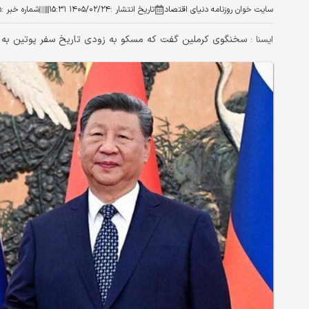
سایت خوان روزنامه دنیای اقتصاد
تاریخ انتشار :
۱۴۰۵/۰۲/۲۴ ۱۵:۳۱
شماره خبر :
۵
سخنگوی کرملین گفت که مسکو به زودی تاریخ سفر پوتین به چی
ايسنا :