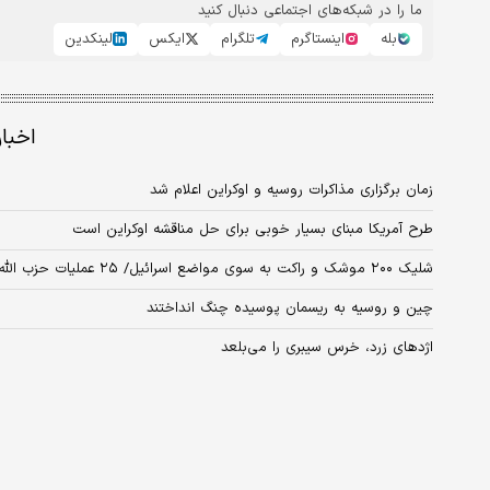
ما را در شبکه‌های اجتماعی دنبال کنید
بله
اینستاگرم
تلگرام
ایکس
لینکدین
اخبا
زمان برگزاری مذاکرات روسیه و اوکراین اعلام شد
طرح آمریکا مبنای بسیار خوبی برای حل مناقشه اوکراین است
شلیک ۲۰۰ موشک و راکت به سوی مواضع اسرائیل/ ۲۵ عملیات حزب الله علیه شهرک‌ها
چین و روسیه به ریسمان پوسیده چنگ انداختند
اژدهای زرد، خرس سیبری را می‌بلعد