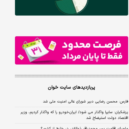
پربازدیدهای سایت خوان
فارس: محسن رضایی دبیر شورای عالی امنیت ملی شد
پزشکیان: سایپا واگذار می شود/ ایران‌خودرو را که واگذار کردیم، وزیر
اقتصاد دولت استیضاح شد
ماجرای اقامت پسر محمدباقر ذوالقدر در خارج از کشور؟