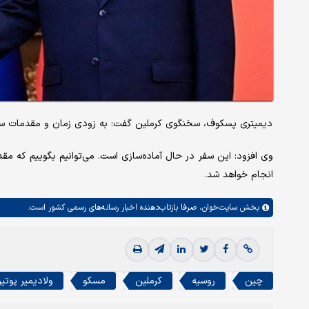
دیمیتری پسکوف، سخنگوی کرملین گفت: به زودی زمان و مقدمات سفر و
وی افزود: این سفر در حال آماده‌سازی است. می‌توانیم بگوییم که مق
انجام خواهد شد.
بخش
سایت‌خوان،
صرفا بازتاب‌دهنده اخبار رسانه‌های رسمی کشور است.
چین
روسیه
کرملین
مسکو
ولادیمیر پوتی