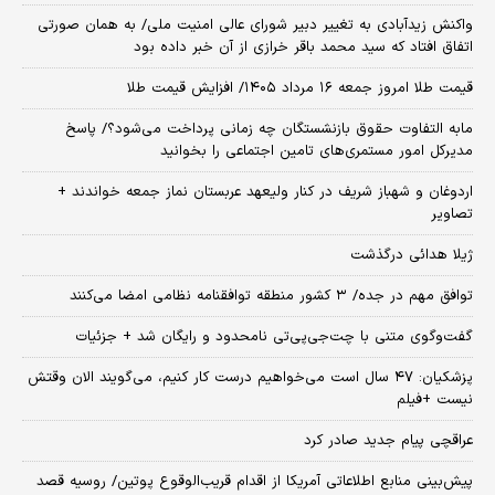
واکنش زیدآبادی به تغییر دبیر شورای عالی امنیت ملی/ به همان صورتی
اتفاق افتاد که سید محمد باقر خرازی از آن خبر داده بود
قیمت طلا امروز جمعه ۱۶ مرداد ۱۴۰۵/ افزایش قیمت طلا
مابه التفاوت حقوق بازنشستگان چه زمانی پرداخت می‌شود؟/ پاسخ
مدیرکل امور مستمری‌های تامین اجتماعی را بخوانید
اردوغان و شهباز شریف در کنار ولیعهد عربستان نماز جمعه خواندند +
تصاویر
ژیلا هدائی درگذشت
توافق مهم در جده/ ۳ کشور منطقه توافقنامه نظامی امضا می‌کنند
گفت‌وگوی متنی با چت‌جی‌پی‌تی نامحدود و رایگان شد + جزئیات
پزشکیان: ۴۷ سال است می‌خواهیم درست کار کنیم، می‌گویند الان وقتش
نیست +فیلم
عراقچی پیام جدید صادر کرد
پیش‌بینی منابع اطلاعاتی آمریکا از اقدام قریب‌الوقوع پوتین/ روسیه قصد