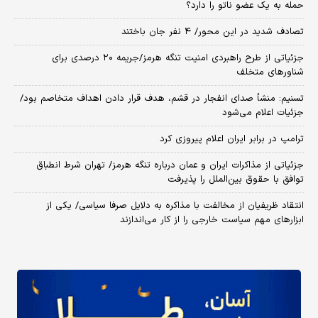
حمله به یک عضو ناتو را دارد؟
تصادف شدید در این محور/ ۴ نفر جان باختند
جزئیاتی از طرح راهبردی امنیت تنگه هرمز/جریمه ۲۰ درصدی برای
شناورهای متخلف
تسنیم: منشأ صدای انفجار در قشم، هدف قرار دادن اهداف متخاصم بود/
جزئیات اعلام می‌شود
ترامپ در برابر ایران اعلام پیروزی کرد
جزئیاتی از مذاکرات ایران و عمان درباره تنگه هرمز/ تهران شرط انطباق
توافق با حقوق بین‌الملل را پذیرفت
انتقاد ظریفیان از مخالفت با مذاکره به دلایل صرفا سیاسی/ یکی از
ابزارهای مهم سیاست خارجی را از کار می‌اندازند