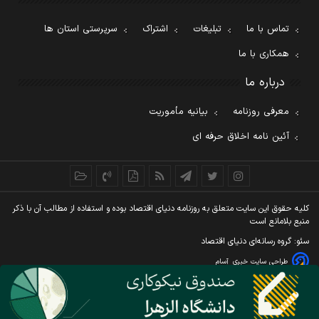
تماس با ما
تبلیغات
اشتراک
سرپرستی استان ها
همکاری با ما
درباره ما
معرفی روزنامه
بیانیه مأموریت
آئین نامه اخلاق حرفه ای
کليه حقوق اين سايت متعلق به روزنامه دنيای اقتصاد بوده و استفاده از مطالب آن با ذکر
منبع بلامانع است
سئو: گروه رسانه‌ای دنیای اقتصاد
طراحی سایت خبری
آسام