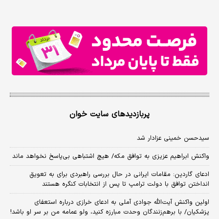
پربازدیدهای سایت خوان
سیدحسن خمینی عزادار شد
واکنش ابراهیم عزیزی به توافق مکه/ هیچ اشتباهی بی‌پاسخ نخواهد ماند
ادعای گاردین: مقامات ایرانی در حال بررسی راهبردی برای به تعویق
انداختن توافق با دولت ترامپ تا پس از انتخابات کنگره هستند
اولین واکنش آیت‌الله جوادی آملی به ادعای خرازی درباره استعفای
پزشکیان/ با برهم‌زنندگان وحدت مبارزه کنید، ولو عمامه من بر سر او باشد!