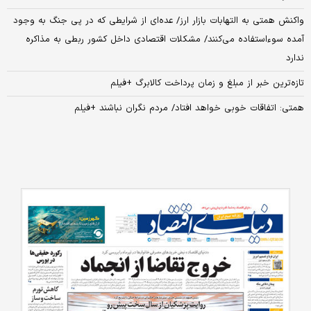
واکنش همتی به التهابات بازار ارز/ عده‌ای از شرایطی که در پی جنگ به وجود
آمده سوءاستفاده می‌کنند/ مشکلات اقتصادی داخل کشور ربطی به مذاکره
ندارد
تازه‌ترین خبر از مبلغ و زمان پرداخت کالابرگ +فیلم
همتی: اتفاقات خوبی خواهد افتاد/ مردم نگران نباشند +فیلم