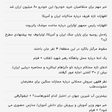
خبر مهم برای متقاضیان خرید خودرو/ این خودرو ۸۰ میلیون ارزان شد
اظهارات تازه ظریف درباره مذاکرات ایران و آمریکا
اظهارات رئیس جمهور اوکراین درباره ساخت موشک پاتریوت
راه‌حل روسیه برای پایان جنگ ایران و آمریکا/ اولیانوف چه پیشنهادی مطرح
کرد؟
سقوط مرگبار بالگرد در این منطقه/ ۴ نفر جان باختند
یک ادعا درباره محل پناهگاه‌ رهبر شهید انقلاب + فیلم
ادعای تازه سنتکام درباره ناو «آبراهام لینکلن» و محاصره دریایی ایران/
بیش از ۳۰ کشتی اجازه عبور گرفتند
نظر فقهی سروش محلاتی درباره مجازات سنگین برای معترضان
خشونت‌طلب
بیشترین آب شیرین جهان در اختیار کدام کشورهاست؟ + اینفوگرافی
خبر مهم وزیر آموزش و پرورش برای دانش آموزان/ مدارس حضوری می
شود؟ + فیلم