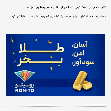
اظهارات جدید سخنگوی ناجا درباره قتل حمیدرضا رجب‌زاده
«جام زهر» پزشکیان برای عراقچی/ کنایه‌ای که وزیر خارجه را غافلگیر کرد