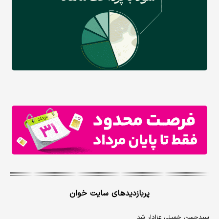
پربازدیدهای سایت خوان
سیدحسن خمینی عزادار شد