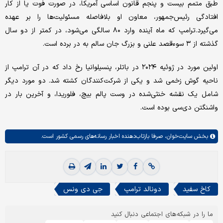
طبق متمم بیست و پنجم قانون اساسی آمریکا، در صورت فوت یا از کار
افتادگی رئیس‌جمهور، معاون او بلافاصله مسئولیت‌ها را بر عهده
می‌گیرد.ترامپ که ماه آینده وارد ۸۰ سالگی می‌شود، در کمتر از دو سال
گذشته از ۳ سوءقصد علنی و بزرگ جان سالم به در برده است.
اولین مورد در ژوئیه ۲۰۲۴ در باتلر، پنسیلوانیا رخ داد که در آن ترامپ از
ناحیه گوش زخمی شد و یکی از شرکت‌کنندگان کشته شد. دو مورد دیگر
شامل یک نقشه خنثی‌شده در وست پالم بیچ، فلوریدا، و آخرین بار در
واشنگتن دی‌سی بوده است.
بخش
سایت‌خوان،
صرفا بازتاب‌دهنده اخبار رسانه‌های رسمی کشور است.
کاخ سفید
دونالد ترامپ
جی دی ونس
ما را در شبکه‌های اجتماعی دنبال کنید