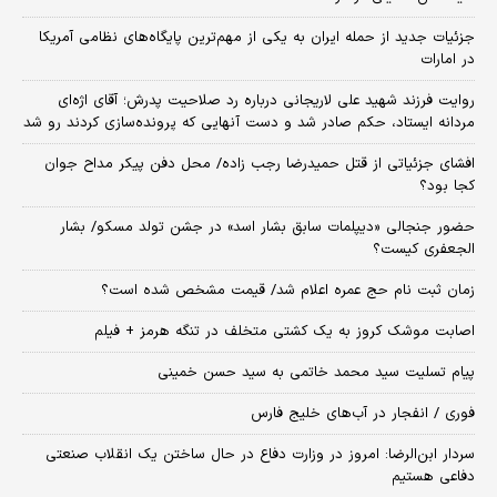
جزئیات جدید از حمله ایران به یکی از مهم‌ترین پایگاه‌های نظامی آمریکا
در امارات
روایت فرزند شهید علی لاریجانی درباره رد صلاحیت پدرش؛ آقای اژه‌ای
مردانه ایستاد، حکم صادر شد و دست آنهایی که پرونده‌سازی کردند رو شد
افشای جزئیاتی از قتل حمیدرضا رجب زاده/ محل دفن پیکر مداح جوان
کجا بود؟
حضور جنجالی «دیپلمات سابق بشار اسد» در جشن تولد مسکو/ بشار
الجعفری کیست؟
زمان ثبت‌ نام حج عمره اعلام شد/ قیمت مشخص شده است؟
اصابت موشک کروز به یک کشتی متخلف در تنگه هرمز + فیلم
پیام تسلیت سید محمد خاتمی به سید حسن خمینی
فوری / انفجار در آب‌های خلیج فارس
سردار ابن‌الرضا: امروز در وزارت دفاع در حال ساختن یک انقلاب صنعتی
دفاعی هستیم