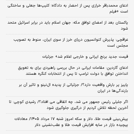
ادعای محمدباقر خرازی پس از احضار به دادگاه؛ کلیپ‌ها جعلی و ساختگی
است +فیلم
پاکستان بعد از امضای توافق مکه: جهان اسلام باید در برابر اسرائیل متحد
شود
عراقچی: پذیرش کنوانسیون دریای خرز از سوی ایران، منوط به تصویب
مجلس است
قیمت جدید برنج ایرانی و خارجی اعلام شد+ جزئیات
ادعای گاردین: مقامات ایرانی در حال بررسی راهبردی برای به تعویق
انداختن توافق با دولت ترامپ تا پس از انتخابات کنگره هستند
پاییز پر بارش واقعیت دارد؟/ جزئیاتی از پدیده ال‌نینو و تاثیر آن بر
بارندگی‌ها در ایران
اگر جلیلی رئیس جمهور می شد، چه اتفاقی می افتاد؟/ رشیدی کوچی: تا
آخرین لحظه تلاش کردیم از درگیری جلوگیری شود
پیش‌بینی قیمت طلا، دلار و سکه امروز شنبه ۱۷ مرداد ۱۴۰۵/ معادلات
پیچیده بازار در سایه افزایش قیمت طلا و عقب‌نشینی دلار