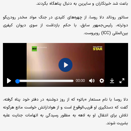
باعث شد خبرنگاران و سایرین به دنبال پناهگاه بگردند.
سناتور رونالد دلا روسا، از چهره‌های کلیدی در جنگ مواد مخدر رودریگو
دوترته، رئیس‌جمهور سابق، با حکم بازداشت از سوی دیوان کیفری
بین‌المللی (ICC) روبروست.
دلا روسا با نام مستعار «باتو» که از روز دوشنبه در دفتر خود پناه گرفته،
گفت که دستگیری او قریب‌الوقوع است و از هوادارانش خواست مانع هرگونه
تلاش برای انتقال او به لاهه به منظور رسیدگی به اتهامات جنایت علیه
بشریت شوند.