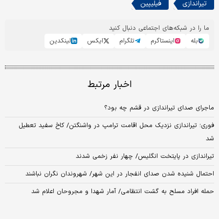
تیراندازی
فیلیپین
ما را در شبکه‌های اجتماعی دنبال کنید
بله
اینستاگرم
تلگرام
ایکس
لینکدین
اخبار مرتبط
ماجرای صدای تیراندازی در قشم چه بود؟
فوری؛ تیراندازی نزدیک محل اقامت ترامپ در واشنگتن/ کاخ سفید تعطیل
شد
تیراندازی در پایتخت انگلیس/ چهار نفر زخمی شدند
احتمال شنیده شدن صدای انفجار در این شهر/ شهروندان نگران نباشند
حمله افراد مسلح به گشت انتظامی/ آمار شهدا و مجروحان اعلام شد