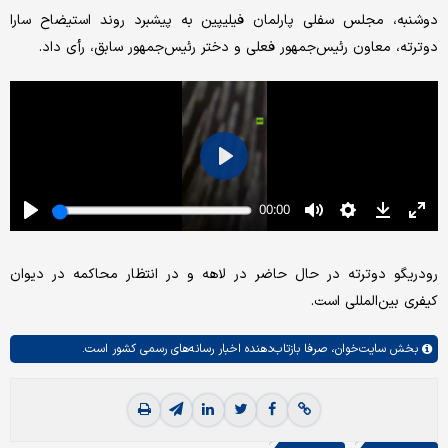
دوشنبه، مجلس سفلی پارلمان فیلیپین به پیشبرد روند استیضاح سارا
دوترته، معاون رئیس‌جمهور فعلی و دختر رئیس‌جمهور سابق، رأی داد.
رودریگو دوترته در حال حاضر در لاهه و در انتظار محاکمه در دیوان
کیفری بین‌المللی است.
بخش
سایت‌خوان،
صرفا بازتاب‌دهنده اخبار رسانه‌های رسمی کشور است.